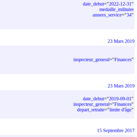
date_debut
=
"
2022-12-31
"
medaille_militaire
annees_service
=
"
34
"
23 Mars 2019
inspecteur_general
=
"
Finances
"
23 Mars 2019
date_debut
=
"
2019-09-01
"
inspecteur_general
=
"
Finances
"
depart_retraite
=
"
limite d'âge
"
15 Septembre 2017