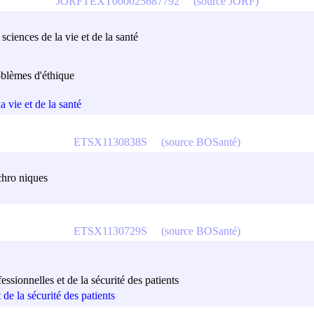
JORFTEXT000025687792
(source JORF)
ciences de la vie et de la santé
roblèmes d'éthique
a vie et de la santé
ETSX1130838S
(source BOSanté)
chro niques
ETSX1130729S
(source BOSanté)
sionnelles et de la sécurité des patients
de la sécurité des patients