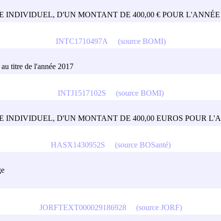
 INDIVIDUEL, D'UN MONTANT DE 400,00 € POUR L'ANNÉE 
INTC1710497A
(source BOMI)
au titre de l'année 2017
INTJ1517102S
(source BOMI)
E INDIVIDUEL, D'UN MONTANT DE 400,00 EUROS POUR L'A
HASX1430952S
(source BOSanté)
ge
JORFTEXT000029186928
(source JORF)