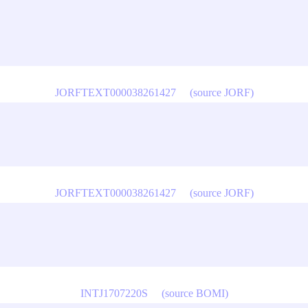
JORFTEXT000038261427
(source JORF)
JORFTEXT000038261427
(source JORF)
INTJ1707220S
(source BOMI)