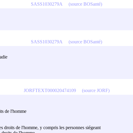
SASS1030279A
(source BOSanté)
SASS1030279A
(source BOSanté)
adie
JORFTEXT000020474109
(source JORF)
its de l'homme
s droits de l'homme, y compris les personnes siégeant