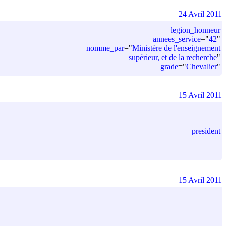
24 Avril 2011
legion_honneur
annees_service
=
"
42
"
nomme_par
=
"
Ministère de l'enseignement
supérieur, et de la recherche
"
grade
=
"
Chevalier
"
15 Avril 2011
president
15 Avril 2011