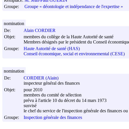
Remplace:
M. Jean-Paul GUERIN
Groupe:
Groupe « déontologie et indépendance de l'expertise »
nomination
De:
Alain CORDIER
Objet:
membres du collège de la Haute Autorité de santé
Membres désignés par le président du Conseil économique
Groupe:
Haute Autorité de santé (HAS)
Conseil économique, social et environnemental (CESE)
nomination
De:
CORDIER (Alain)
inspecteur général des finances
Objet:
pour 2010
membres du comité de sélection
prévu à l'article 10 du décret du
14 mars 1973
susvisé
le chef du service de l'inspection générale des finances ou
Groupe:
Inspection générale des finances