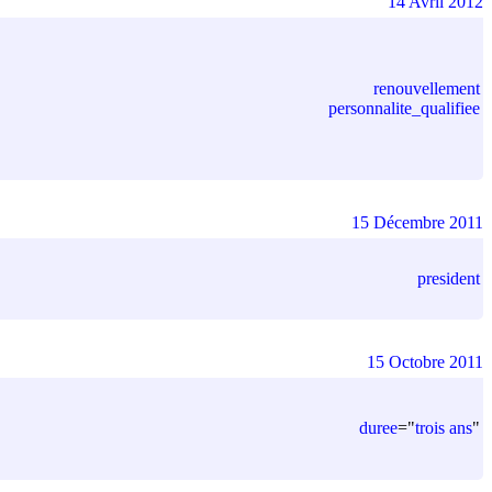
14 Avril 2012
renouvellement
personnalite_qualifiee
15 Décembre 2011
president
15 Octobre 2011
duree
=
"
trois ans
"