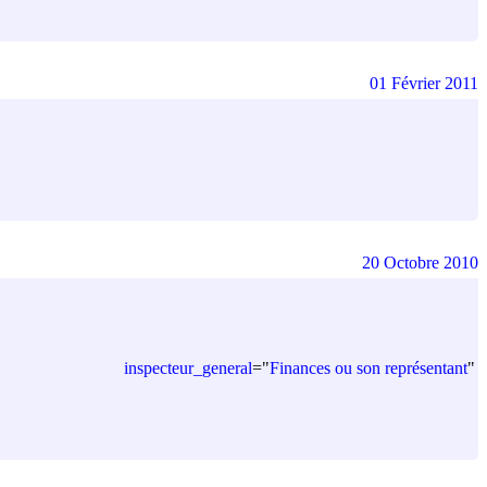
01 Février 2011
20 Octobre 2010
inspecteur_general
=
"
Finances ou son représentant
"