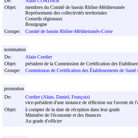
De:
Alain CORDIER
Objet:
membres du Comité de bassin Rhône-Méditerranée
Représentants des collectivités territoriales
Conseils régionaux
Bourgogne
Groupe:
Comité de bassin Rhône-Méditerranée-Corse
nomination
De:
Alain Cordier
Objet:
président de la Commission de Certification des Etabliss
Groupe:
Commission de Certification des Établissements de Sant
promotion
De:
Cordier (Alain, Daniel, François)
vice-président d'une instance de réflexion sur l'avenir de
Objet:
à compter de la date de réception dans leur grade
Ministère de l'économie et des finances
Au grade d'officier