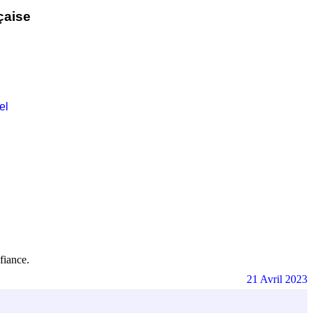
çaise
el
fiance.
21 Avril 2023