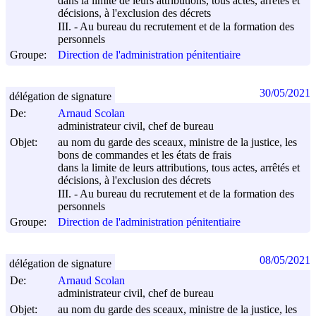
dans la limite de leurs attributions, tous actes, arrêtés et
décisions, à l'exclusion des décrets
III. - Au bureau du recrutement et de la formation des
personnels
Groupe:
Direction de l'administration pénitentiaire
30/05/2021
délégation de signature
De:
Arnaud Scolan
administrateur civil, chef de bureau
Objet:
au nom du garde des sceaux, ministre de la justice, les
bons de commandes et les états de frais
dans la limite de leurs attributions, tous actes, arrêtés et
décisions, à l'exclusion des décrets
III. - Au bureau du recrutement et de la formation des
personnels
Groupe:
Direction de l'administration pénitentiaire
08/05/2021
délégation de signature
De:
Arnaud Scolan
administrateur civil, chef de bureau
Objet:
au nom du garde des sceaux, ministre de la justice, les