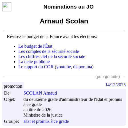
Nominations au JO
Arnaud Scolan
Révisez le budget de la France avant les élections:
Le budget de l'État
Les comptes de la sécurité sociale
Les chiffres clef de la sécurité sociale
La dette publique
Le rapport du COR
(
youtube
,
diaporama
)
(pub gratuite)
14/12/2025
promotion
De:
SCOLAN Arnaud
Objet:
du deuxième grade d'administrateur de l'Etat et promus
à ce grade
au titre de 2026
Ministère de la justice
Groupe:
Etat et promus à ce grade