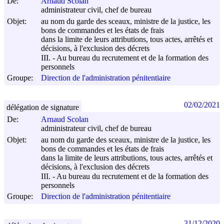
De:
Arnaud Scolan
administrateur civil, chef de bureau
Objet:
au nom du garde des sceaux, ministre de la justice, les
bons de commandes et les états de frais
dans la limite de leurs attributions, tous actes, arrêtés et
décisions, à l'exclusion des décrets
III. - Au bureau du recrutement et de la formation des
personnels
Groupe:
Direction de l'administration pénitentiaire
02/02/2021
délégation de signature
De:
Arnaud Scolan
administrateur civil, chef de bureau
Objet:
au nom du garde des sceaux, ministre de la justice, les
bons de commandes et les états de frais
dans la limite de leurs attributions, tous actes, arrêtés et
décisions, à l'exclusion des décrets
III. - Au bureau du recrutement et de la formation des
personnels
Groupe:
Direction de l'administration pénitentiaire
31/12/2020