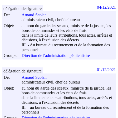
04/12/2021
délégation de signature
De:
Arnaud Scolan
administrateur civil, chef de bureau
Objet:
au nom du garde des sceaux, ministre de la justice, les
bons de commandes et les états de frais
dans la limite de leurs attributions, tous actes, arrêtés et
décisions, à l'exclusion des décrets
III. - Au bureau du recrutement et de la formation des
personnels
Groupe:
Direction de l'administration pénitentiaire
01/12/2021
délégation de signature
De:
Arnaud Scolan
administrateur civil, chef de bureau
Objet:
au nom du garde des sceaux, ministre de la justice, les
bons de commandes et les états de frais
dans la limite de leurs attributions, tous actes, arrêtés et
décisions, à l'exclusion des décrets
III. - au bureau du recrutement et de la formation des
personnels
Groupe:
Direction de l'administration pénitentiaire