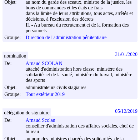
Objet:
au nom du garde des sceaux, ministre de la justice, les
bons de commandes et les états de frais
dans la limite de leurs attributions, tous actes, arrêtés et
décisions, à l'exclusion des décrets
II. - Au bureau du recrutement et de la formation des
personnels
Groupe:
Direction de l'administration pénitentiaire
31/01/2020
nomination
De:
Arnaud SCOLAN
attaché d'administration hors classe, ministère des
solidarités et de la santé, ministère du travail, ministère
des sports
Objet:
administrateurs civils stagiaires
Groupe:
Tour extérieur 2019
05/12/2019
délégation de signature
De:
Arnaud Scolan
conseiller d'administration des affaires sociales, chef de
bureau
Objet:
au nom des ministres chargés des solidarités, de la