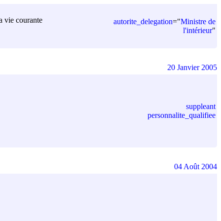
la vie courante
autorite_delegation
=
"
Ministre de
l'intérieur
"
20 Janvier 2005
suppleant
personnalite_qualifiee
04 Août 2004