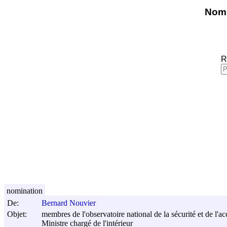
Nomi
R
nomination
De:
Bernard Nouvier
Objet:
membres de l'observatoire national de la sécurité et de l'a
Ministre chargé de l'intérieur