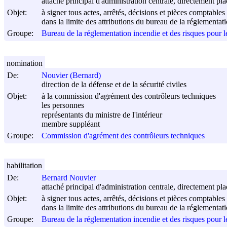
attaché principal d'administration centrale, directement pla
Objet:
à signer tous actes, arrêtés, décisions et pièces comptables
dans la limite des attributions du bureau de la réglementati
Groupe:
Bureau de la réglementation incendie et des risques pour l
nomination
De:
Nouvier (Bernard)
direction de la défense et de la sécurité civiles
Objet:
à la commission d'agrément des contrôleurs techniques
les personnes
représentants du ministre de l'intérieur
membre suppléant
Groupe:
Commission d'agrément des contrôleurs techniques
habilitation
De:
Bernard Nouvier
attaché principal d'administration centrale, directement pla
Objet:
à signer tous actes, arrêtés, décisions et pièces comptables
dans la limite des attributions du bureau de la réglementati
Groupe:
Bureau de la réglementation incendie et des risques pour l