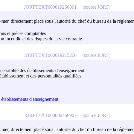
JORFTEXT000019266801
(source JORF)
tre-mer, directement placé sous l'autorité du chef du bureau de la réglemen
sions et pièces comptables
on incendie et des risques de la vie courante
JORFTEXT000019215266
(source JORF)
ccessibilité des établissements d'enseignement
'établissement et des personnalités qualifiées
es établissements d'enseignement
JORFTEXT000000466907
(source JORF)
tre-mer, directement placé sous l'autorité du chef du bureau de la réglemen