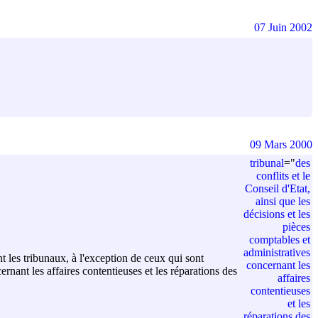
07 Juin 2002
09 Mars 2000
tribunal
=
"
des
conflits et le
Conseil d'Etat,
ainsi que les
décisions et les
pièces
comptables et
administratives
t les tribunaux, à l'exception de ceux qui sont
concernant les
ernant les affaires contentieuses et les réparations des
affaires
contentieuses
et les
réparations des