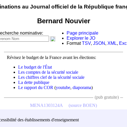
nations au Journal officiel de la République fran
Bernard Nouvier
echerche nominative:
Page principale
Explorer le JO
Format
TSV
,
JSON
,
XML
,
Exc
Révisez le budget de la France avant les élections:
Le budget de l'État
Les comptes de la sécurité sociale
Les chiffres clef de la sécurité sociale
La dette publique
Le rapport du COR
(
youtube
,
diaporama
)
(pub gratuite)
MENA1303124A
(source BOEN)
ccessibilité des établissements d'enseignement