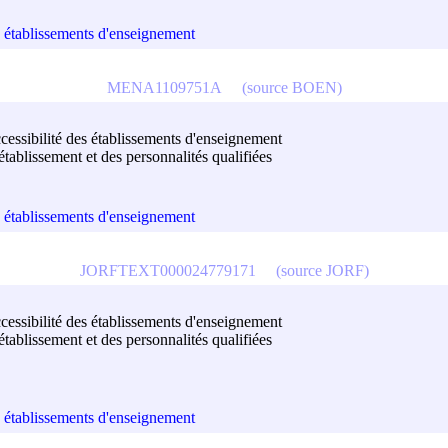
es établissements d'enseignement
MENA1109751A
(source BOEN)
ccessibilité des établissements d'enseignement
'établissement et des personnalités qualifiées
es établissements d'enseignement
JORFTEXT000024779171
(source JORF)
ccessibilité des établissements d'enseignement
'établissement et des personnalités qualifiées
es établissements d'enseignement