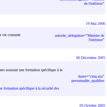
de l'intérieur
"
19 Mai 2006
la vie courante
autorite_delegation
=
"
Ministre de
l'intérieur
"
06 Décembre 2005
mes assurant une formation spécifique à la
duree
=
"
cinq ans
"
personnalite_qualifiee
e formation spécifique à la sécurité des
05 Octobre 2005