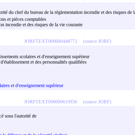
torité du chef du bureau de la réglementation incendie et des risques de 
sions et pièces comptables
on incendie et des risques de la vie courante
JORFTEXT000000448772
(source JORF)
lissements scolaires et d'enseignement supérieur
 d'établissement et des personnalités qualifiées
laires et d'enseignement supérieur
JORFTEXT000000619936
(source JORF)
cé sous l'autorité de