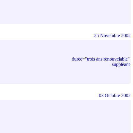
25 Novembre 2002
duree
=
"
trois ans renouvelable
"
suppleant
03 Octobre 2002