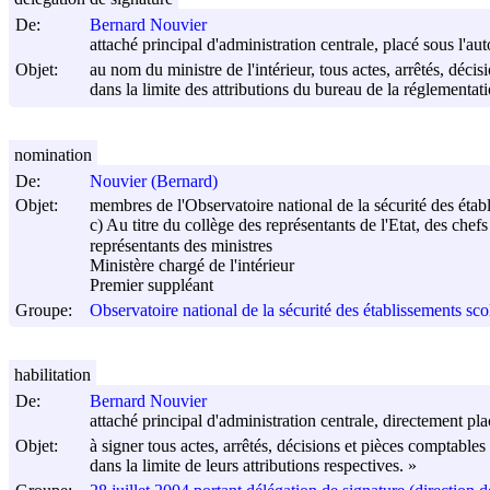
De:
Bernard Nouvier
attaché principal d'administration centrale, placé sous l'au
Objet:
au nom du ministre de l'intérieur, tous actes, arrêtés, déci
dans la limite des attributions du bureau de la réglementati
nomination
De:
Nouvier (Bernard)
Objet:
membres de l'Observatoire national de la sécurité des étab
c) Au titre du collège des représentants de l'Etat, des chefs
représentants des ministres
Ministère chargé de l'intérieur
Premier suppléant
Groupe:
Observatoire national de la sécurité des établissements sco
habilitation
De:
Bernard Nouvier
attaché principal d'administration centrale, directement pla
Objet:
à signer tous actes, arrêtés, décisions et pièces comptables
dans la limite de leurs attributions respectives. »