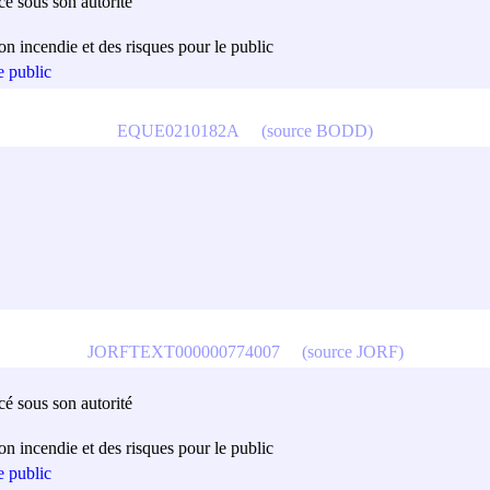
cé sous son autorité
on incendie et des risques pour le public
e public
EQUE0210182A
(source BODD)
JORFTEXT000000774007
(source JORF)
cé sous son autorité
on incendie et des risques pour le public
e public