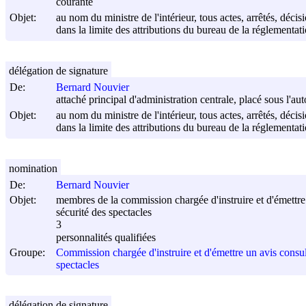
courante
Objet:
au nom du ministre de l'intérieur, tous actes, arrêtés, déci
dans la limite des attributions du bureau de la réglementati
délégation de signature
De:
Bernard Nouvier
attaché principal d'administration centrale, placé sous l'au
Objet:
au nom du ministre de l'intérieur, tous actes, arrêtés, déci
dans la limite des attributions du bureau de la réglementati
nomination
De:
Bernard Nouvier
Objet:
membres de la commission chargée d'instruire et d'émettre
sécurité des spectacles
3
personnalités qualifiées
Groupe:
Commission chargée d'instruire et d'émettre un avis consul
spectacles
délégation de signature