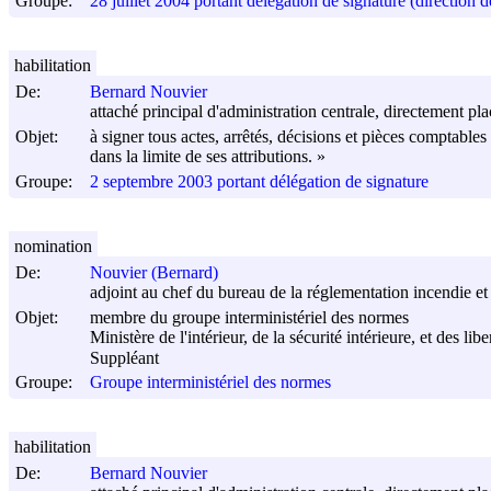
Groupe:
28 juillet 2004 portant délégation de signature (direction de
habilitation
De:
Bernard Nouvier
attaché principal d'administration centrale, directement pla
Objet:
à signer tous actes, arrêtés, décisions et pièces comptables
dans la limite de ses attributions. »
Groupe:
2 septembre 2003 portant délégation de signature
nomination
De:
Nouvier (Bernard)
adjoint au chef du bureau de la réglementation incendie et 
Objet:
membre du groupe interministériel des normes
Ministère de l'intérieur, de la sécurité intérieure, et des libe
Suppléant
Groupe:
Groupe interministériel des normes
habilitation
De:
Bernard Nouvier