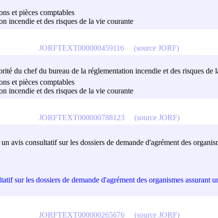
sions et pièces comptables
on incendie et des risques de la vie courante
JORFTEXT000000459116
(source JORF)
torité du chef du bureau de la réglementation incendie et des risques de 
sions et pièces comptables
on incendie et des risques de la vie courante
JORFTEXT000000788123
(source JORF)
 un avis consultatif sur les dossiers de demande d'agrément des organis
tatif sur les dossiers de demande d'agrément des organismes assurant un
JORFTEXT000000265676
(source JORF)