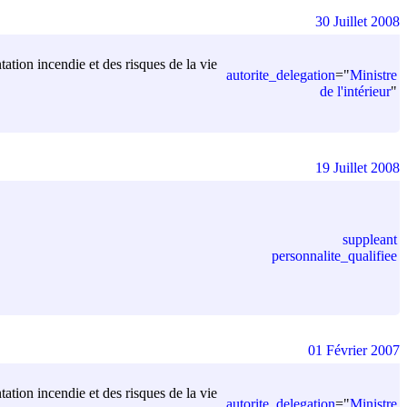
30 Juillet 2008
tation incendie et des risques de la vie
autorite_delegation
=
"
Ministre
de l'intérieur
"
19 Juillet 2008
suppleant
personnalite_qualifiee
01 Février 2007
tation incendie et des risques de la vie
autorite_delegation
=
"
Ministre