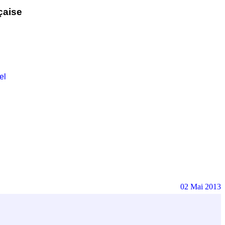
çaise
el
02 Mai 2013