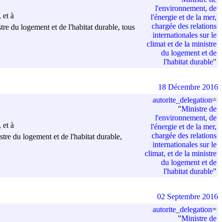
l'environnement, de
 et à
l'énergie et de la mer,
chargée des relations
stre du logement et de l'habitat durable, tous
internationales sur le
climat et de la ministre
du logement et de
l'habitat durable
"
18 Décembre 2016
autorite_delegation
=
"
Ministre de
l'environnement, de
 et à
l'énergie et de la mer,
chargée des relations
stre du logement et de l'habitat durable,
internationales sur le
climat, et de la ministre
du logement et de
l'habitat durable
"
02 Septembre 2016
autorite_delegation
=
"
Ministre de