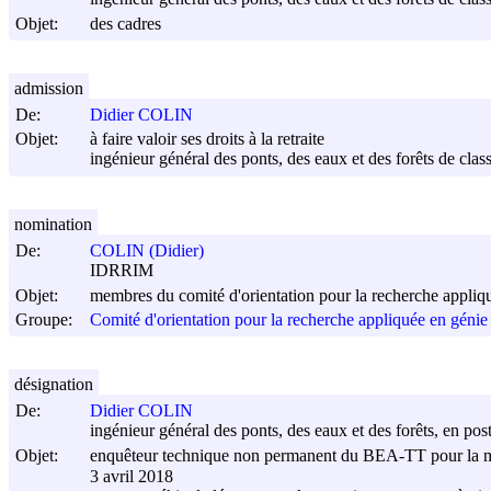
Objet:
des cadres
admission
De:
Didier COLIN
Objet:
à faire valoir ses droits à la retraite
ingénieur général des ponts, des eaux et des forêts de cla
nomination
De:
COLIN (Didier)
IDRRIM
Objet:
membres du comité d'orientation pour la recherche appliqu
Groupe:
Comité d'orientation pour la recherche appliquée en génie 
désignation
De:
Didier COLIN
ingénieur général des ponts, des eaux et des forêts, en post
Objet:
enquêteur technique non permanent du BEA-TT pour la miss
3 avril 2018