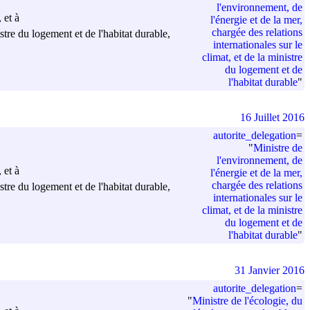
l'environnement, de
 et à
l'énergie et de la mer,
chargée des relations
stre du logement et de l'habitat durable,
internationales sur le
climat, et de la ministre
du logement et de
l'habitat durable
"
16 Juillet 2016
autorite_delegation
=
"
Ministre de
l'environnement, de
 et à
l'énergie et de la mer,
chargée des relations
stre du logement et de l'habitat durable,
internationales sur le
climat, et de la ministre
du logement et de
l'habitat durable
"
31 Janvier 2016
autorite_delegation
=
"
Ministre de l'écologie, du