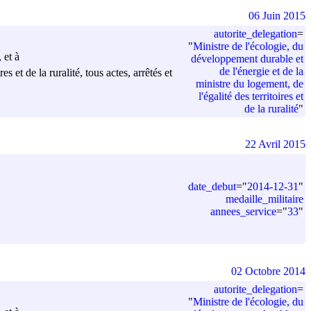
06 Juin 2015
autorite_delegation
=
"
Ministre de l'écologie, du
 et à
développement durable et
de l'énergie et de la
 et de la ruralité, tous actes, arrêtés et
ministre du logement, de
l'égalité des territoires et
de la ruralité
"
22 Avril 2015
date_debut
=
"
2014-12-31
"
medaille_militaire
annees_service
=
"
33
"
02 Octobre 2014
autorite_delegation
=
"
Ministre de l'écologie, du