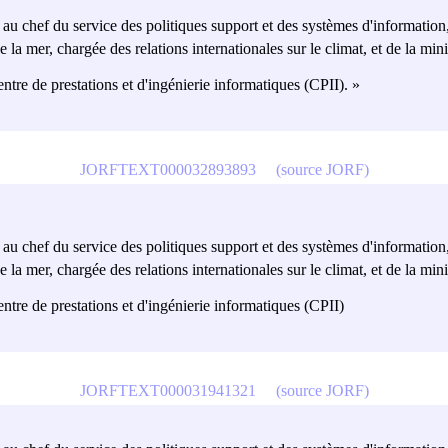
t au chef du service des politiques support et des systèmes d'information,
 la mer, chargée des relations internationales sur le climat, et de la mini
entre de prestations et d'ingénierie informatiques (CPII). »
JORFTEXT000032893893
(source JORF)
t au chef du service des politiques support et des systèmes d'information,
 la mer, chargée des relations internationales sur le climat, et de la mini
centre de prestations et d'ingénierie informatiques (CPII)
JORFTEXT000031941321
(source JORF)