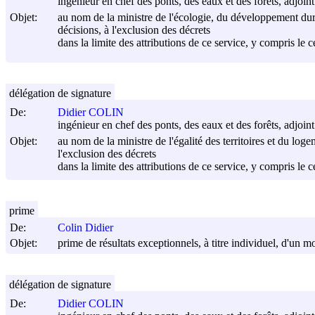
ingénieur en chef des ponts, des eaux et des forêts, adjoin
Objet:
au nom de la ministre de l'écologie, du développement durable
décisions, à l'exclusion des décrets
dans la limite des attributions de ce service, y compris le 
délégation de signature
De:
Didier COLIN
ingénieur en chef des ponts, des eaux et des forêts, adjoin
Objet:
au nom de la ministre de l'égalité des territoires et du log
l'exclusion des décrets
dans la limite des attributions de ce service, y compris le 
prime
De:
Colin Didier
Objet:
prime de résultats exceptionnels, à titre individuel, d'un
délégation de signature
De:
Didier COLIN