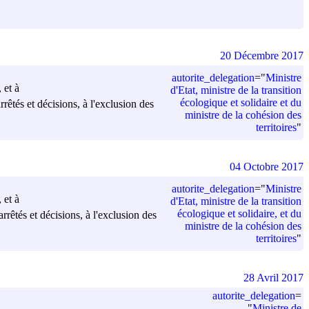
20 Décembre 2017
autorite_delegation
=
"
Ministre
 et à
d'Etat, ministre de la transition
écologique et solidaire et du
rrêtés et décisions, à l'exclusion des
ministre de la cohésion des
territoires
"
04 Octobre 2017
autorite_delegation
=
"
Ministre
 et à
d'Etat, ministre de la transition
écologique et solidaire, et du
arrêtés et décisions, à l'exclusion des
ministre de la cohésion des
territoires
"
28 Avril 2017
autorite_delegation
=
"
Ministre de