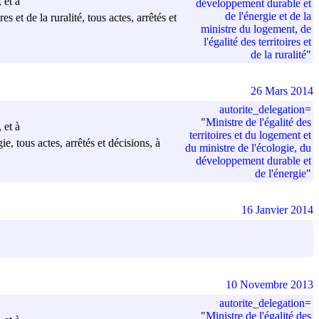
 et à
développement durable et
de l'énergie et de la
 et de la ruralité, tous actes, arrêtés et
ministre du logement, de
l'égalité des territoires et
de la ruralité
"
26 Mars 2014
autorite_delegation
=
"
Ministre de l'égalité des
 et à
territoires et du logement et
e, tous actes, arrêtés et décisions, à
du ministre de l'écologie, du
développement durable et
de l'énergie
"
16 Janvier 2014
10 Novembre 2013
autorite_delegation
=
"
Ministre de l'égalité des