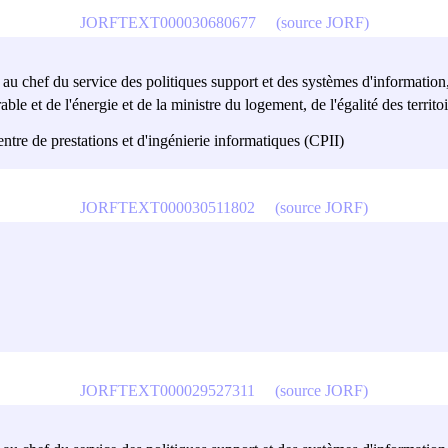
JORFTEXT000030680677
(source JORF)
t au chef du service des politiques support et des systèmes d'information,
 et de l'énergie et de la ministre du logement, de l'égalité des territoires
centre de prestations et d'ingénierie informatiques (CPII)
JORFTEXT000030511802
(source JORF)
JORFTEXT000029527311
(source JORF)