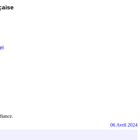
çaise
el
fiance.
06 Avril 2024