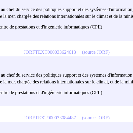
t au chef du service des politiques support et des systèmes d'information,
 la mer, chargée des relations internationales sur le climat et de la mini
centre de prestations et d'ingénierie informatiques (CPII)
JORFTEXT000033624613
(source JORF)
t au chef du service des politiques support et des systèmes d'information,
 la mer, chargée des relations internationales sur le climat, et de la mini
centre de prestations et d'ingénierie informatiques (CPII)
JORFTEXT000033084487
(source JORF)