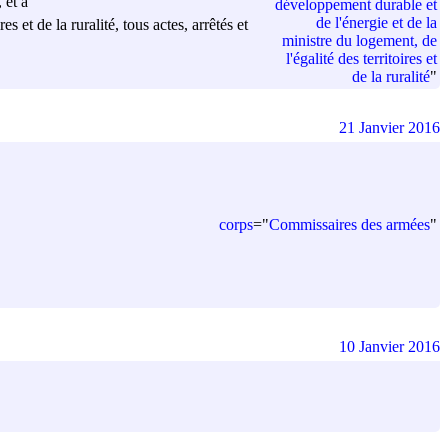
 et à
développement durable et
de l'énergie et de la
 et de la ruralité, tous actes, arrêtés et
ministre du logement, de
l'égalité des territoires et
de la ruralité
"
21 Janvier 2016
corps
=
"
Commissaires des armées
"
10 Janvier 2016