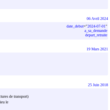
06 Avril 2024
date_debut
=
"
2024-07-01
"
a_sa_demande
depart_retraite
19 Mars 2021
25 Juin 2018
ctures de transport)
ieu le