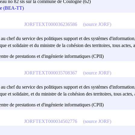
iveau no 82 sis sur la commune de Coulogne (62)
tre (BEA-TT)
JORFTEXT000036236586
(source JORF)
t au chef du service des politiques support et des systèmes d'information,
ue et solidaire et du ministre de la cohésion des territoires, tous actes, a
centre de prestations et d'ingénierie informatiques (CPII)
JORFTEXT000035708367
(source JORF)
t au chef du service des politiques support et des systèmes d'information,
ue et solidaire, et du ministre de la cohésion des territoires, tous actes, 
centre de prestations et d'ingénierie informatiques (CPII)
JORFTEXT000034502776
(source JORF)