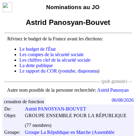
Nominations au JO
Astrid Panosyan-Bouvet
Révisez le budget de la France avant les élections:
Le budget de l'État
Les comptes de la sécurité sociale
Les chiffres clef de la sécurité sociale
La dette publique
Le rapport du COR
(
youtube
,
diaporama
)
(pub gratuite)
Autre nom possible de la personne recherchée:
Astrid Panosyan
06/08/2026
cessation de fonction
De:
Astrid PANOSYAN-BOUVET
Objet:
GROUPE ENSEMBLE POUR LA RÉPUBLIQUE
(77 membres)
Groupe:
Groupe La République en Marche (Assemblée