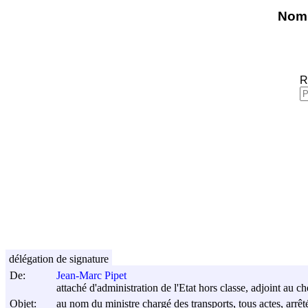
Nomi
R
délégation de signature
De:
Jean-Marc Pipet
attaché d'administration de l'Etat hors classe, adjoint au che
Objet:
au nom du ministre chargé des transports, tous actes, arrêt