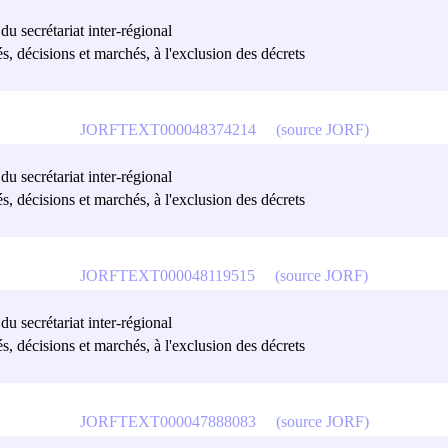
 du secrétariat inter-régional
és, décisions et marchés, à l'exclusion des décrets
JORFTEXT000048374214
(source JORF)
 du secrétariat inter-régional
és, décisions et marchés, à l'exclusion des décrets
JORFTEXT000048119515
(source JORF)
 du secrétariat inter-régional
és, décisions et marchés, à l'exclusion des décrets
JORFTEXT000047888083
(source JORF)