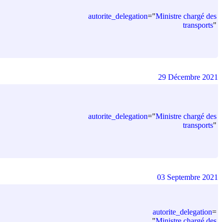
autorite_delegation
=
"
Ministre chargé des
transports
"
29 Décembre 2021
autorite_delegation
=
"
Ministre chargé des
transports
"
03 Septembre 2021
autorite_delegation
=
"
Ministre chargé des