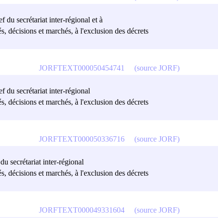
f du secrétariat inter-régional et à
és, décisions et marchés, à l'exclusion des décrets
JORFTEXT000050454741
(source JORF)
ef du secrétariat inter-régional
és, décisions et marchés, à l'exclusion des décrets
JORFTEXT000050336716
(source JORF)
 du secrétariat inter-régional
és, décisions et marchés, à l'exclusion des décrets
JORFTEXT000049331604
(source JORF)