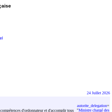
çaise
el
24 Juillet 2026
autorite_delegation
=
"
Ministre chargé des
les compétences d'ordonnateur et d'accomplir tous