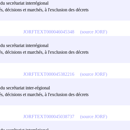
 du secrétariat interrégional
és, décisions et marchés, à l'exclusion des décrets
JORFTEXT000046045348
(source JORF)
 du secrétariat interrégional
és, décisions et marchés, à l'exclusion des décrets
JORFTEXT000045382216
(source JORF)
 du secrétariat inter-régional
és, décisions et marchés, à l'exclusion des décrets
JORFTEXT000045038737
(source JORF)