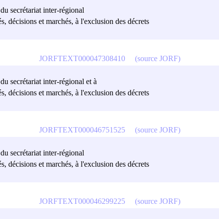
 du secrétariat inter-régional
és, décisions et marchés, à l'exclusion des décrets
JORFTEXT000047308410
(source JORF)
du secrétariat inter-régional et à
és, décisions et marchés, à l'exclusion des décrets
JORFTEXT000046751525
(source JORF)
 du secrétariat inter-régional
és, décisions et marchés, à l'exclusion des décrets
JORFTEXT000046299225
(source JORF)