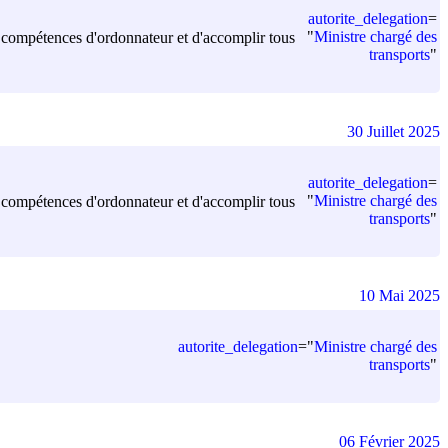
autorite_delegation
=
"
Ministre chargé des
les compétences d'ordonnateur et d'accomplir tous
transports
"
30 Juillet 2025
autorite_delegation
=
"
Ministre chargé des
les compétences d'ordonnateur et d'accomplir tous
transports
"
10 Mai 2025
autorite_delegation
=
"
Ministre chargé des
transports
"
06 Février 2025