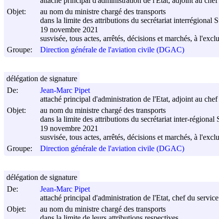
attaché principal d'administration de l'Etat, adjoint au chef
Objet:
au nom du ministre chargé des transports
dans la limite des attributions du secrétariat interrégional 
19 novembre 2021
susvisée, tous actes, arrêtés, décisions et marchés, à l'excl
Groupe:
Direction générale de l'aviation civile (DGAC)
délégation de signature
De:
Jean-Marc Pipet
attaché principal d'administration de l'Etat, adjoint au chef
Objet:
au nom du ministre chargé des transports
dans la limite des attributions du secrétariat inter-régional
19 novembre 2021
susvisée, tous actes, arrêtés, décisions et marchés, à l'excl
Groupe:
Direction générale de l'aviation civile (DGAC)
délégation de signature
De:
Jean-Marc Pipet
attaché principal d'administration de l'Etat, chef du servic
Objet:
au nom du ministre chargé des transports
dans la limite de leurs attributions respectives