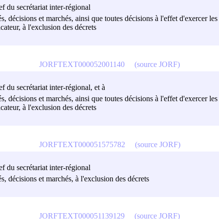
ef du secrétariat inter-régional
és, décisions et marchés, ainsi que toutes décisions à l'effet d'exercer 
cateur, à l'exclusion des décrets
JORFTEXT000052001140
(source JORF)
f du secrétariat inter-régional, et à
és, décisions et marchés, ainsi que toutes décisions à l'effet d'exercer 
cateur, à l'exclusion des décrets
JORFTEXT000051575782
(source JORF)
ef du secrétariat inter-régional
és, décisions et marchés, à l'exclusion des décrets
JORFTEXT000051139129
(source JORF)