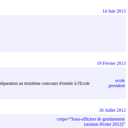
14 Juin 2013
19 Février 2013
ecole
préparation au troisième concours d'entrée à l'Ecole
president
26 Juillet 2012
corps
=
"
Sous-officiers de gendarmerie
(session février 2012)
"