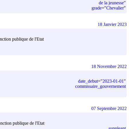
de la jeunesse
"
grade
=
"
Chevalier
"
18 Janvier 2023
ction publique de l'Etat
18 Novembre 2022
date_debut
=
"
2023-01-01
"
commissaire_gouvernement
07 Septembre 2022
nction publique de l'Etat
suppleant