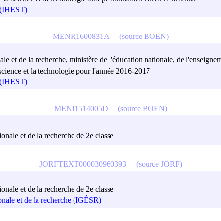
e (IHEST)
MENR1600831A
(source BOEN)
ale et de la recherche, ministère de l'éducation nationale, de l'enseigne
a science et la technologie pour l'année 2016-2017
e (IHEST)
MENI1514005D
(source BOEN)
ionale et de la recherche de 2e classe
JORFTEXT000030960393
(source JORF)
ionale et de la recherche de 2e classe
ionale et de la recherche (IGÉSR)