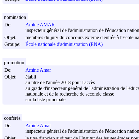
nomination
De:
Amine AMAR
inspecteur général de l'administration de l'éducation nation
Objet:
membres du jury du concours externe d'entrée à l'Ecole na
Groupe:
École nationale d'administration (ENA)
promotion
De:
Amine Amar
Objet:
établi
au titre de l'année 2018 pour l'accès
au grade d'inspecteur général de l'administration de l'éduc
nationale et de la recherche de seconde classe
sur la liste principale
conférés
De:
Amine Amar
inspecteur général de l'administration de l'éducation nation
Objet:
le titre d'ancien auditeur de l'Institut des hautes études po