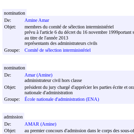
nomination
De:
Amine Amar
Objet:
membres du comité de sélection interministériel
prévu à l'article 6 du décret du
16 novembre 1999
portant 
au titre de l'année 2013
représentants des administrateurs civils
Groupe:
Comité de sélection interministériel
nomination
De:
Amar (Amine)
administrateur civil hors classe
Objet:
président du jury chargé d'apprécier les parties écrite et o
nationale d'administration
Groupe:
École nationale d'administration (ENA)
admission
De:
AMAR (Amine)
Objet:
au premier concours d'admission dans le corps des sous-of