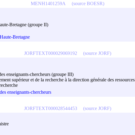
MENH1401259A
(source BOESR)
Haute-Bretagne (groupe II)
– Haute-Bretagne
JORFTEXT000029069192
(source JORF)
 des enseignants-chercheurs (groupe III)
ment supérieur et de la recherche à la direction générale des ressources
 recherche
 des enseignants-chercheurs
JORFTEXT000028544453
(source JORF)
istre