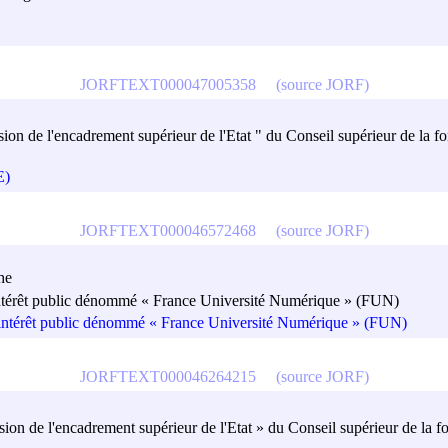
JORFTEXT000047005358
(source JORF)
 de l'encadrement supérieur de l'Etat " du Conseil supérieur de la fon
E)
JORFTEXT000046572468
(source JORF)
he
térêt public dénommé « France Université Numérique » (FUN)
ntérêt public dénommé « France Université Numérique » (FUN)
JORFTEXT000046264215
(source JORF)
 de l'encadrement supérieur de l'Etat » du Conseil supérieur de la fo