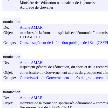
Ministère de l'éducation nationale et de la jeunesse
Au grade de chevalier
nomination
De:
Amine AMAR
Objet:
membres de la formation spécialisée dénommée " commission
UFFA-CFDT
Groupe:
Conseil supérieur de la fonction publique de l'Etat (CSFP
nomination
De:
Amine AMAR
inspecteur général de l'éducation, du sport et de la recherc
Objet:
commissaire du Gouvernement auprès du groupement d'in
Groupe:
Commissariat du Gouvernement auprès du groupement d'i
nomination
De:
Amine AMAR
Objet:
membres de la formation spécialisée dénommée « commission
Sur proposition de l'UFFA-CFDT