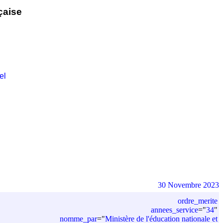
çaise
el
30 Novembre 2023
ordre_merite
annees_service
=
"
34
"
nomme_par
=
"
Ministère de l'éducation nationale et