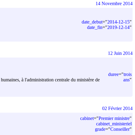
14 Novembre 2014
date_debut
=
"
2014-12-15
"
date_fin
=
"
2019-12-14
"
12 Juin 2014
duree
=
"
trois
ans
"
 humaines, à l'administration centrale du ministère de
02 Février 2014
cabinet
=
"
Premier ministre
"
cabinet_ministeriel
grade
=
"
Conseiller
"