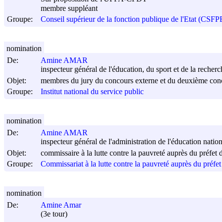
membre suppléant
Groupe:
Conseil supérieur de la fonction publique de l'Etat (CSFP
nomination
De:
Amine AMAR
inspecteur général de l'éducation, du sport et de la recherc
Objet:
membres du jury du concours externe et du deuxième concou
Groupe:
Institut national du service public
nomination
De:
Amine AMAR
inspecteur général de l'administration de l'éducation nation
Objet:
commissaire à la lutte contre la pauvreté auprès du préfet
Groupe:
Commissariat à la lutte contre la pauvreté auprès du préfe
nomination
De:
Amine Amar
(3e tour)