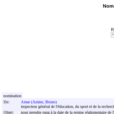
Nomi
R
nomination
De:
Amar (Amine, Bruno)
inspecteur général de l'éducation, du sport et de la recherc
Objet:
pour prendre rang à la date de la remise réglementaire de l