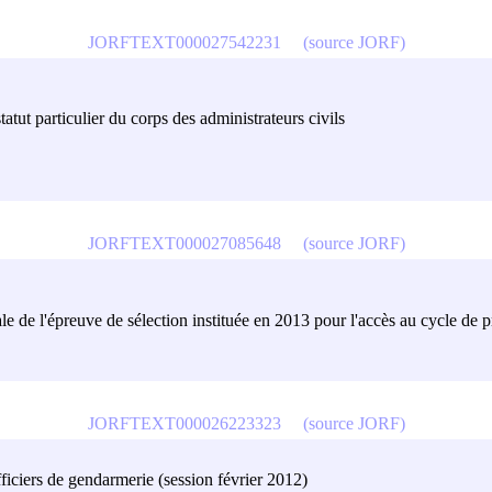
JORFTEXT000027542231
(source JORF)
statut particulier du corps des administrateurs civils
JORFTEXT000027085648
(source JORF)
rale de l'épreuve de sélection instituée en 2013 pour l'accès au cycle de 
JORFTEXT000026223323
(source JORF)
ficiers de gendarmerie (session février 2012)