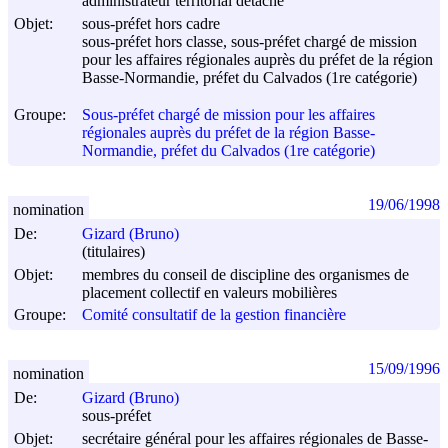
administrateur territorial détaché
Objet:
sous-préfet hors cadre
sous-préfet hors classe, sous-préfet chargé de mission
pour les affaires régionales auprès du préfet de la région
Basse-Normandie, préfet du Calvados (1re catégorie)
Groupe:
Sous-préfet chargé de mission pour les affaires
régionales auprès du préfet de la région Basse-
Normandie, préfet du Calvados (1re catégorie)
19/06/1998
nomination
De:
Gizard (Bruno)
(titulaires)
Objet:
membres du conseil de discipline des organismes de
placement collectif en valeurs mobilières
Groupe:
Comité consultatif de la gestion financière
15/09/1996
nomination
De:
Gizard (Bruno)
sous-préfet
Objet:
secrétaire général pour les affaires régionales de Basse-