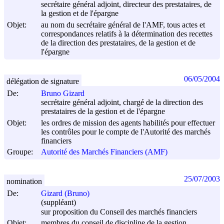
secrétaire général adjoint, directeur des prestataires, de
la gestion et de l'épargne
Objet:
au nom du secrétaire général de l'AMF, tous actes et
correspondances relatifs à la détermination des recettes
de la direction des prestataires, de la gestion et de
l'épargne
06/05/2004
délégation de signature
De:
Bruno Gizard
secrétaire général adjoint, chargé de la direction des
prestataires de la gestion et de l'épargne
Objet:
les ordres de mission des agents habilités pour effectuer
les contrôles pour le compte de l'Autorité des marchés
financiers
Groupe:
Autorité des Marchés Financiers (AMF)
25/07/2003
nomination
De:
Gizard (Bruno)
(suppléant)
sur proposition du Conseil des marchés financiers
Objet:
membres du conseil de discipline de la gestion