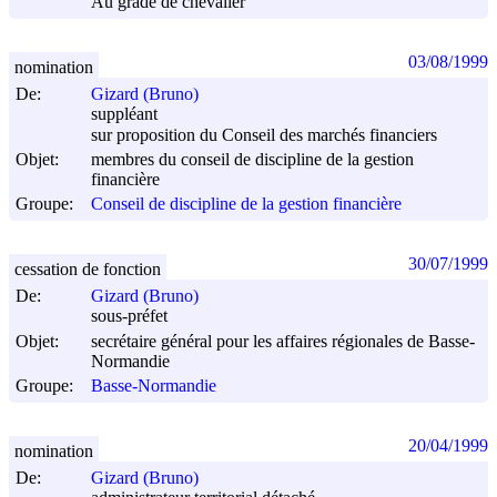
Au grade de chevalier
03/08/1999
nomination
De:
Gizard (Bruno)
suppléant
sur proposition du Conseil des marchés financiers
Objet:
membres du conseil de discipline de la gestion
financière
Groupe:
Conseil de discipline de la gestion financière
30/07/1999
cessation de fonction
De:
Gizard (Bruno)
sous-préfet
Objet:
secrétaire général pour les affaires régionales de Basse-
Normandie
Groupe:
Basse-Normandie
20/04/1999
nomination
De:
Gizard (Bruno)