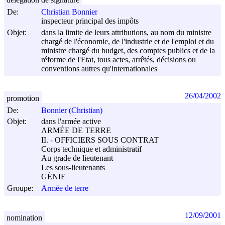
De:
Christian Bonnier
inspecteur principal des impôts
Objet:
dans la limite de leurs attributions, au nom du ministre
chargé de l'économie, de l'industrie et de l'emploi et du
ministre chargé du budget, des comptes publics et de la
réforme de l'Etat, tous actes, arrêtés, décisions ou
conventions autres qu'internationales
26/04/2002
promotion
De:
Bonnier (Christian)
Objet:
dans l'armée active
ARMÉE DE TERRE
II. - OFFICIERS SOUS CONTRAT
Corps technique et administratif
Au grade de lieutenant
Les sous-lieutenants
GÉNIE
Groupe:
Armée de terre
12/09/2001
nomination