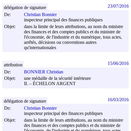
23/07/2016
délégation de signature
De:
Christian Bonnier
inspecteur principal des finances publiques
Objet:
dans la limite de leurs attributions, au nom du ministre
des finances et des comptes publics et du ministre de
l'économie, de l'industrie et du numérique, tous actes,
arrêtés, décisions ou conventions autres
qu'internationales
15/06/2016
attribution
De:
BONNIER Christian
Objet:
une médaille de la sécurité intérieure
II. – ÉCHELON ARGENT
16/03/2016
délégation de signature
De:
Christian Bonnier
inspecteur principal des finances publiques
Objet:
dans la limite de leurs attributions, au nom du ministre
des finances et des comptes publics et du ministre de
l'économie, de l'industrie et du numérique, tous actes,