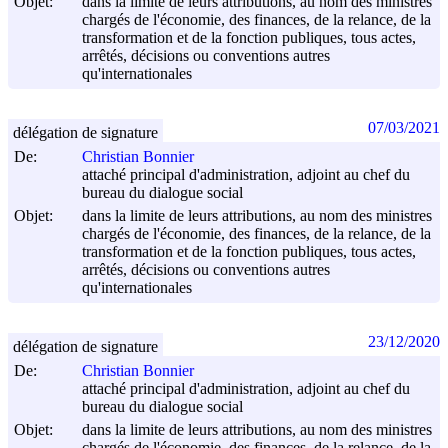
Objet:
dans la limite de leurs attributions, au nom des ministres
chargés de l'économie, des finances, de la relance, de la
transformation et de la fonction publiques, tous actes,
arrêtés, décisions ou conventions autres
qu'internationales
07/03/2021
délégation de signature
De:
Christian Bonnier
attaché principal d'administration, adjoint au chef du
bureau du dialogue social
Objet:
dans la limite de leurs attributions, au nom des ministres
chargés de l'économie, des finances, de la relance, de la
transformation et de la fonction publiques, tous actes,
arrêtés, décisions ou conventions autres
qu'internationales
23/12/2020
délégation de signature
De:
Christian Bonnier
attaché principal d'administration, adjoint au chef du
bureau du dialogue social
Objet:
dans la limite de leurs attributions, au nom des ministres
chargés de l'économie, des finances, de la relance, de la