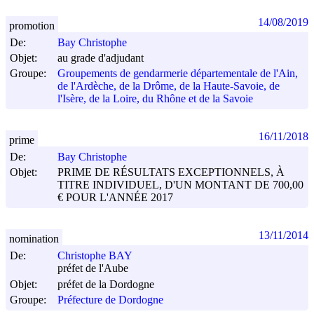
14/08/2019
promotion
De:
Bay Christophe
Objet:
au grade d'adjudant
Groupe:
Groupements de gendarmerie départementale de l'Ain,
de l'Ardèche, de la Drôme, de la Haute-Savoie, de
l'Isère, de la Loire, du Rhône et de la Savoie
16/11/2018
prime
De:
Bay Christophe
Objet:
PRIME DE RÉSULTATS EXCEPTIONNELS, À
TITRE INDIVIDUEL, D'UN MONTANT DE 700,00
€ POUR L'ANNÉE 2017
13/11/2014
nomination
De:
Christophe BAY
préfet de l'Aube
Objet:
préfet de la Dordogne
Groupe:
Préfecture de Dordogne