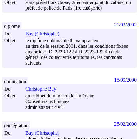
Objet:
sous-préfet hors classe, directeur adjoint du cabinet du
préfet de police de Paris (1re catégorie)
21/03/2002
diplome
De:
Bay (Christophe)
Objet:
le diplôme national de thanatopracteur
au titre de la session 2001, dans les conditions fixées
aux articles D. 2223-122 à D. 2223-132 du code
général des collectivités territoriales, les candidats
suivants
15/09/2000
nomination
De:
Christophe Bay
Objet:
au cabinet du ministre de l'intérieur
Conseillers techniques
administrateur civil
25/02/2000
réintégration
De:
Bay (Christophe)
administrateur civil hors classe en service détaché,