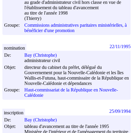
au grade d'administrateur civil hors classe en vue de
l'établissement du tableau d'avancement
au titre de l'année 1998
(Thierry)
Groupe:
Commissions administratives paritaires ministérielles, à
bénéficier d'une promotion
22/11/1995
nomination
De:
Bay (Christophe)
administrateur civil
Objet:
directeur du cabinet du préfet, délégué du
Gouvernement pour la Nouvelle-Calédonie et les îles
Wallis-et-Futuna, haut-commissaire de la République en
Nouvelle-Calédonie et dépendances
Groupe:
Haut-commissariat de la République en Nouvelle-
Calédonie
25/09/1994
inscription
De:
Bay (Christophe)
Objet:
tableau d'avancement au titre de l'année 1995
Ministère de l'intérieur et de l'aménagement du territoire