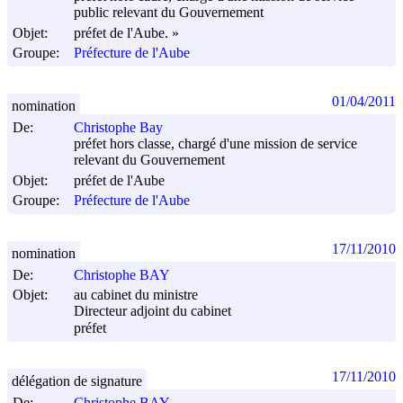
public relevant du Gouvernement
Objet:
préfet de l'Aube. »
Groupe:
Préfecture de l'Aube
01/04/2011
nomination
De:
Christophe Bay
préfet hors classe, chargé d'une mission de service
relevant du Gouvernement
Objet:
préfet de l'Aube
Groupe:
Préfecture de l'Aube
17/11/2010
nomination
De:
Christophe BAY
Objet:
au cabinet du ministre
Directeur adjoint du cabinet
préfet
17/11/2010
délégation de signature
De:
Christophe BAY