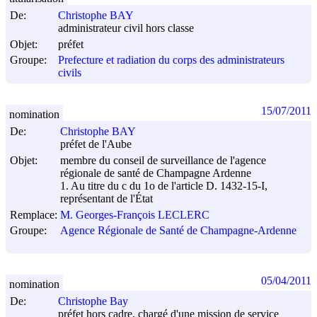
De:
Christophe BAY
administrateur civil hors classe
Objet:
préfet
Groupe:
Prefecture et radiation du corps des administrateurs
civils
15/07/2011
nomination
De:
Christophe BAY
préfet de l'Aube
Objet:
membre du conseil de surveillance de l'agence
régionale de santé de Champagne Ardenne
1. Au titre du c du 1o de l'article D. 1432-15-I,
représentant de l'État
Remplace:
M. Georges-François LECLERC
Groupe:
Agence Régionale de Santé de Champagne-Ardenne
05/04/2011
nomination
De:
Christophe Bay
préfet hors cadre, chargé d'une mission de service