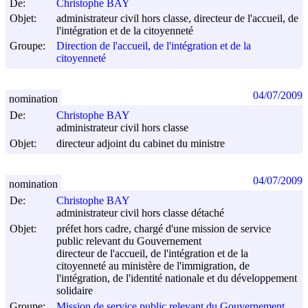
De:
Christophe BAY
Objet:
administrateur civil hors classe, directeur de l'accueil, de
l'intégration et de la citoyenneté
Groupe:
Direction de l'accueil, de l'intégration et de la
citoyenneté
04/07/2009
nomination
De:
Christophe BAY
administrateur civil hors classe
Objet:
directeur adjoint du cabinet du ministre
04/07/2009
nomination
De:
Christophe BAY
administrateur civil hors classe détaché
Objet:
préfet hors cadre, chargé d'une mission de service
public relevant du Gouvernement
directeur de l'accueil, de l'intégration et de la
citoyenneté au ministère de l'immigration, de
l'intégration, de l'identité nationale et du développement
solidaire
Groupe:
Mission de service public relevant du Gouvernement