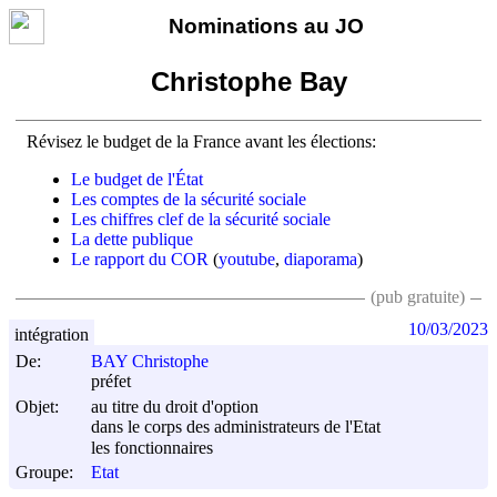
Nominations au JO
Christophe Bay
Révisez le budget de la France avant les élections:
Le budget de l'État
Les comptes de la sécurité sociale
Les chiffres clef de la sécurité sociale
La dette publique
Le rapport du COR
(
youtube
,
diaporama
)
(pub gratuite)
10/03/2023
intégration
De:
BAY Christophe
préfet
Objet:
au titre du droit d'option
dans le corps des administrateurs de l'Etat
les fonctionnaires
Groupe:
Etat