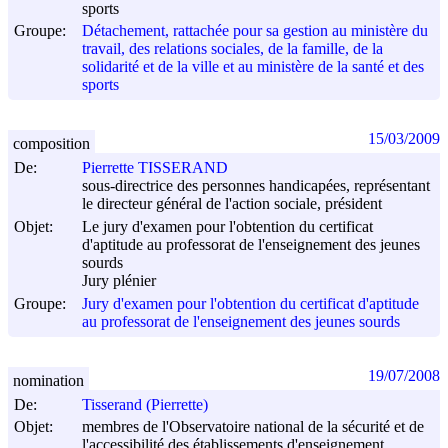
sports
Groupe:
Détachement, rattachée pour sa gestion au ministère du
travail, des relations sociales, de la famille, de la
solidarité et de la ville et au ministère de la santé et des
sports
15/03/2009
composition
De:
Pierrette TISSERAND
sous-directrice des personnes handicapées, représentant
le directeur général de l'action sociale, président
Objet:
Le jury d'examen pour l'obtention du certificat
d'aptitude au professorat de l'enseignement des jeunes
sourds
Jury plénier
Groupe:
Jury d'examen pour l'obtention du certificat d'aptitude
au professorat de l'enseignement des jeunes sourds
19/07/2008
nomination
De:
Tisserand (Pierrette)
Objet:
membres de l'Observatoire national de la sécurité et de
l'accessibilité des établissements d'enseignement