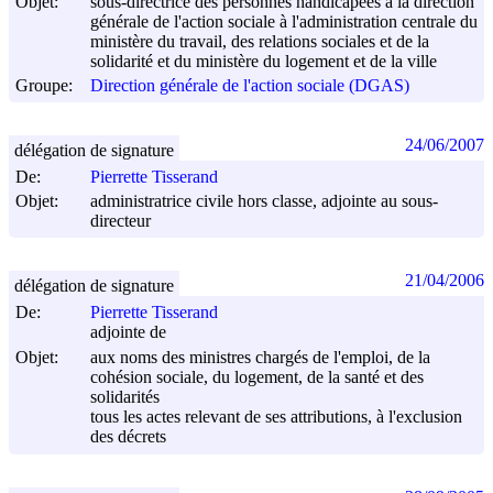
Objet:
sous-directrice des personnes handicapées à la direction
générale de l'action sociale à l'administration centrale du
ministère du travail, des relations sociales et de la
solidarité et du ministère du logement et de la ville
Groupe:
Direction générale de l'action sociale (DGAS)
24/06/2007
délégation de signature
De:
Pierrette Tisserand
Objet:
administratrice civile hors classe, adjointe au sous-
directeur
21/04/2006
délégation de signature
De:
Pierrette Tisserand
adjointe de
Objet:
aux noms des ministres chargés de l'emploi, de la
cohésion sociale, du logement, de la santé et des
solidarités
tous les actes relevant de ses attributions, à l'exclusion
des décrets