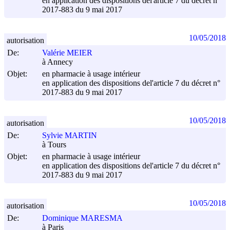
en application des dispositions del'article 7 du décret n°
2017-883 du
9 mai 2017
10/05/2018
autorisation
De:
Valérie MEIER
à Annecy
Objet:
en pharmacie à usage intérieur
en application des dispositions del'article 7 du décret n°
2017-883 du
9 mai 2017
10/05/2018
autorisation
De:
Sylvie MARTIN
à Tours
Objet:
en pharmacie à usage intérieur
en application des dispositions del'article 7 du décret n°
2017-883 du
9 mai 2017
10/05/2018
autorisation
De:
Dominique MARESMA
à Paris