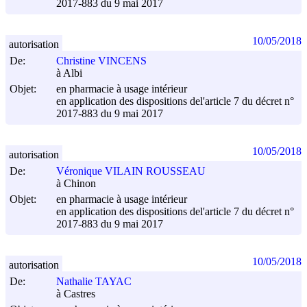
2017-883 du
9 mai 2017
10/05/2018
autorisation
De:
Christine VINCENS
à Albi
Objet:
en pharmacie à usage intérieur
en application des dispositions del'article 7 du décret n°
2017-883 du
9 mai 2017
10/05/2018
autorisation
De:
Véronique VILAIN ROUSSEAU
à Chinon
Objet:
en pharmacie à usage intérieur
en application des dispositions del'article 7 du décret n°
2017-883 du
9 mai 2017
10/05/2018
autorisation
De:
Nathalie TAYAC
à Castres