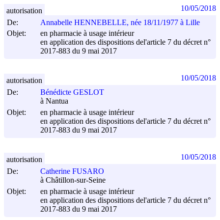
10/05/2018
autorisation
De:
Annabelle HENNEBELLE, née 18/11/1977 à Lille
Objet:
en pharmacie à usage intérieur
en application des dispositions del'article 7 du décret n°
2017-883 du
9 mai 2017
10/05/2018
autorisation
De:
Bénédicte GESLOT
à Nantua
Objet:
en pharmacie à usage intérieur
en application des dispositions del'article 7 du décret n°
2017-883 du
9 mai 2017
10/05/2018
autorisation
De:
Catherine FUSARO
à Châtillon-sur-Seine
Objet:
en pharmacie à usage intérieur
en application des dispositions del'article 7 du décret n°
2017-883 du
9 mai 2017