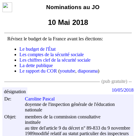
Nominations au JO
10 Mai 2018
Révisez le budget de la France avant les élections:
Le budget de l'État
Les comptes de la sécurité sociale
Les chiffres clef de la sécurité sociale
La dette publique
Le rapport du COR
(
youtube
,
diaporama
)
(pub gratuite)
10/05/2018
désignation
De:
Caroline Pascal
doyenne de l'inspection générale de l'éducation
nationale
Objet:
membres de la commission consultative
instituée
au titre del'article 9 du décret n° 89-833 du
9 novembre
1989
modifié relatif au statut particulier des inspecteurs