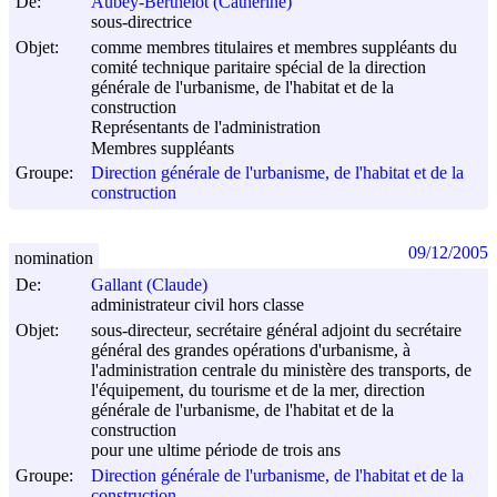
De:
Aubey-Berthelot (Catherine)
sous-directrice
Objet:
comme membres titulaires et membres suppléants du
comité technique paritaire spécial de la direction
générale de l'urbanisme, de l'habitat et de la
construction
Représentants de l'administration
Membres suppléants
Groupe:
Direction générale de l'urbanisme, de l'habitat et de la
construction
09/12/2005
nomination
De:
Gallant (Claude)
administrateur civil hors classe
Objet:
sous-directeur, secrétaire général adjoint du secrétaire
général des grandes opérations d'urbanisme, à
l'administration centrale du ministère des transports, de
l'équipement, du tourisme et de la mer, direction
générale de l'urbanisme, de l'habitat et de la
construction
pour une ultime période de trois ans
Groupe:
Direction générale de l'urbanisme, de l'habitat et de la
construction