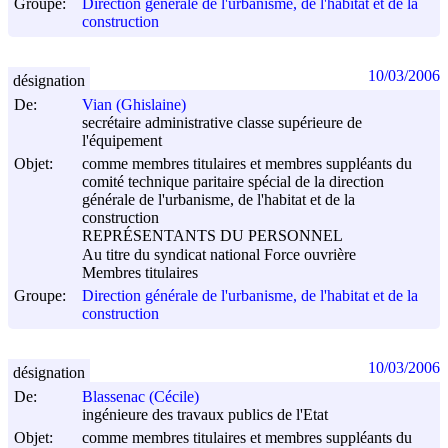
Groupe:
Direction générale de l'urbanisme, de l'habitat et de la
construction
10/03/2006
désignation
De:
Vian (Ghislaine)
secrétaire administrative classe supérieure de
l'équipement
Objet:
comme membres titulaires et membres suppléants du
comité technique paritaire spécial de la direction
générale de l'urbanisme, de l'habitat et de la
construction
REPRÉSENTANTS DU PERSONNEL
Au titre du syndicat national Force ouvrière
Membres titulaires
Groupe:
Direction générale de l'urbanisme, de l'habitat et de la
construction
10/03/2006
désignation
De:
Blassenac (Cécile)
ingénieure des travaux publics de l'Etat
Objet:
comme membres titulaires et membres suppléants du