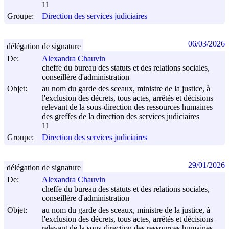
11
Groupe:
Direction des services judiciaires
06/03/2026
délégation de signature
De:
Alexandra Chauvin
cheffe du bureau des statuts et des relations sociales,
conseillère d'administration
Objet:
au nom du garde des sceaux, ministre de la justice, à
l'exclusion des décrets, tous actes, arrêtés et décisions
relevant de la sous-direction des ressources humaines
des greffes de la direction des services judiciaires
11
Groupe:
Direction des services judiciaires
29/01/2026
délégation de signature
De:
Alexandra Chauvin
cheffe du bureau des statuts et des relations sociales,
conseillère d'administration
Objet:
au nom du garde des sceaux, ministre de la justice, à
l'exclusion des décrets, tous actes, arrêtés et décisions
relevant de la sous-direction des ressources humaines