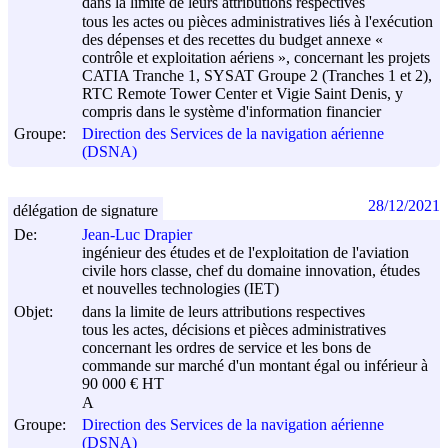
dans la limite de leurs attributions respectives
tous les actes ou pièces administratives liés à l'exécution
des dépenses et des recettes du budget annexe «
contrôle et exploitation aériens », concernant les projets
CATIA Tranche 1, SYSAT Groupe 2 (Tranches 1 et 2),
RTC Remote Tower Center et Vigie Saint Denis, y
compris dans le système d'information financier
Groupe:
Direction des Services de la navigation aérienne
(DSNA)
28/12/2021
délégation de signature
De:
Jean-Luc Drapier
ingénieur des études et de l'exploitation de l'aviation
civile hors classe, chef du domaine innovation, études
et nouvelles technologies (IET)
Objet:
dans la limite de leurs attributions respectives
tous les actes, décisions et pièces administratives
concernant les ordres de service et les bons de
commande sur marché d'un montant égal ou inférieur à
90 000 € HT
A
Groupe:
Direction des Services de la navigation aérienne
(DSNA)