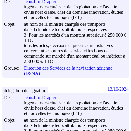
De:
Jean-Luc Drapier
ingénieur des études et de l'exploitation de l'aviation
civile hors classe, chef du domaine innovation, études
et nouvelles technologies (IET)
Objet:
au nom de la ministre chargée des transports
dans la limite de leurs attributions respectives
3. Pour les marchés d'un montant supérieur à 250 000 €
TTC
tous les actes, décisions et pièces administratives
concernant les ordres de service et les bons de
commande sur marché d'un montant égal ou inférieur à
250 000 € TTC
Groupe:
Direction des Services de la navigation aérienne
(DSNA)
13/10/2024
délégation de signature
De:
Jean-Luc Drapier
ingénieur des études et de l'exploitation de l'aviation
civile hors classe, chef du domaine innovation, études
et nouvelles technologies (IET)
Objet:
au nom de la ministre chargée des transports
dans la limite de leurs attributions respectives
3. Pour les marchés d'un montant supérieur à 250 000 €