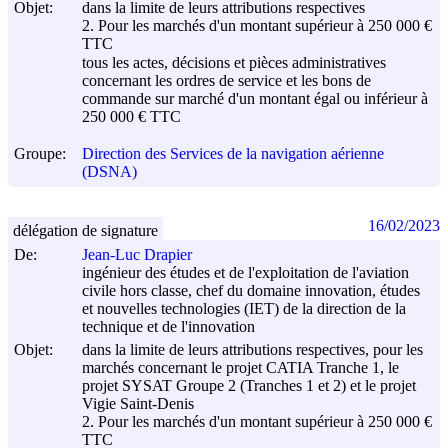
Objet:
dans la limite de leurs attributions respectives
2. Pour les marchés d'un montant supérieur à 250 000 €
TTC
tous les actes, décisions et pièces administratives
concernant les ordres de service et les bons de
commande sur marché d'un montant égal ou inférieur à
250 000 € TTC
Groupe:
Direction des Services de la navigation aérienne
(DSNA)
16/02/2023
délégation de signature
De:
Jean-Luc Drapier
ingénieur des études et de l'exploitation de l'aviation
civile hors classe, chef du domaine innovation, études
et nouvelles technologies (IET) de la direction de la
technique et de l'innovation
Objet:
dans la limite de leurs attributions respectives, pour les
marchés concernant le projet CATIA Tranche 1, le
projet SYSAT Groupe 2 (Tranches 1 et 2) et le projet
Vigie Saint-Denis
2. Pour les marchés d'un montant supérieur à 250 000 €
TTC