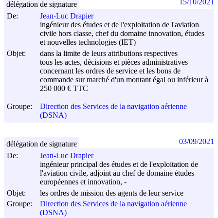
15/10/2021
délégation de signature
De:
Jean-Luc Drapier
ingénieur des études et de l'exploitation de l'aviation
civile hors classe, chef du domaine innovation, études
et nouvelles technologies (IET)
Objet:
dans la limite de leurs attributions respectives
tous les actes, décisions et pièces administratives
concernant les ordres de service et les bons de
commande sur marché d'un montant égal ou inférieur à
250 000 € TTC
Groupe:
Direction des Services de la navigation aérienne
(DSNA)
03/09/2021
délégation de signature
De:
Jean-Luc Drapier
ingénieur principal des études et de l'exploitation de
l'aviation civile, adjoint au chef de domaine études
européennes et innovation, -
Objet:
les ordres de mission des agents de leur service
Groupe:
Direction des Services de la navigation aérienne
(DSNA)