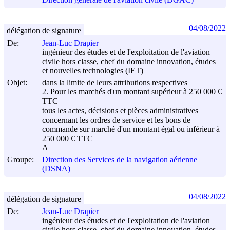
Direction générale de l'aviation civile (DGAC)
04/08/2022
délégation de signature
De:
Jean-Luc Drapier
ingénieur des études et de l'exploitation de l'aviation
civile hors classe, chef du domaine innovation, études
et nouvelles technologies (IET)
Objet:
dans la limite de leurs attributions respectives
2. Pour les marchés d'un montant supérieur à 250 000 €
TTC
tous les actes, décisions et pièces administratives
concernant les ordres de service et les bons de
commande sur marché d'un montant égal ou inférieur à
250 000 € TTC
A
Groupe:
Direction des Services de la navigation aérienne
(DSNA)
04/08/2022
délégation de signature
De:
Jean-Luc Drapier
ingénieur des études et de l'exploitation de l'aviation
civile hors classe, chef du domaine innovation, études