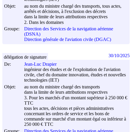
Objet:
au nom du ministre chargé des transports, tous actes,
arrêtés et décisions, à l'exclusion des décrets
dans la limite de leurs attributions respectives
2. Dans les domaines
Groupe:
Direction des Services de la navigation aérienne
(DSNA)
Direction générale de l'aviation civile (DGAC)
30/10/2025
délégation de signature
De:
Jean-Luc Drapier
ingénieur des études et de l'exploitation de l'aviation
civile, chef du domaine innovation, études et nouvelles
technologies (IET)
Objet:
au nom du ministre chargé des transports
dans la limite de leurs attributions respectives
3. Pour les marchés d'un montant supérieur à 250 000 €
TTC
tous les actes, décisions et pièces administratives
concernant les ordres de service et les bons de
commande sur marché d'un montant égal ou inférieur à
250 000 € TTC
Groupe:
Direction des Services de la navigation aérienne