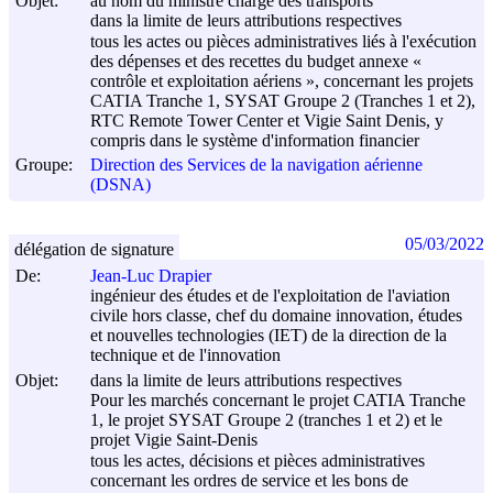
Objet:
au nom du ministre chargé des transports
dans la limite de leurs attributions respectives
tous les actes ou pièces administratives liés à l'exécution
des dépenses et des recettes du budget annexe «
contrôle et exploitation aériens », concernant les projets
CATIA Tranche 1, SYSAT Groupe 2 (Tranches 1 et 2),
RTC Remote Tower Center et Vigie Saint Denis, y
compris dans le système d'information financier
Groupe:
Direction des Services de la navigation aérienne
(DSNA)
05/03/2022
délégation de signature
De:
Jean-Luc Drapier
ingénieur des études et de l'exploitation de l'aviation
civile hors classe, chef du domaine innovation, études
et nouvelles technologies (IET) de la direction de la
technique et de l'innovation
Objet:
dans la limite de leurs attributions respectives
Pour les marchés concernant le projet CATIA Tranche
1, le projet SYSAT Groupe 2 (tranches 1 et 2) et le
projet Vigie Saint-Denis
tous les actes, décisions et pièces administratives
concernant les ordres de service et les bons de