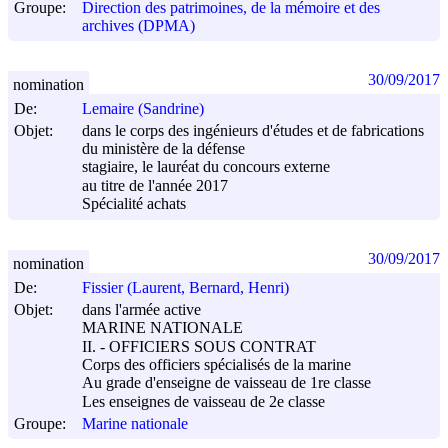
Groupe:
Direction des patrimoines, de la mémoire et des
archives (DPMA)
30/09/2017
nomination
De:
Lemaire (Sandrine)
Objet:
dans le corps des ingénieurs d'études et de fabrications
du ministère de la défense
stagiaire, le lauréat du concours externe
au titre de l'année 2017
Spécialité achats
30/09/2017
nomination
De:
Fissier (Laurent, Bernard, Henri)
Objet:
dans l'armée active
MARINE NATIONALE
II. - OFFICIERS SOUS CONTRAT
Corps des officiers spécialisés de la marine
Au grade d'enseigne de vaisseau de 1re classe
Les enseignes de vaisseau de 2e classe
Groupe:
Marine nationale