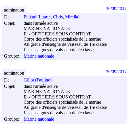
30/09/2017
nomination
De:
Pittiani (Laurie, Chris, Mirella)
Objet:
dans l'armée active
MARINE NATIONALE
II. - OFFICIERS SOUS CONTRAT
Corps des officiers spécialisés de la marine
Au grade d'enseigne de vaisseau de 1re classe
Les enseignes de vaisseau de 2e classe
Groupe:
Marine nationale
30/09/2017
nomination
De:
Gillot (Pauline)
Objet:
dans l'armée active
MARINE NATIONALE
II. - OFFICIERS SOUS CONTRAT
Corps des officiers spécialisés de la marine
Au grade d'enseigne de vaisseau de 1re classe
Les enseignes de vaisseau de 2e classe
Groupe:
Marine nationale