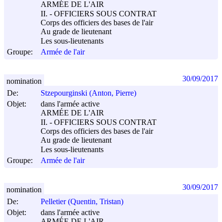
ARMÉE DE L'AIR
II. - OFFICIERS SOUS CONTRAT
Corps des officiers des bases de l'air
Au grade de lieutenant
Les sous-lieutenants
Groupe:
Armée de l'air
30/09/2017
nomination
De:
Stzepourginski (Anton, Pierre)
Objet:
dans l'armée active
ARMÉE DE L'AIR
II. - OFFICIERS SOUS CONTRAT
Corps des officiers des bases de l'air
Au grade de lieutenant
Les sous-lieutenants
Groupe:
Armée de l'air
30/09/2017
nomination
De:
Pelletier (Quentin, Tristan)
Objet:
dans l'armée active
ARMÉE DE L'AIR