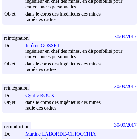
ingénieur en chef des mines, en disponibilité pour
convenances personnelles
Objet:
dans le corps des ingénieurs des mines
radié des cadres
30/09/2017
réintégration
De:
Jérôme GOSSET
ingénieur en chef des mines, en disponibilité pour
convenances personnelles
Objet:
dans le corps des ingénieurs des mines
radié des cadres
30/09/2017
réintégration
De:
Cyrille ROUX
Objet:
dans le corps des ingénieurs des mines
radié des cadres
30/09/2017
reconduction
De:
Martine LABORDE-CHIOCCHIA