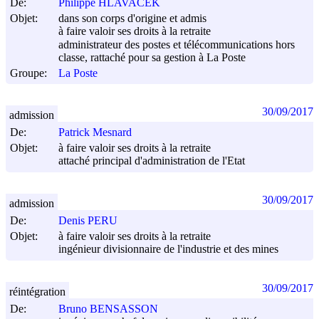
De:
Philippe HLAVACEK
Objet:
dans son corps d'origine et admis
à faire valoir ses droits à la retraite
administrateur des postes et télécommunications hors
classe, rattaché pour sa gestion à La Poste
Groupe:
La Poste
30/09/2017
admission
De:
Patrick Mesnard
Objet:
à faire valoir ses droits à la retraite
attaché principal d'administration de l'Etat
30/09/2017
admission
De:
Denis PERU
Objet:
à faire valoir ses droits à la retraite
ingénieur divisionnaire de l'industrie et des mines
30/09/2017
réintégration
De:
Bruno BENSASSON