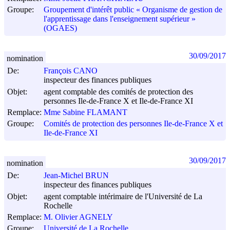
Groupe:
Groupement d'intérêt public « Organisme de gestion de
l'apprentissage dans l'enseignement supérieur »
(OGAES)
30/09/2017
nomination
De:
François CANO
inspecteur des finances publiques
Objet:
agent comptable des comités de protection des
personnes Ile-de-France X et Ile-de-France XI
Remplace:
Mme Sabine FLAMANT
Groupe:
Comités de protection des personnes Ile-de-France X et
Ile-de-France XI
30/09/2017
nomination
De:
Jean-Michel BRUN
inspecteur des finances publiques
Objet:
agent comptable intérimaire de l'Université de La
Rochelle
Remplace:
M. Olivier AGNELY
Groupe:
Université de La Rochelle