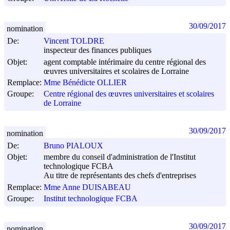
30/09/2017
nomination
De:
Vincent TOLDRE
inspecteur des finances publiques
Objet:
agent comptable intérimaire du centre régional des
œuvres universitaires et scolaires de Lorraine
Remplace:
Mme Bénédicte OLLIER
Groupe:
Centre régional des œuvres universitaires et scolaires
de Lorraine
30/09/2017
nomination
De:
Bruno PIALOUX
Objet:
membre du conseil d'administration de l'Institut
technologique FCBA
Au titre de représentants des chefs d'entreprises
Remplace:
Mme Anne DUISABEAU
Groupe:
Institut technologique FCBA
30/09/2017
nomination