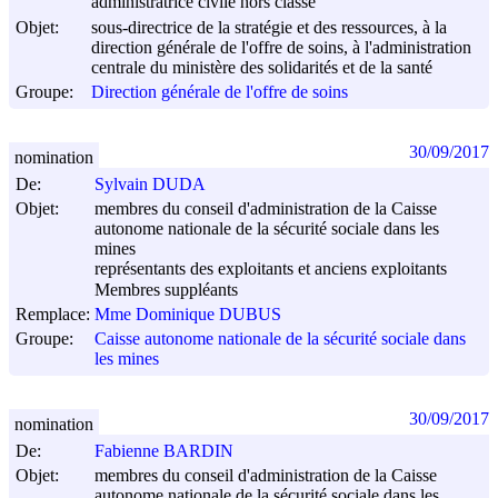
administratrice civile hors classe
Objet:
sous-directrice de la stratégie et des ressources, à la
direction générale de l'offre de soins, à l'administration
centrale du ministère des solidarités et de la santé
Groupe:
Direction générale de l'offre de soins
30/09/2017
nomination
De:
Sylvain DUDA
Objet:
membres du conseil d'administration de la Caisse
autonome nationale de la sécurité sociale dans les
mines
représentants des exploitants et anciens exploitants
Membres suppléants
Remplace:
Mme Dominique DUBUS
Groupe:
Caisse autonome nationale de la sécurité sociale dans
les mines
30/09/2017
nomination
De:
Fabienne BARDIN
Objet:
membres du conseil d'administration de la Caisse
autonome nationale de la sécurité sociale dans les