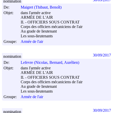
nomination
De:
Maigret (Thibaut, Benoît)
Objet:
dans l'armée active
ARMÉE DE L'AIR
II. - OFFICIERS SOUS CONTRAT
Corps des officiers mécaniciens de l'air
Au grade de lieutenant
Les sous-lieutenants
Groupe:
Armée de l'air
30/09/2017
nomination
De:
Lefevre (Nicolas, Bernard, Aurélien)
Objet:
dans l'armée active
ARMÉE DE L'AIR
II. - OFFICIERS SOUS CONTRAT
Corps des officiers mécaniciens de l'air
Au grade de lieutenant
Les sous-lieutenants
Groupe:
Armée de l'air
30/09/2017
nomination