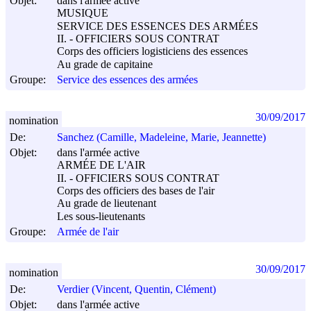
Objet:
dans l'armée active
MUSIQUE
SERVICE DES ESSENCES DES ARMÉES
II. - OFFICIERS SOUS CONTRAT
Corps des officiers logisticiens des essences
Au grade de capitaine
Groupe:
Service des essences des armées
30/09/2017
nomination
De:
Sanchez (Camille, Madeleine, Marie, Jeannette)
Objet:
dans l'armée active
ARMÉE DE L'AIR
II. - OFFICIERS SOUS CONTRAT
Corps des officiers des bases de l'air
Au grade de lieutenant
Les sous-lieutenants
Groupe:
Armée de l'air
30/09/2017
nomination
De:
Verdier (Vincent, Quentin, Clément)
Objet:
dans l'armée active