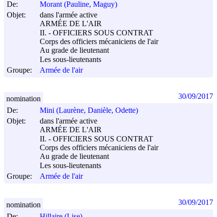
De:
Morant (Pauline, Maguy)
Objet:
dans l'armée active
ARMÉE DE L'AIR
II. - OFFICIERS SOUS CONTRAT
Corps des officiers mécaniciens de l'air
Au grade de lieutenant
Les sous-lieutenants
Groupe:
Armée de l'air
30/09/2017
nomination
De:
Mini (Laurène, Danièle, Odette)
Objet:
dans l'armée active
ARMÉE DE L'AIR
II. - OFFICIERS SOUS CONTRAT
Corps des officiers mécaniciens de l'air
Au grade de lieutenant
Les sous-lieutenants
Groupe:
Armée de l'air
30/09/2017
nomination
De:
Hillaire (Lise)