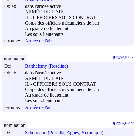
Objet:
dans l'armée active
ARMÉE DE L'AIR
II. - OFFICIERS SOUS CONTRAT
Corps des officiers mécaniciens de l'air
Au grade de lieutenant
Les sous-lieutenants
Groupe:
Armée de l'air
30/09/2017
nomination
De:
Barthelemy (Roseline)
Objet:
dans l'armée active
ARMÉE DE L'AIR
II. - OFFICIERS SOUS CONTRAT
Corps des officiers mécaniciens de l'air
Au grade de lieutenant
Les sous-lieutenants
Groupe:
Armée de l'air
30/09/2017
nomination
De:
Schermann (Priscilla, Agnès, Véronique)