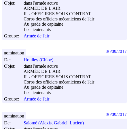
Objet:
dans l'armée active
ARMÉE DE L'AIR
II. - OFFICIERS SOUS CONTRAT
Corps des officiers mécaniciens de l'air
Au grade de capitaine
Les lieutenants
Groupe:
Armée de l'air
30/09/2017
nomination
De:
Houlley (Chloé)
Objet:
dans l'armée active
ARMÉE DE L'AIR
II. - OFFICIERS SOUS CONTRAT
Corps des officiers mécaniciens de l'air
Au grade de capitaine
Les lieutenants
Groupe:
Armée de l'air
30/09/2017
nomination
De:
Salomé (Alexis, Gabriel, Lucien)