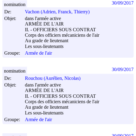
30/09/2017
nomination
De:
Vachon (Adrien, Franck, Thierry)
Objet:
dans l'armée active
ARMÉE DE L'AIR
II. - OFFICIERS SOUS CONTRAT
Corps des officiers mécaniciens de l'air
Au grade de lieutenant
Les sous-lieutenants
Groupe:
Armée de l'air
30/09/2017
nomination
De:
Rouchou (Aurélien, Nicolas)
Objet:
dans l'armée active
ARMÉE DE L'AIR
II. - OFFICIERS SOUS CONTRAT
Corps des officiers mécaniciens de l'air
Au grade de lieutenant
Les sous-lieutenants
Groupe:
Armée de l'air
30/09/2017