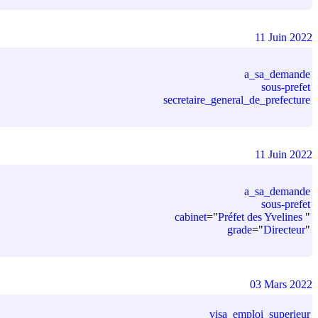
11 Juin 2022
a_sa_demande
sous-prefet
secretaire_general_de_prefecture
11 Juin 2022
a_sa_demande
sous-prefet
cabinet
=
"
Préfet des Yvelines
"
grade
=
"
Directeur
"
03 Mars 2022
visa_emploi_superieur