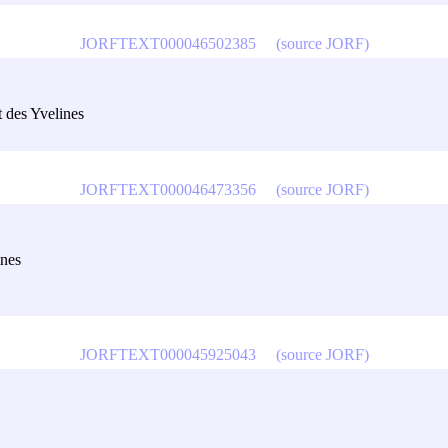
JORFTEXT000046502385
(source JORF)
t des Yvelines
JORFTEXT000046473356
(source JORF)
ines
JORFTEXT000045925043
(source JORF)