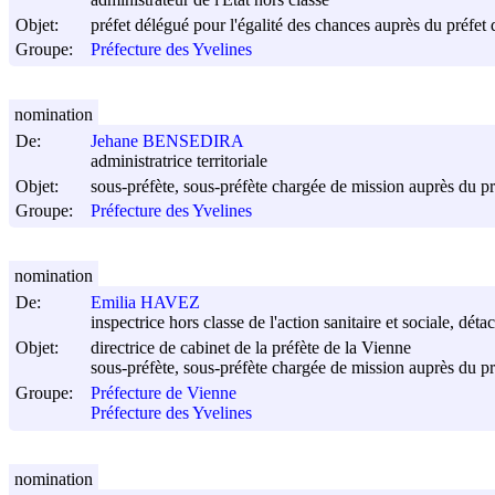
administrateur de l'Etat hors classe
Objet:
préfet délégué pour l'égalité des chances auprès du préfet 
Groupe:
Préfecture des Yvelines
nomination
De:
Jehane BENSEDIRA
administratrice territoriale
Objet:
sous-préfète, sous-préfète chargée de mission auprès du pr
Groupe:
Préfecture des Yvelines
nomination
De:
Emilia HAVEZ
inspectrice hors classe de l'action sanitaire et sociale, déta
Objet:
directrice de cabinet de la préfète de la Vienne
sous-préfète, sous-préfète chargée de mission auprès du pr
Groupe:
Préfecture de Vienne
Préfecture des Yvelines
nomination