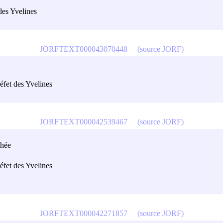
des Yvelines
JORFTEXT000043070448
(source JORF)
éfet des Yvelines
JORFTEXT000042539467
(source JORF)
chée
éfet des Yvelines
JORFTEXT000042271857
(source JORF)