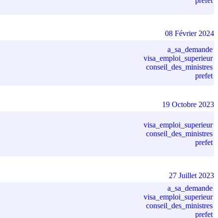
prefet
08 Février 2024
a_sa_demande
visa_emploi_superieur
conseil_des_ministres
prefet
19 Octobre 2023
visa_emploi_superieur
conseil_des_ministres
prefet
27 Juillet 2023
a_sa_demande
visa_emploi_superieur
conseil_des_ministres
prefet