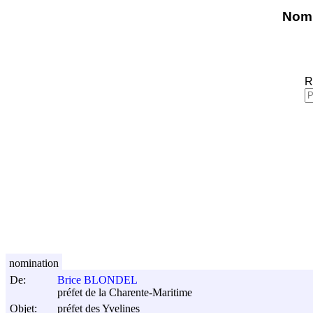
Nomi
R
nomination
De:
Brice BLONDEL
préfet de la Charente-Maritime
Objet:
préfet des Yvelines