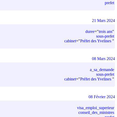
prefet
21 Mars 2024
duree
=
"
trois ans
"
sous-prefet
cabinet
=
"
Préfet des Yvelines
"
08 Mars 2024
a_sa_demande
sous-prefet
cabinet
=
"
Préfet des Yvelines
"
08 Février 2024
visa_emploi_superieur
conseil_des_ministres