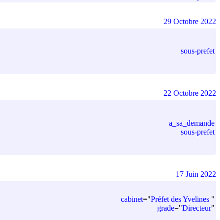
29 Octobre 2022
sous-prefet
22 Octobre 2022
a_sa_demande
sous-prefet
17 Juin 2022
cabinet
=
"
Préfet des Yvelines
"
grade
=
"
Directeur
"