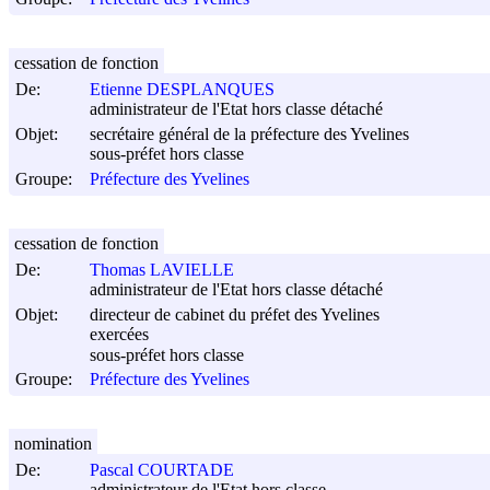
cessation de fonction
De:
Etienne DESPLANQUES
administrateur de l'Etat hors classe détaché
Objet:
secrétaire général de la préfecture des Yvelines
sous-préfet hors classe
Groupe:
Préfecture des Yvelines
cessation de fonction
De:
Thomas LAVIELLE
administrateur de l'Etat hors classe détaché
Objet:
directeur de cabinet du préfet des Yvelines
exercées
sous-préfet hors classe
Groupe:
Préfecture des Yvelines
nomination
De:
Pascal COURTADE