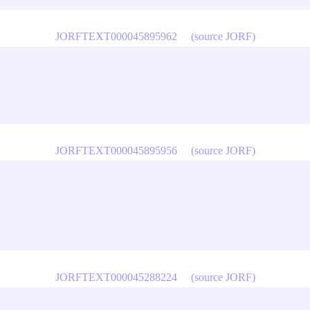
JORFTEXT000045895962
(source JORF)
JORFTEXT000045895956
(source JORF)
JORFTEXT000045288224
(source JORF)