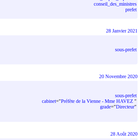
conseil_des_ministres
prefet
28 Janvier 2021
sous-prefet
20 Novembre 2020
sous-prefet
cabinet
=
"
Préfète de la Vienne - Mme HAVEZ
"
grade
=
"
Directeur
"
28 Août 2020