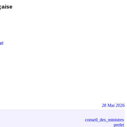
çaise
el
28 Mai 2026
conseil_des_ministres
prefet