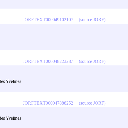
JORFTEXT000049102107
(source JORF)
JORFTEXT000048223287
(source JORF)
des Yvelines
JORFTEXT000047888252
(source JORF)
des Yvelines