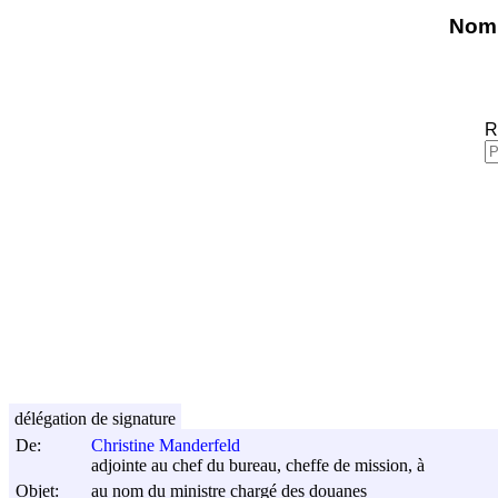
Nomi
R
délégation de signature
De:
Christine Manderfeld
adjointe au chef du bureau, cheffe de mission, à
Objet:
au nom du ministre chargé des douanes