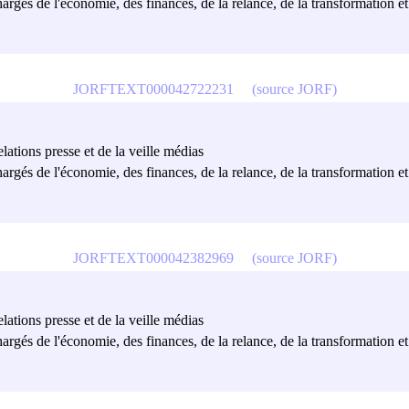
hargés de l'économie, des finances, de la relance, de la transformation et
JORFTEXT000042722231
(source JORF)
lations presse et de la veille médias
hargés de l'économie, des finances, de la relance, de la transformation et
JORFTEXT000042382969
(source JORF)
lations presse et de la veille médias
hargés de l'économie, des finances, de la relance, de la transformation et