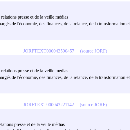
relations presse et de la veille médias
hargés de l'économie, des finances, de la relance, de la transformation et
JORFTEXT000043590457
(source JORF)
relations presse et de la veille médias
hargés de l'économie, des finances, de la relance, de la transformation et
JORFTEXT000043221142
(source JORF)
lations presse et de la veille médias