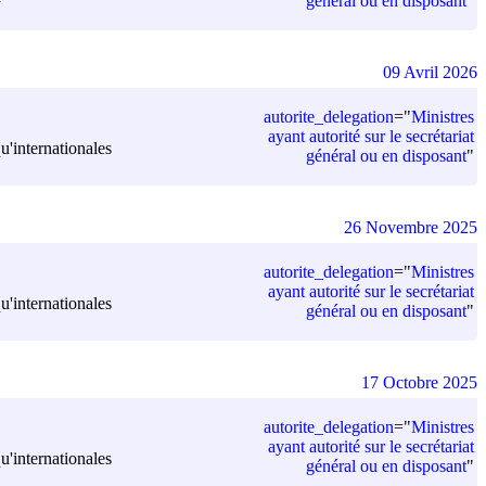
général ou en disposant
"
09 Avril 2026
autorite_delegation
=
"
Ministres
ayant autorité sur le secrétariat
u'internationales
général ou en disposant
"
26 Novembre 2025
autorite_delegation
=
"
Ministres
ayant autorité sur le secrétariat
u'internationales
général ou en disposant
"
17 Octobre 2025
autorite_delegation
=
"
Ministres
ayant autorité sur le secrétariat
u'internationales
général ou en disposant
"