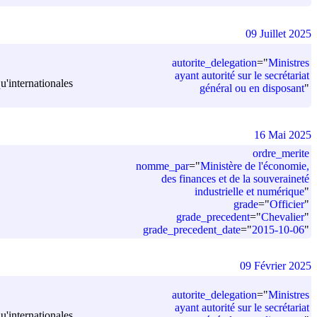
09 Juillet 2025
autorite_delegation
=
"
Ministres
ayant autorité sur le secrétariat
u'internationales
général ou en disposant
"
16 Mai 2025
ordre_merite
nomme_par
=
"
Ministère de l'économie,
des finances et de la souveraineté
industrielle et numérique
"
grade
=
"
Officier
"
grade_precedent
=
"
Chevalier
"
grade_precedent_date
=
"
2015-10-06
"
09 Février 2025
autorite_delegation
=
"
Ministres
ayant autorité sur le secrétariat
u'internationales