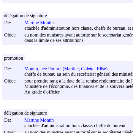
délégation de signature
De:
Martine Montin
attachée d'administration hors classe, cheffe de bureau, et 
Objet:
au nom des ministres ayant autorité sur le secrétariat génér
dans la limite de ses attributions
promotion
De:
Montin, née Poutrel (Martine, Colette, Elise)
cheffe de bureau au sein du secrétariat général des minist
Objet:
pour prendre rang à la date de la remise réglementaire de l
Ministère de l'économie, des finances et de la souveraineté
Au grade d'officier
délégation de signature
De:
Martine Montin
attachée d'administration hors classe, cheffe de bureau
Objet:
au nom des ministres ayant autorité sur le secrétariat génér