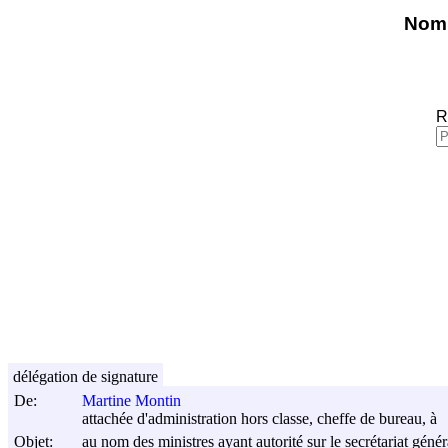
Nomi
R
délégation de signature
De:
Martine Montin
attachée d'administration hors classe, cheffe de bureau, à
Objet:
au nom des ministres ayant autorité sur le secrétariat génér