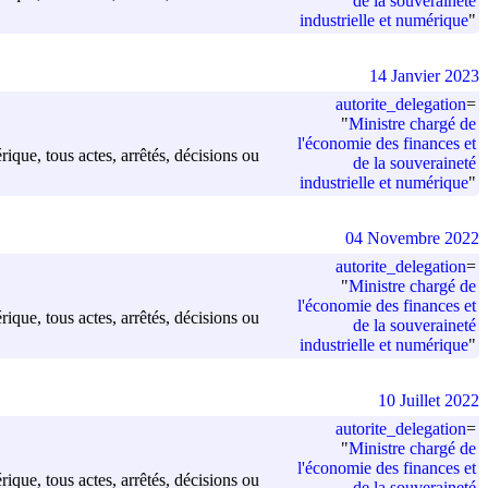
de la souveraineté
industrielle et numérique
"
14 Janvier 2023
autorite_delegation
=
"
Ministre chargé de
l'économie des finances et
rique, tous actes, arrêtés, décisions ou
de la souveraineté
industrielle et numérique
"
04 Novembre 2022
autorite_delegation
=
"
Ministre chargé de
l'économie des finances et
rique, tous actes, arrêtés, décisions ou
de la souveraineté
industrielle et numérique
"
10 Juillet 2022
autorite_delegation
=
"
Ministre chargé de
l'économie des finances et
rique, tous actes, arrêtés, décisions ou
de la souveraineté