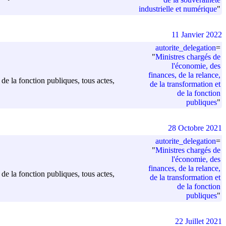
industrielle et numérique
"
11 Janvier 2022
autorite_delegation
=
"
Ministres chargés de
l'économie, des
finances, de la relance,
 de la fonction publiques, tous actes,
de la transformation et
de la fonction
publiques
"
28 Octobre 2021
autorite_delegation
=
"
Ministres chargés de
l'économie, des
finances, de la relance,
 de la fonction publiques, tous actes,
de la transformation et
de la fonction
publiques
"
22 Juillet 2021