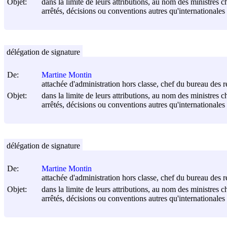
Objet:
dans la limite de leurs attributions, au nom des ministres c
arrêtés, décisions ou conventions autres qu'internationales
délégation de signature
De:
Martine Montin
attachée d'administration hors classe, chef du bureau des re
Objet:
dans la limite de leurs attributions, au nom des ministres c
arrêtés, décisions ou conventions autres qu'internationales
délégation de signature
De:
Martine Montin
attachée d'administration hors classe, chef du bureau des re
Objet:
dans la limite de leurs attributions, au nom des ministres c
arrêtés, décisions ou conventions autres qu'internationales