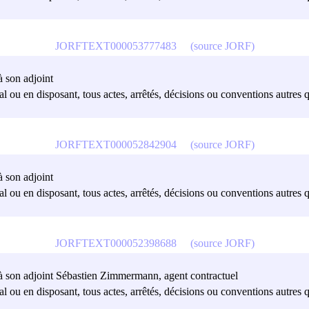
JORFTEXT000053777483
(source JORF)
à son adjoint
al ou en disposant, tous actes, arrêtés, décisions ou conventions autres q
JORFTEXT000052842904
(source JORF)
à son adjoint
al ou en disposant, tous actes, arrêtés, décisions ou conventions autres q
JORFTEXT000052398688
(source JORF)
t à son adjoint Sébastien Zimmermann, agent contractuel
al ou en disposant, tous actes, arrêtés, décisions ou conventions autres q