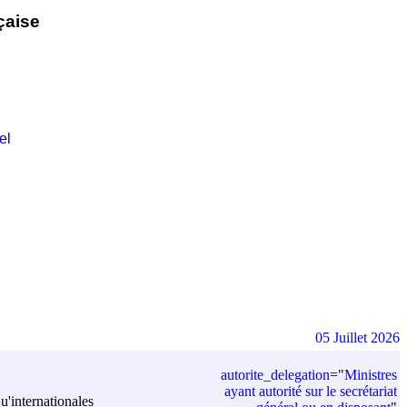
çaise
el
05 Juillet 2026
autorite_delegation
=
"
Ministres
ayant autorité sur le secrétariat
u'internationales