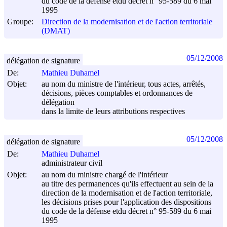
du code de la défense etdu décret n° 95-589 du
6 mai
1995
Groupe:
Direction de la modernisation et de l'action territoriale
(DMAT)
05/12/2008
délégation de signature
De:
Mathieu Duhamel
Objet:
au nom du ministre de l'intérieur, tous actes, arrêtés,
décisions, pièces comptables et ordonnances de
délégation
dans la limite de leurs attributions respectives
05/12/2008
délégation de signature
De:
Mathieu Duhamel
administrateur civil
Objet:
au nom du ministre chargé de l'intérieur
au titre des permanences qu'ils effectuent au sein de la
direction de la modernisation et de l'action territoriale,
les décisions prises pour l'application des dispositions
du code de la défense etdu décret n° 95-589 du
6 mai
1995