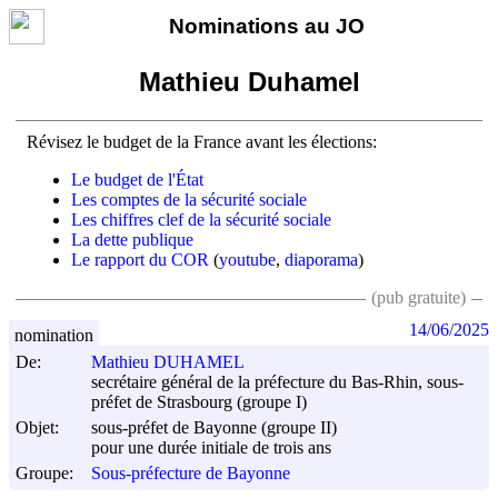
Nominations au JO
Mathieu Duhamel
Révisez le budget de la France avant les élections:
Le budget de l'État
Les comptes de la sécurité sociale
Les chiffres clef de la sécurité sociale
La dette publique
Le rapport du COR
(
youtube
,
diaporama
)
(pub gratuite)
14/06/2025
nomination
De:
Mathieu DUHAMEL
secrétaire général de la préfecture du Bas-Rhin, sous-
préfet de Strasbourg (groupe I)
Objet:
sous-préfet de Bayonne (groupe II)
pour une durée initiale de trois ans
Groupe:
Sous-préfecture de Bayonne