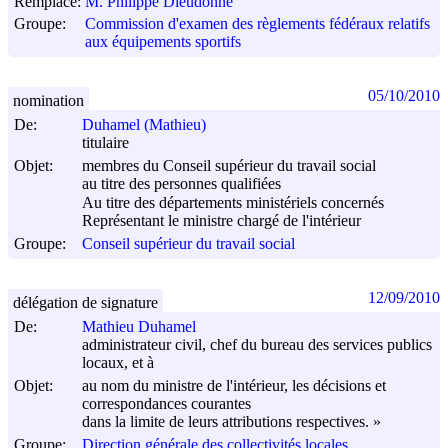
Remplace:
M. Philippe Dieudonné
Groupe:
Commission d'examen des règlements fédéraux relatifs
aux équipements sportifs
05/10/2010
nomination
De:
Duhamel (Mathieu)
titulaire
Objet:
membres du Conseil supérieur du travail social
au titre des personnes qualifiées
Au titre des départements ministériels concernés
Représentant le ministre chargé de l'intérieur
Groupe:
Conseil supérieur du travail social
12/09/2010
délégation de signature
De:
Mathieu Duhamel
administrateur civil, chef du bureau des services publics
locaux, et à
Objet:
au nom du ministre de l'intérieur, les décisions et
correspondances courantes
dans la limite de leurs attributions respectives. »
Groupe:
Direction générale des collectivités locales