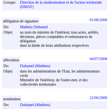
Groupe:
Direction de la modernisation et de l'action territoriale
(DMAT)
01/08/2008
délégation de signature
De:
Mathieu Duhamel
Objet:
au nom du ministre de l'intérieur, tous actes, arrêtés,
décisions, pièces comptables et ordonnances de
délégation
dans la limite de leurs attributions respectives
04/07/2008
affectation
De:
Duhamel (Mathieu)
Objet:
dans les administrations de l'Etat, les administrateurs
civils
Ministère de l'intérieur, de l'outre-mer, et des
collectivités territoriales
22/06/2008
nomination
De:
Duhamel (Mathieu)