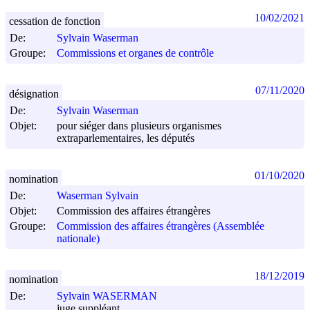
10/02/2021
cessation de fonction
De:
Sylvain Waserman
Groupe:
Commissions et organes de contrôle
07/11/2020
désignation
De:
Sylvain Waserman
Objet:
pour siéger dans plusieurs organismes
extraparlementaires, les députés
01/10/2020
nomination
De:
Waserman Sylvain
Objet:
Commission des affaires étrangères
Groupe:
Commission des affaires étrangères (Assemblée
nationale)
18/12/2019
nomination
De:
Sylvain WASERMAN
juge suppléant