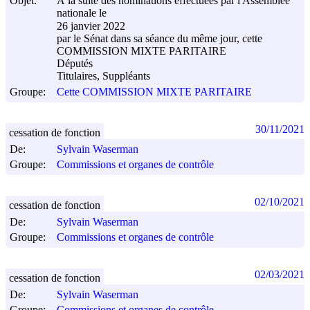
Objet:
À la suite des nominations effectuées par l'Assemblée
nationale le
26 janvier 2022
par le Sénat dans sa séance du même jour, cette
COMMISSION MIXTE PARITAIRE
Députés
Titulaires, Suppléants
Groupe:
Cette COMMISSION MIXTE PARITAIRE
30/11/2021
cessation de fonction
De:
Sylvain Waserman
Groupe:
Commissions et organes de contrôle
02/10/2021
cessation de fonction
De:
Sylvain Waserman
Groupe:
Commissions et organes de contrôle
02/03/2021
cessation de fonction
De:
Sylvain Waserman
Groupe:
Commissions et organes de contrôle