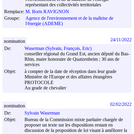
représentant des collectivités territoriales
Remplace:
M. Boris RAVIGNON
Groupe:
Agence de l'environnement et de la maîtrise de
l'énergie (ADEME)
24/11/2022
nomination
De:
Waserman (Sylvain, François, Eric)
conseiller régional du Grand Est, ancien député du Bas-
Rhin, maire honoraire de Quatzenheim ; 30 ans de
services
Objet:
à compter de la date de réception dans leur grade
Ministère de l'Europe et des affaires étrangères
PROTOCOLE
Au grade de chevalier
02/02/2022
nomination
De:
Sylvain Waserman
Objet:
Bureau de la Commission mixte paritaire chargée de
proposer un texte sur les dispositions restant en
discussion de la proposition de loi visant à améliorer la