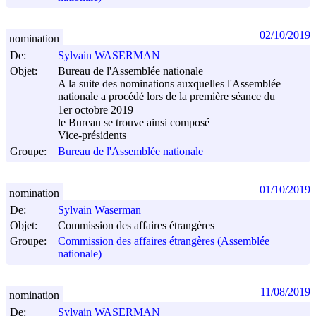
02/10/2019
nomination
De:
Sylvain WASERMAN
Objet:
Bureau de l'Assemblée nationale
A la suite des nominations auxquelles l'Assemblée
nationale a procédé lors de la première séance du
1er octobre 2019
le Bureau se trouve ainsi composé
Vice-présidents
Groupe:
Bureau de l'Assemblée nationale
01/10/2019
nomination
De:
Sylvain Waserman
Objet:
Commission des affaires étrangères
Groupe:
Commission des affaires étrangères (Assemblée
nationale)
11/08/2019
nomination
De:
Sylvain WASERMAN