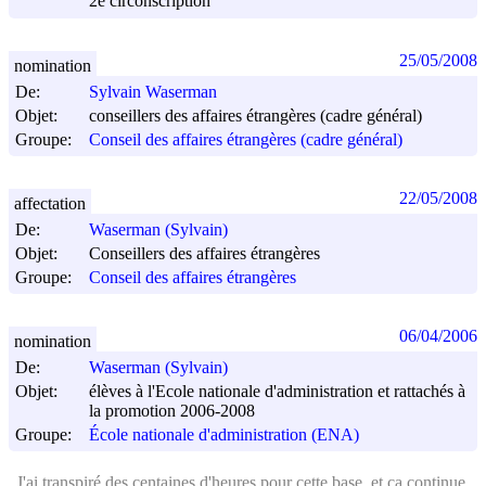
2e circonscription
25/05/2008
nomination
De:
Sylvain Waserman
Objet:
conseillers des affaires étrangères (cadre général)
Groupe:
Conseil des affaires étrangères (cadre général)
22/05/2008
affectation
De:
Waserman (Sylvain)
Objet:
Conseillers des affaires étrangères
Groupe:
Conseil des affaires étrangères
06/04/2006
nomination
De:
Waserman (Sylvain)
Objet:
élèves à l'Ecole nationale d'administration et rattachés à
la promotion 2006-2008
Groupe:
École nationale d'administration (ENA)
J'ai transpiré
des centaines d'heures
pour cette base, et ca continue.