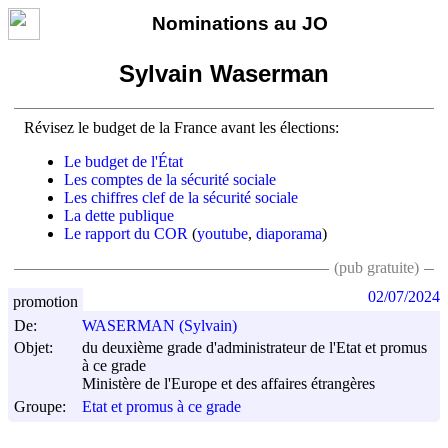
Nominations au JO
Sylvain Waserman
Révisez le budget de la France avant les élections:
Le budget de l'État
Les comptes de la sécurité sociale
Les chiffres clef de la sécurité sociale
La dette publique
Le rapport du COR
(
youtube
,
diaporama
)
(pub gratuite)
02/07/2024
promotion
De:
WASERMAN (Sylvain)
Objet:
du deuxième grade d'administrateur de l'Etat et promus
à ce grade
Ministère de l'Europe et des affaires étrangères
Groupe:
Etat et promus à ce grade