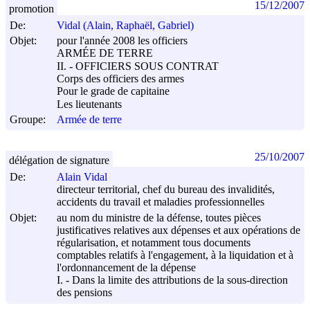
15/12/2007
promotion
De:
Vidal (Alain, Raphaël, Gabriel)
Objet:
pour l'année 2008 les officiers
ARMÉE DE TERRE
II. - OFFICIERS SOUS CONTRAT
Corps des officiers des armes
Pour le grade de capitaine
Les lieutenants
Groupe:
Armée de terre
25/10/2007
délégation de signature
De:
Alain Vidal
directeur territorial, chef du bureau des invalidités,
accidents du travail et maladies professionnelles
Objet:
au nom du ministre de la défense, toutes pièces
justificatives relatives aux dépenses et aux opérations de
régularisation, et notamment tous documents
comptables relatifs à l'engagement, à la liquidation et à
l'ordonnancement de la dépense
I. - Dans la limite des attributions de la sous-direction
des pensions