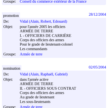
Groupe:
Conseil du commerce extérieur de la France
28/12/2004
promotion
De:
Vidal (Alain, Robert, Edouard)
Objet:
pour l'année 2005 les officiers
ARMÉE DE TERRE
I. - OFFICIERS DE CARRIÈRE
Corps des officiers des armes
Pour le grade de lieutenant-colonel
Les commandants
Groupe:
Armée de terre
02/05/2004
nomination
De:
Vidal (Alain, Raphaël, Gabriel)
Objet:
dans l'armée active
ARMÉE DE TERRE
II. - OFFICIERS SOUS CONTRAT
Corps des officiers des armes
Au grade de lieutenant
Les sous-lieutenants
Groupe:
Armée de terre