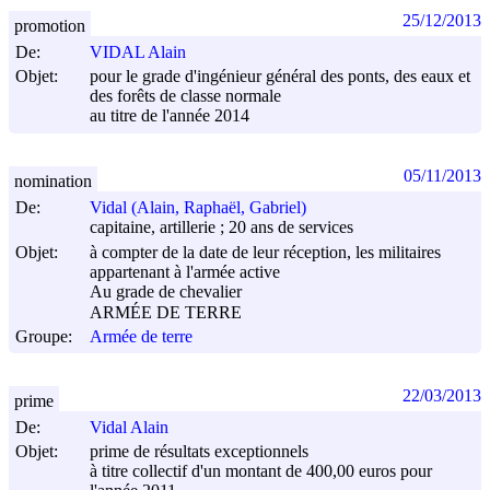
25/12/2013
promotion
De:
VIDAL Alain
Objet:
pour le grade d'ingénieur général des ponts, des eaux et
des forêts de classe normale
au titre de l'année 2014
05/11/2013
nomination
De:
Vidal (Alain, Raphaël, Gabriel)
capitaine, artillerie ; 20 ans de services
Objet:
à compter de la date de leur réception, les militaires
appartenant à l'armée active
Au grade de chevalier
ARMÉE DE TERRE
Groupe:
Armée de terre
22/03/2013
prime
De:
Vidal Alain
Objet:
prime de résultats exceptionnels
à titre collectif d'un montant de 400,00 euros pour