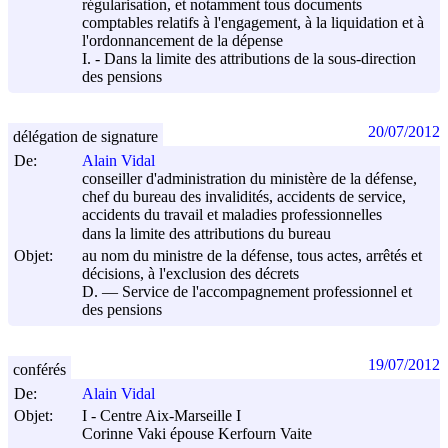
régularisation, et notamment tous documents
comptables relatifs à l'engagement, à la liquidation et à
l'ordonnancement de la dépense
I. - Dans la limite des attributions de la sous-direction
des pensions
20/07/2012
délégation de signature
De:
Alain Vidal
conseiller d'administration du ministère de la défense,
chef du bureau des invalidités, accidents de service,
accidents du travail et maladies professionnelles
dans la limite des attributions du bureau
Objet:
au nom du ministre de la défense, tous actes, arrêtés et
décisions, à l'exclusion des décrets
D. ― Service de l'accompagnement professionnel et
des pensions
19/07/2012
conférés
De:
Alain Vidal
Objet:
I - Centre Aix-Marseille I
Corinne Vaki épouse Kerfourn Vaite