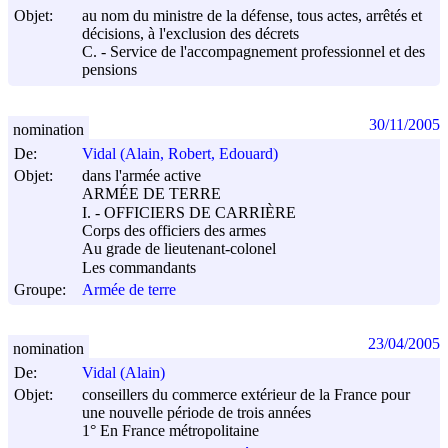
Objet:
au nom du ministre de la défense, tous actes, arrêtés et
décisions, à l'exclusion des décrets
C. - Service de l'accompagnement professionnel et des
pensions
30/11/2005
nomination
De:
Vidal (Alain, Robert, Edouard)
Objet:
dans l'armée active
ARMÉE DE TERRE
I. - OFFICIERS DE CARRIÈRE
Corps des officiers des armes
Au grade de lieutenant-colonel
Les commandants
Groupe:
Armée de terre
23/04/2005
nomination
De:
Vidal (Alain)
Objet:
conseillers du commerce extérieur de la France pour
une nouvelle période de trois années
1° En France métropolitaine