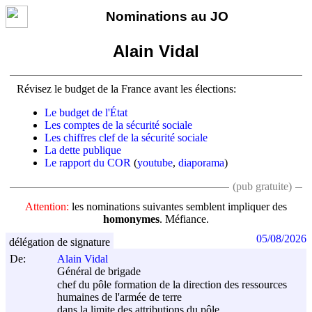
Nominations au JO
Alain Vidal
Révisez le budget de la France avant les élections:
Le budget de l'État
Les comptes de la sécurité sociale
Les chiffres clef de la sécurité sociale
La dette publique
Le rapport du COR
(
youtube
,
diaporama
)
(pub gratuite)
Attention:
les nominations suivantes semblent impliquer des
homonymes
. Méfiance.
05/08/2026
délégation de signature
De:
Alain Vidal
Général de brigade
chef du pôle formation de la direction des ressources
humaines de l'armée de terre
dans la limite des attributions du pôle