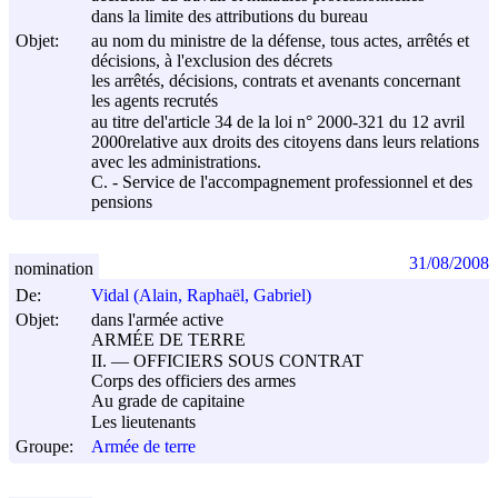
dans la limite des attributions du bureau
Objet:
au nom du ministre de la défense, tous actes, arrêtés et
décisions, à l'exclusion des décrets
les arrêtés, décisions, contrats et avenants concernant
les agents recrutés
au titre del'article 34 de la loi n° 2000-321 du
12 avril
2000
relative aux droits des citoyens dans leurs relations
avec les administrations.
C. - Service de l'accompagnement professionnel et des
pensions
31/08/2008
nomination
De:
Vidal (Alain, Raphaël, Gabriel)
Objet:
dans l'armée active
ARMÉE DE TERRE
II. ― OFFICIERS SOUS CONTRAT
Corps des officiers des armes
Au grade de capitaine
Les lieutenants
Groupe:
Armée de terre