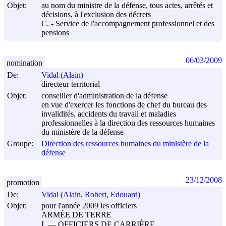
Objet:
au nom du ministre de la défense, tous actes, arrêtés et
décisions, à l'exclusion des décrets
C. - Service de l'accompagnement professionnel et des
pensions
06/03/2009
nomination
De:
Vidal (Alain)
directeur territorial
Objet:
conseiller d'administration de la défense
en vue d'exercer les fonctions de chef du bureau des
invalidités, accidents du travail et maladies
professionnelles à la direction des ressources humaines
du ministère de la défense
Groupe:
Direction des ressources humaines du ministère de la
défense
23/12/2008
promotion
De:
Vidal (Alain, Robert, Edouard)
Objet:
pour l'année 2009 les officiers
ARMÉE DE TERRE
I. ― OFFICIERS DE CARRIÈRE