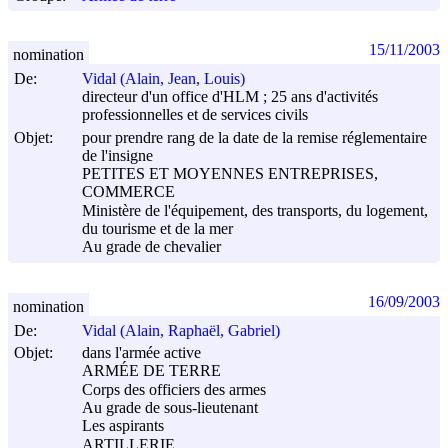
15/11/2003
nomination
De:
Vidal (Alain, Jean, Louis)
directeur d'un office d'HLM ; 25 ans d'activités
professionnelles et de services civils
Objet:
pour prendre rang de la date de la remise réglementaire
de l'insigne
PETITES ET MOYENNES ENTREPRISES,
COMMERCE
Ministère de l'équipement, des transports, du logement,
du tourisme et de la mer
Au grade de chevalier
16/09/2003
nomination
De:
Vidal (Alain, Raphaël, Gabriel)
Objet:
dans l'armée active
ARMÉE DE TERRE
Corps des officiers des armes
Au grade de sous-lieutenant
Les aspirants
ARTILLERIE