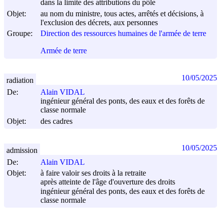
dans la limite des attributions du pôle
Objet:
au nom du ministre, tous actes, arrêtés et décisions, à
l'exclusion des décrets, aux personnes
Groupe:
Direction des ressources humaines de l'armée de terre
Armée de terre
10/05/2025
radiation
De:
Alain VIDAL
ingénieur général des ponts, des eaux et des forêts de
classe normale
Objet:
des cadres
10/05/2025
admission
De:
Alain VIDAL
Objet:
à faire valoir ses droits à la retraite
après atteinte de l'âge d'ouverture des droits
ingénieur général des ponts, des eaux et des forêts de
classe normale