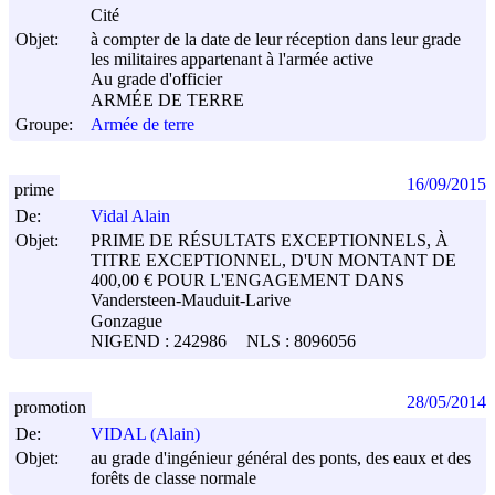
Cité
Objet:
à compter de la date de leur réception dans leur grade
les militaires appartenant à l'armée active
Au grade d'officier
ARMÉE DE TERRE
Groupe:
Armée de terre
16/09/2015
prime
De:
Vidal Alain
Objet:
PRIME DE RÉSULTATS EXCEPTIONNELS, À
TITRE EXCEPTIONNEL, D'UN MONTANT DE
400,00 € POUR L'ENGAGEMENT DANS
Vandersteen-Mauduit-Larive
Gonzague
NIGEND : 242986
NLS : 8096056
28/05/2014
promotion
De:
VIDAL (Alain)
Objet:
au grade d'ingénieur général des ponts, des eaux et des
forêts de classe normale