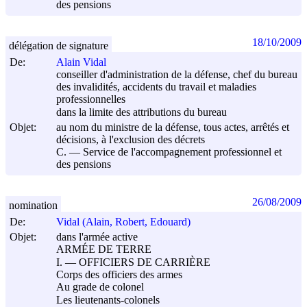
des pensions
18/10/2009
délégation de signature
De:
Alain Vidal
conseiller d'administration de la défense, chef du bureau
des invalidités, accidents du travail et maladies
professionnelles
dans la limite des attributions du bureau
Objet:
au nom du ministre de la défense, tous actes, arrêtés et
décisions, à l'exclusion des décrets
C. ― Service de l'accompagnement professionnel et
des pensions
26/08/2009
nomination
De:
Vidal (Alain, Robert, Edouard)
Objet:
dans l'armée active
ARMÉE DE TERRE
I. ― OFFICIERS DE CARRIÈRE
Corps des officiers des armes
Au grade de colonel
Les lieutenants-colonels