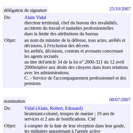
25/10/2007
délégation de signature
De:
Alain Vidal
directeur territorial, chef du bureau des invalidités,
accidents du travail et maladies professionnelles
dans la limite des attributions du bureau
Objet:
au nom du ministre de la défense, tous actes, arrêtés et
décisions, à l'exclusion des décrets
les arrêtés, décisions, contrats et avenants concernant
les agents recrutés
au titre del'article 34 de la loi n° 2000-321 du
12 avril
2000
relative aux droits des citoyens dans leurs relations
avec les administrations.
C. - Service de l'accompagnement professionnel et des
pensions
08/07/2007
nomination
De:
Vidal (Alain, Robert, Edouard)
lieutenant-colonel, troupes de marine ; 19 ans de
services et 2 ans de bonifications. Cité
Objet:
à compter de la date de leur réception dans leur grade,
les militaires appartenant à l'armée active