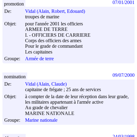
07/01/2001
promotion
De:
Vidal (Alain, Robert, Edouard)
troupes de marine
Objet:
pour l'année 2001 les officiers
ARMEE DE TERRE
I. - OFFICIERS DE CARRIERE
Corps des officiers des armes
Pour le grade de commandant
Les capitaines
Groupe:
Armée de terre
09/07/2000
nomination
De:
Vidal (Alain, Claude)
capitaine de frégate ; 25 ans de services
Objet:
à compter de la date de leur réception dans leur grade,
les militaires appartenant à l'armée active
Au grade de chevalier
MARINE NATIONALE
Groupe:
Marine nationale
24/03/1998