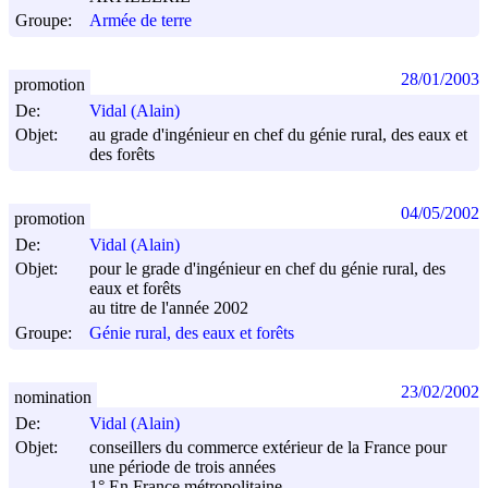
Groupe:
Armée de terre
28/01/2003
promotion
De:
Vidal (Alain)
Objet:
au grade d'ingénieur en chef du génie rural, des eaux et
des forêts
04/05/2002
promotion
De:
Vidal (Alain)
Objet:
pour le grade d'ingénieur en chef du génie rural, des
eaux et forêts
au titre de l'année 2002
Groupe:
Génie rural, des eaux et forêts
23/02/2002
nomination
De:
Vidal (Alain)
Objet:
conseillers du commerce extérieur de la France pour
une période de trois années
1° En France métropolitaine