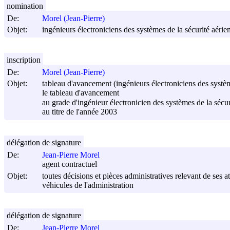
nomination
De:
Morel (Jean-Pierre)
Objet:
ingénieurs électroniciens des systèmes de la sécurité aérie
inscription
De:
Morel (Jean-Pierre)
Objet:
tableau d'avancement (ingénieurs électroniciens des systèm
le tableau d'avancement
au grade d'ingénieur électronicien des systèmes de la sécur
au titre de l'année 2003
délégation de signature
De:
Jean-Pierre Morel
agent contractuel
Objet:
toutes décisions et pièces administratives relevant de ses 
véhicules de l'administration
délégation de signature
De:
Jean-Pierre Morel