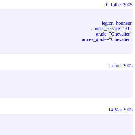
01 Juillet 2005
legion_honneur
annees_service
=
"
31
"
grade
=
"
Chevalier
"
armee_grade
=
"
Chevalier
"
15 Juin 2005
14 Mai 2005