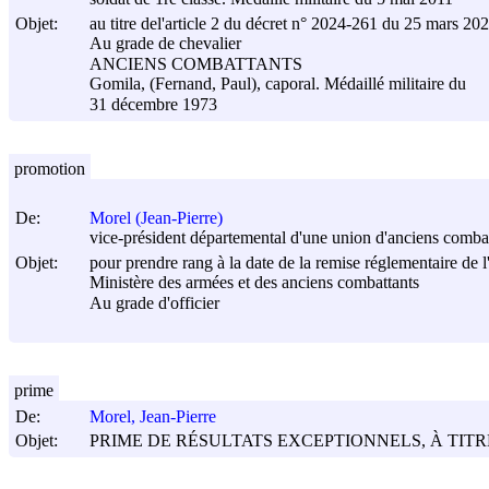
Objet:
au titre del'article 2 du décret n° 2024-261 du
25 mars 20
Au grade de chevalier
ANCIENS COMBATTANTS
Gomila, (Fernand, Paul), caporal. Médaillé militaire du
31 décembre 1973
promotion
De:
Morel (Jean-Pierre)
vice-président départemental d'une union d'anciens comba
Objet:
pour prendre rang à la date de la remise réglementaire de l
Ministère des armées et des anciens combattants
Au grade d'officier
prime
De:
Morel, Jean-Pierre
Objet:
PRIME DE RÉSULTATS EXCEPTIONNELS, À TITR