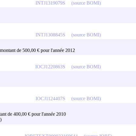
INTJ1319079S
(source BOMI)
INTJ1308845S
(source BOMI)
un montant de 500,00 € pour l'année 2012
IOCJ1220863S
(source BOMI)
IOCJ1124407S
(source BOMI)
ontant de 400,00 € pour l'année 2010
)