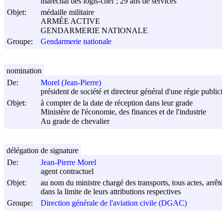
maréchal des logis-chef ; 29 ans de services
Objet:
médaille militaire
ARMÉE ACTIVE
GENDARMERIE NATIONALE
Groupe:
Gendarmerie nationale
nomination
De:
Morel (Jean-Pierre)
président de société et directeur général d'une régie publici
Objet:
à compter de la date de réception dans leur grade
Ministère de l'économie, des finances et de l'industrie
Au grade de chevalier
délégation de signature
De:
Jean-Pierre Morel
agent contractuel
Objet:
au nom du ministre chargé des transports, tous actes, arrêté
dans la limite de leurs attributions respectives
Groupe:
Direction générale de l'aviation civile (DGAC)