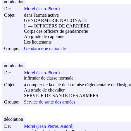
nomination
De:
Morel (Jean-Pierre)
Objet:
dans l'armée active
GENDARMERIE NATIONALE
I. ― OFFICIERS DE CARRIÈRE
Corps des officiers de gendarmerie
Au grade de capitaine
Les lieutenants
Groupe:
Gendarmerie nationale
nomination
De:
Morel (Jean-Pierre)
infirmier de classe normale
Objet:
à compter de la date de la remise réglementaire de l'insigne
Au grade de chevalier
SERVICE DE SANTÉ DES ARMÉES
Groupe:
Service de santé des armées
décoration
De:
Morel (Jean-Pierre, André)