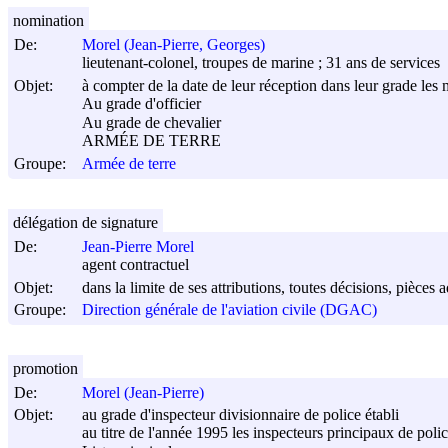
nomination
De:
Morel (Jean-Pierre, Georges)
lieutenant-colonel, troupes de marine ; 31 ans de services
Objet:
à compter de la date de leur réception dans leur grade les m
Au grade d'officier
Au grade de chevalier
ARMÉE DE TERRE
Groupe:
Armée de terre
délégation de signature
De:
Jean-Pierre Morel
agent contractuel
Objet:
dans la limite de ses attributions, toutes décisions, pièces 
Groupe:
Direction générale de l'aviation civile (DGAC)
promotion
De:
Morel (Jean-Pierre)
Objet:
au grade d'inspecteur divisionnaire de police établi
au titre de l'année 1995 les inspecteurs principaux de poli