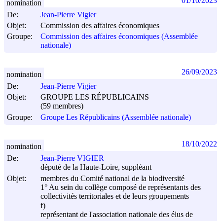
01/10/2023
nomination
De:
Jean-Pierre Vigier
Objet:
Commission des affaires économiques
Groupe:
Commission des affaires économiques (Assemblée
nationale)
26/09/2023
nomination
De:
Jean-Pierre Vigier
Objet:
GROUPE LES RÉPUBLICAINS
(59 membres)
Groupe:
Groupe Les Républicains (Assemblée nationale)
18/10/2022
nomination
De:
Jean-Pierre VIGIER
député de la Haute-Loire, suppléant
Objet:
membres du Comité national de la biodiversité
1° Au sein du collège composé de représentants des
collectivités territoriales et de leurs groupements
f)
représentant de l'association nationale des élus de