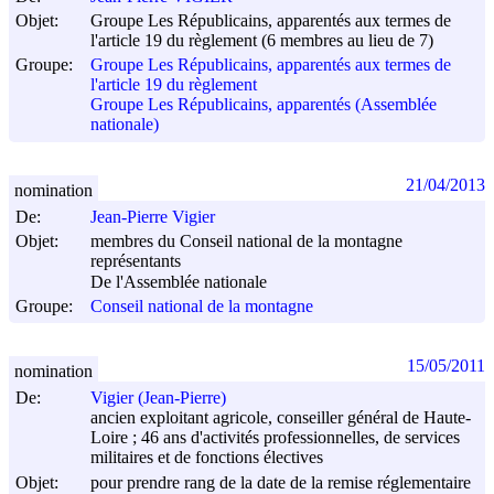
Objet:
Groupe Les Républicains, apparentés aux termes de
l'article 19 du règlement (6 membres au lieu de 7)
Groupe:
Groupe Les Républicains, apparentés aux termes de
l'article 19 du règlement
Groupe Les Républicains, apparentés (Assemblée
nationale)
21/04/2013
nomination
De:
Jean-Pierre Vigier
Objet:
membres du Conseil national de la montagne
représentants
De l'Assemblée nationale
Groupe:
Conseil national de la montagne
15/05/2011
nomination
De:
Vigier (Jean-Pierre)
ancien exploitant agricole, conseiller général de Haute-
Loire ; 46 ans d'activités professionnelles, de services
militaires et de fonctions électives
Objet:
pour prendre rang de la date de la remise réglementaire