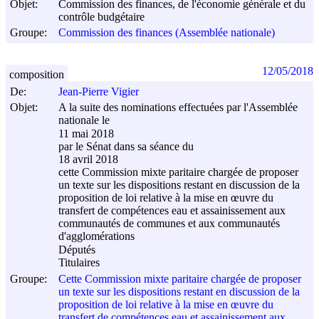
Objet:
Commission des finances, de l'économie générale et du
contrôle budgétaire
Groupe:
Commission des finances (Assemblée nationale)
12/05/2018
composition
De:
Jean-Pierre Vigier
Objet:
A la suite des nominations effectuées par l'Assemblée
nationale le
11 mai 2018
par le Sénat dans sa séance du
18 avril 2018
cette Commission mixte paritaire chargée de proposer
un texte sur les dispositions restant en discussion de la
proposition de loi relative à la mise en œuvre du
transfert de compétences eau et assainissement aux
communautés de communes et aux communautés
d'agglomérations
Députés
Titulaires
Groupe:
Cette Commission mixte paritaire chargée de proposer
un texte sur les dispositions restant en discussion de la
proposition de loi relative à la mise en œuvre du
transfert de compétences eau et assainissement aux