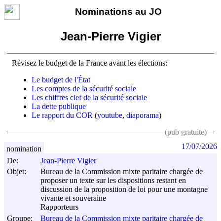
Nominations au JO
Jean-Pierre Vigier
Révisez le budget de la France avant les élections:
Le budget de l'État
Les comptes de la sécurité sociale
Les chiffres clef de la sécurité sociale
La dette publique
Le rapport du COR
(
youtube
,
diaporama
)
(pub gratuite)
17/07/2026
nomination
De:
Jean-Pierre Vigier
Objet:
Bureau de la Commission mixte paritaire chargée de
proposer un texte sur les dispositions restant en
discussion de la proposition de loi pour une montagne
vivante et souveraine
Rapporteurs
Groupe:
Bureau de la Commission mixte paritaire chargée de