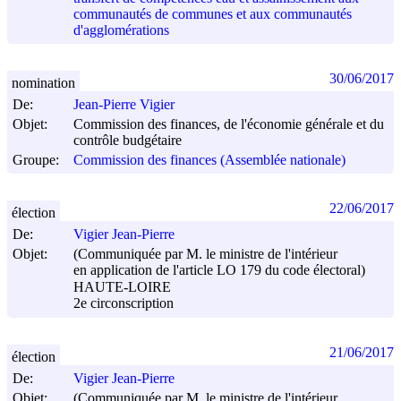
communautés de communes et aux communautés
d'agglomérations
30/06/2017
nomination
De:
Jean-Pierre Vigier
Objet:
Commission des finances, de l'économie générale et du
contrôle budgétaire
Groupe:
Commission des finances (Assemblée nationale)
22/06/2017
élection
De:
Vigier Jean-Pierre
Objet:
(Communiquée par M. le ministre de l'intérieur
en application de l'article LO 179 du code électoral)
HAUTE-LOIRE
2e circonscription
21/06/2017
élection
De:
Vigier Jean-Pierre
Objet:
(Communiquée par M. le ministre de l'intérieur