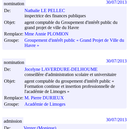
30/07/2013
nomination
De:
Nathalie LE PELLEC
inspectrice des finances publiques
Objet:
agent comptable du Groupement d'intérêt public du
grand projet de ville du Havre
Remplace:
Mme Annie PLOMION
Groupe:
Groupement d'intérêt public « Grand Projet de Ville du
Havre »
30/07/2013
nomination
De:
Jocelyne LAVERDURE-DELHOUME
conseillère d'administration scolaire et universitaire
Objet:
agent comptable du groupement d'intérêt public «
Formation continue et insertion professionnelle de
l'académie de Limoges »
Remplace:
M. Pierre DURIEUX
Groupe:
Académie de Limoges
30/07/2013
admission
De:
Verger (Monique)