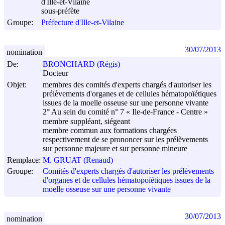
d'Ille-et-Vilaine
sous-préfète
Groupe:
Préfecture d'Ille-et-Vilaine
30/07/2013
nomination
De:
BRONCHARD (Régis)
Docteur
Objet:
membres des comités d'experts chargés d'autoriser les
prélèvements d'organes et de cellules hématopoïétiques
issues de la moelle osseuse sur une personne vivante
2° Au sein du comité n° 7 « Ile-de-France - Centre »
membre suppléant, siégeant
membre commun aux formations chargées
respectivement de se prononcer sur les prélèvements
sur personne majeure et sur personne mineure
Remplace:
M. GRUAT (Renaud)
Groupe:
Comités d'experts chargés d'autoriser les prélèvements
d'organes et de cellules hématopoïétiques issues de la
moelle osseuse sur une personne vivante
30/07/2013
nomination