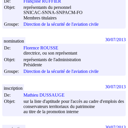
De:
Françoise RUFFIER
Objet:
représentants du personnel
SNICAC-SNNA-SNPACM-FO
Membres titulaires
Groupe:
Direction de la sécurité de l'aviation civile
30/07/2013
nomination
De:
Florence ROUSSE
directrice, ou son représentant
Objet:
représentants de l'administration
Présidente
Groupe:
Direction de la sécurité de l'aviation civile
30/07/2013
inscription
De:
Mathieu DUSSAUGE
Objet:
sur la liste d'aptitude pour l'accès au cadre d'emplois des
conservateurs territoriaux du patrimoine
au titre de la promotion interne
30/07/2013