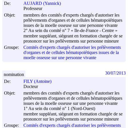
De:
AUJARD (Yannick)
Professeur
Objet:
membres des comités d'experts chargés d'autoriser les
prélèvements d'organes et de cellules hématopoïétiques
issues de la moelle osseuse sur une personne vivante
2° Au sein du comité n° 7 « Ile-de-France - Centre »
membre suppléant, siégeant en formation chargée de se
prononcer sur les prélèvements sur personne mineure
Groupe:
Comités d'experts chargés d'autoriser les prélèvements
d'organes et de cellules hématopoïétiques issues de la
moelle osseuse sur une personne vivante
30/07/2013
nomination
De:
FILY (Antoine)
Docteur
Objet:
membres des comités d'experts chargés d'autoriser les
prélèvements d'organes et de cellules hématopoïétiques
issues de la moelle osseuse sur une personne vivante
1° Au sein du comité n° 1 (Nord-Ouest)
membre suppléant, siégeant en formation chargée de se
prononcer sur les prélèvements sur personne mineure
Groupe:
Comités d'experts chargés d'autoriser les prélèvements