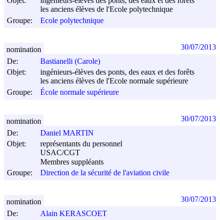
Objet:
ingénieurs-élèves des ponts, des eaux et des forêts
les anciens élèves de l'Ecole polytechnique
Groupe:
Ecole polytechnique
30/07/2013
nomination
De:
Bastianelli (Carole)
Objet:
ingénieurs-élèves des ponts, des eaux et des forêts
les anciens élèves de l'Ecole normale supérieure
Groupe:
École normale supérieure
30/07/2013
nomination
De:
Daniel MARTIN
Objet:
représentants du personnel
USAC/CGT
Membres suppléants
Groupe:
Direction de la sécurité de l'aviation civile
30/07/2013
nomination
De:
Alain KERASCOET