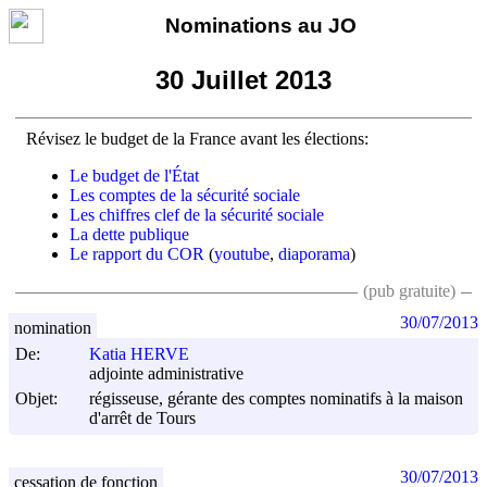
Nominations au JO
30 Juillet 2013
Révisez le budget de la France avant les élections:
Le budget de l'État
Les comptes de la sécurité sociale
Les chiffres clef de la sécurité sociale
La dette publique
Le rapport du COR
(
youtube
,
diaporama
)
(pub gratuite)
30/07/2013
nomination
De:
Katia HERVE
adjointe administrative
Objet:
régisseuse, gérante des comptes nominatifs à la maison
d'arrêt de Tours
30/07/2013
cessation de fonction