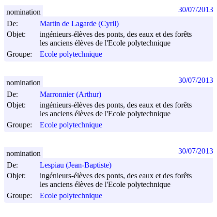
30/07/2013
nomination
De:
Martin de Lagarde (Cyril)
Objet:
ingénieurs-élèves des ponts, des eaux et des forêts
les anciens élèves de l'Ecole polytechnique
Groupe:
Ecole polytechnique
30/07/2013
nomination
De:
Marronnier (Arthur)
Objet:
ingénieurs-élèves des ponts, des eaux et des forêts
les anciens élèves de l'Ecole polytechnique
Groupe:
Ecole polytechnique
30/07/2013
nomination
De:
Lespiau (Jean-Baptiste)
Objet:
ingénieurs-élèves des ponts, des eaux et des forêts
les anciens élèves de l'Ecole polytechnique
Groupe:
Ecole polytechnique