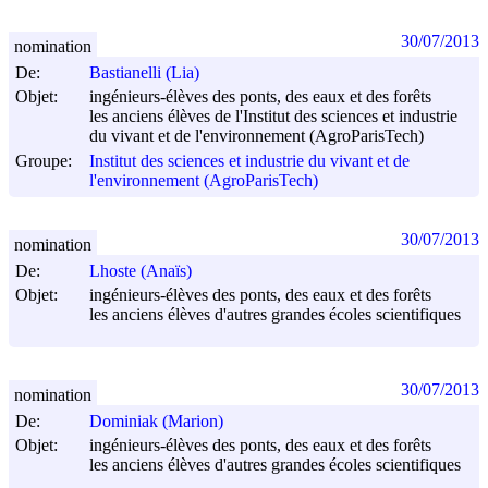
30/07/2013
nomination
De:
Bastianelli (Lia)
Objet:
ingénieurs-élèves des ponts, des eaux et des forêts
les anciens élèves de l'Institut des sciences et industrie
du vivant et de l'environnement (AgroParisTech)
Groupe:
Institut des sciences et industrie du vivant et de
l'environnement (AgroParisTech)
30/07/2013
nomination
De:
Lhoste (Anaïs)
Objet:
ingénieurs-élèves des ponts, des eaux et des forêts
les anciens élèves d'autres grandes écoles scientifiques
30/07/2013
nomination
De:
Dominiak (Marion)
Objet:
ingénieurs-élèves des ponts, des eaux et des forêts
les anciens élèves d'autres grandes écoles scientifiques