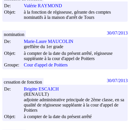
De:
Valérie RAYMOND
Objet:
à la fonction de régisseuse, gérante des comptes
nominatifs à la maison d'arrêt de Tours
30/07/2013
nomination
De:
Marie-Laure MAUCOLIN
greffière du 1er grade
Objet:
à compter de la date du présent arrêté, régisseuse
suppléante à la cour d'appel de Poitiers
Groupe:
Cour d'appel de Poitiers
30/07/2013
cessation de fonction
De:
Brigitte ESCAICH
(RENAULT)
adjointe administrative principale de 2ème classe, en sa
qualité de régisseuse suppléante à la cour d'appel de
Poitiers
Objet:
à compter de la date du présent arrêté