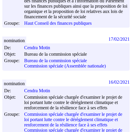
des finances publiques et à l'information du Parlement
sur les finances publiques ainsi que la proposition de loi
organique et la proposition de loi relatives aux lois de
financement de la sécurité sociale
Groupe:
Haut Conseil des finances publiques
17/02/2021
nomination
De:
Cendra Motin
Objet:
Bureau de la commission spéciale
Groupe:
Bureau de la commission spéciale
Commission spéciale (Assemblée nationale)
16/02/2021
nomination
De:
Cendra Motin
Objet:
Commission spéciale chargée d'examiner le projet de
loi portant lutte contre le dérèglement climatique et
renforcement de la résilience face à ses effets
Groupe:
Commission spéciale chargée d'examiner le projet de
loi portant lutte contre le dérèglement climatique et
renforcement de la résilience face à ses effets
Commission spéciale chargée d'examiner le projet de