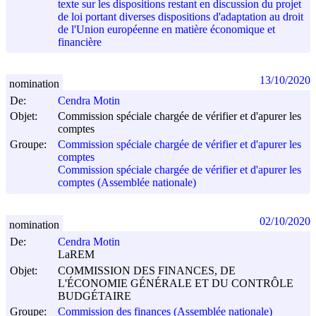
texte sur les dispositions restant en discussion du projet
de loi portant diverses dispositions d'adaptation au droit
de l'Union européenne en matière économique et
financière
13/10/2020
nomination
De:
Cendra Motin
Objet:
Commission spéciale chargée de vérifier et d'apurer les
comptes
Groupe:
Commission spéciale chargée de vérifier et d'apurer les
comptes
Commission spéciale chargée de vérifier et d'apurer les
comptes (Assemblée nationale)
02/10/2020
nomination
De:
Cendra Motin
LaREM
Objet:
COMMISSION DES FINANCES, DE
L'ÉCONOMIE GÉNÉRALE ET DU CONTRÔLE
BUDGÉTAIRE
Groupe:
Commission des finances (Assemblée nationale)