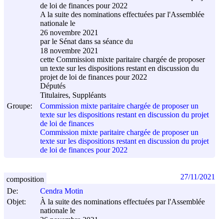
de loi de finances pour 2022
A la suite des nominations effectuées par l'Assemblée
nationale le
26 novembre 2021
par le Sénat dans sa séance du
18 novembre 2021
cette Commission mixte paritaire chargée de proposer
un texte sur les dispositions restant en discussion du
projet de loi de finances pour 2022
Députés
Titulaires, Suppléants
Groupe:
Commission mixte paritaire chargée de proposer un
texte sur les dispositions restant en discussion du projet
de loi de finances
Commission mixte paritaire chargée de proposer un
texte sur les dispositions restant en discussion du projet
de loi de finances pour 2022
27/11/2021
composition
De:
Cendra Motin
Objet:
À la suite des nominations effectuées par l'Assemblée
nationale le