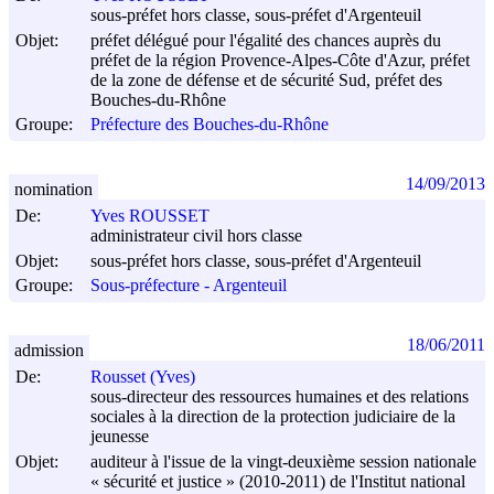
sous-préfet hors classe, sous-préfet d'Argenteuil
Objet:
préfet délégué pour l'égalité des chances auprès du
préfet de la région Provence-Alpes-Côte d'Azur, préfet
de la zone de défense et de sécurité Sud, préfet des
Bouches-du-Rhône
Groupe:
Préfecture des Bouches-du-Rhône
14/09/2013
nomination
De:
Yves ROUSSET
administrateur civil hors classe
Objet:
sous-préfet hors classe, sous-préfet d'Argenteuil
Groupe:
Sous-préfecture - Argenteuil
18/06/2011
admission
De:
Rousset (Yves)
sous-directeur des ressources humaines et des relations
sociales à la direction de la protection judiciaire de la
jeunesse
Objet:
auditeur à l'issue de la vingt-deuxième session nationale
« sécurité et justice » (2010-2011) de l'Institut national