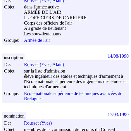
De:
Rousset (Yves, Alain)
Objet:
dans l'armée active
ARMÉE DE L'AIR
I. - OFFICIERS DE CARRIÈRE
Corps des officiers de l'air
Au grade de lieutenant
Les sous-lieutenants
Groupe:
Armée de l'air
14/08/1990
inscription
De:
Rousset (Yves, Alain)
Objet:
sur la liste d'admission
élève ingénieur des études et techniques d'armement à
l'Ecole nationale supérieure des ingénieurs des études et
techniques d'armement
Groupe:
École nationale supérieure de techniques avancées de
Bretagne
17/03/1990
nomination
De:
Rousset (Yves)
Objet:
membres de la commission de recours du Conseil