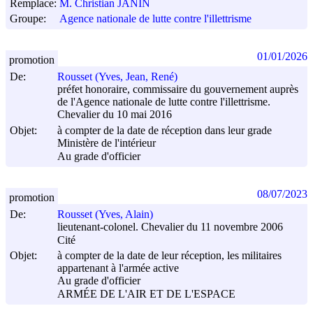
Remplace:
M. Christian JANIN
Groupe:
Agence nationale de lutte contre l'illettrisme
01/01/2026
promotion
De:
Rousset (Yves, Jean, René)
préfet honoraire, commissaire du gouvernement auprès
de l'Agence nationale de lutte contre l'illettrisme.
Chevalier du 10 mai 2016
Objet:
à compter de la date de réception dans leur grade
Ministère de l'intérieur
Au grade d'officier
08/07/2023
promotion
De:
Rousset (Yves, Alain)
lieutenant-colonel. Chevalier du 11 novembre 2006
Cité
Objet:
à compter de la date de leur réception, les militaires
appartenant à l'armée active
Au grade d'officier
ARMÉE DE L'AIR ET DE L'ESPACE