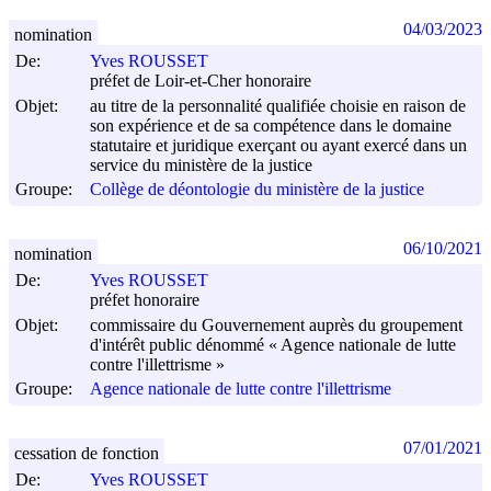
04/03/2023
nomination
De:
Yves ROUSSET
préfet de Loir-et-Cher honoraire
Objet:
au titre de la personnalité qualifiée choisie en raison de
son expérience et de sa compétence dans le domaine
statutaire et juridique exerçant ou ayant exercé dans un
service du ministère de la justice
Groupe:
Collège de déontologie du ministère de la justice
06/10/2021
nomination
De:
Yves ROUSSET
préfet honoraire
Objet:
commissaire du Gouvernement auprès du groupement
d'intérêt public dénommé « Agence nationale de lutte
contre l'illettrisme »
Groupe:
Agence nationale de lutte contre l'illettrisme
07/01/2021
cessation de fonction
De:
Yves ROUSSET