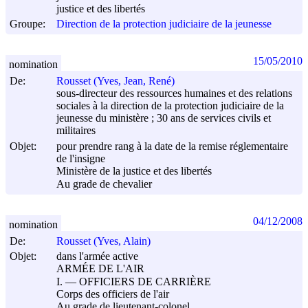
justice et des libertés
Groupe:
Direction de la protection judiciaire de la jeunesse
15/05/2010
nomination
De:
Rousset (Yves, Jean, René)
sous-directeur des ressources humaines et des relations
sociales à la direction de la protection judiciaire de la
jeunesse du ministère ; 30 ans de services civils et
militaires
Objet:
pour prendre rang à la date de la remise réglementaire
de l'insigne
Ministère de la justice et des libertés
Au grade de chevalier
04/12/2008
nomination
De:
Rousset (Yves, Alain)
Objet:
dans l'armée active
ARMÉE DE L'AIR
I. ― OFFICIERS DE CARRIÈRE
Corps des officiers de l'air
Au grade de lieutenant-colonel