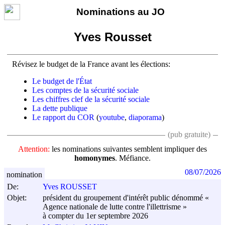
Nominations au JO
Yves Rousset
Révisez le budget de la France avant les élections:
Le budget de l'État
Les comptes de la sécurité sociale
Les chiffres clef de la sécurité sociale
La dette publique
Le rapport du COR
(
youtube
,
diaporama
)
(pub gratuite)
Attention:
les nominations suivantes semblent impliquer des
homonymes
. Méfiance.
08/07/2026
nomination
De:
Yves ROUSSET
Objet:
président du groupement d'intérêt public dénommé «
Agence nationale de lutte contre l'illettrisme »
à compter du 1er septembre 2026