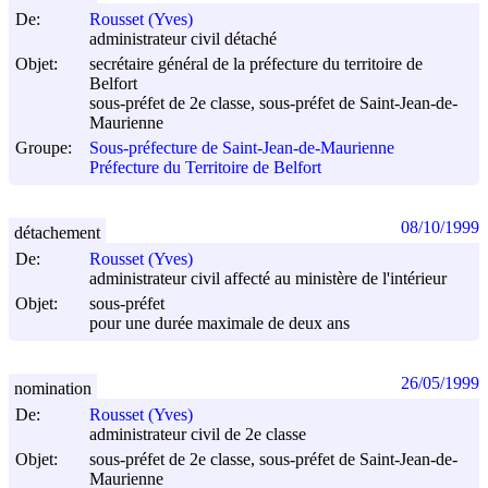
De:
Rousset (Yves)
administrateur civil détaché
Objet:
secrétaire général de la préfecture du territoire de
Belfort
sous-préfet de 2e classe, sous-préfet de Saint-Jean-de-
Maurienne
Groupe:
Sous-préfecture de Saint-Jean-de-Maurienne
Préfecture du Territoire de Belfort
08/10/1999
détachement
De:
Rousset (Yves)
administrateur civil affecté au ministère de l'intérieur
Objet:
sous-préfet
pour une durée maximale de deux ans
26/05/1999
nomination
De:
Rousset (Yves)
administrateur civil de 2e classe
Objet:
sous-préfet de 2e classe, sous-préfet de Saint-Jean-de-
Maurienne