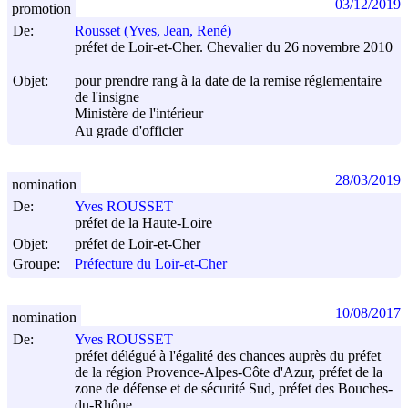
03/12/2019
promotion
De:
Rousset (Yves, Jean, René)
préfet de Loir-et-Cher. Chevalier du 26 novembre 2010
Objet:
pour prendre rang à la date de la remise réglementaire
de l'insigne
Ministère de l'intérieur
Au grade d'officier
28/03/2019
nomination
De:
Yves ROUSSET
préfet de la Haute-Loire
Objet:
préfet de Loir-et-Cher
Groupe:
Préfecture du Loir-et-Cher
10/08/2017
nomination
De:
Yves ROUSSET
préfet délégué à l'égalité des chances auprès du préfet
de la région Provence-Alpes-Côte d'Azur, préfet de la
zone de défense et de sécurité Sud, préfet des Bouches-
du-Rhône