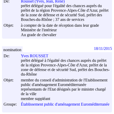
De:
Rousset (Yves, Jean, René)
préfet délégué pour l'égalité des chances auprès du
préfet de la région Provence-Alpes-Côte d'Azur, préfet
de la zone de défense et de sécurité Sud, préfet des
Bouches-du-Rhône ; 37 ans de services
Objet:
à compter de la date de réception dans leur grade
Ministère de l'intérieur
Au grade de chevalier
18/11/2015
nomination
De:
Yves ROUSSET
préfet délégué à l'égalité des chances auprès du préfet
de la région Provence-Alpes-Côte d'Azur, préfet de la
zone de défense et de sécurité Sud, préfet des Bouches-
du-Rhône
Objet:
membre du conseil d'administration de l'Etablissement
public d'aménagement Euroméditerranée
représentants de l'Etat désignés par le ministre chargé
de la ville
membre suppléant
Groupe:
Établissement public d'aménagement Euroméditerranée