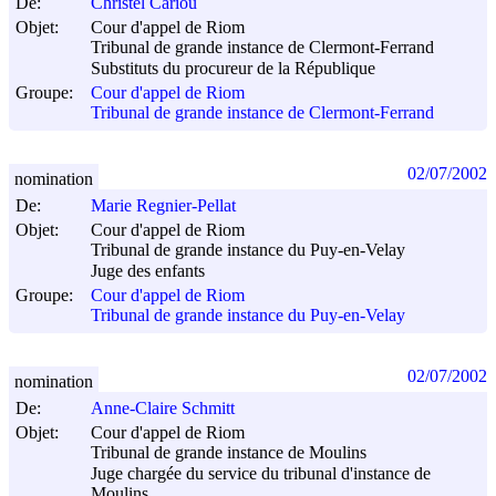
De:
Christel Cariou
Objet:
Cour d'appel de Riom
Tribunal de grande instance de Clermont-Ferrand
Substituts du procureur de la République
Groupe:
Cour d'appel de Riom
Tribunal de grande instance de Clermont-Ferrand
02/07/2002
nomination
De:
Marie Regnier-Pellat
Objet:
Cour d'appel de Riom
Tribunal de grande instance du Puy-en-Velay
Juge des enfants
Groupe:
Cour d'appel de Riom
Tribunal de grande instance du Puy-en-Velay
02/07/2002
nomination
De:
Anne-Claire Schmitt
Objet:
Cour d'appel de Riom
Tribunal de grande instance de Moulins
Juge chargée du service du tribunal d'instance de
Moulins