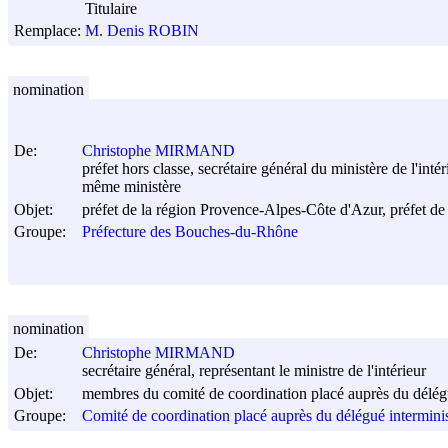
Titulaire
Remplace:
M. Denis ROBIN
nomination
De:
Christophe MIRMAND
préfet hors classe, secrétaire général du ministère de l'in
même ministère
Objet:
préfet de la région Provence-Alpes-Côte d'Azur, préfet de
Groupe:
Préfecture des Bouches-du-Rhône
nomination
De:
Christophe MIRMAND
secrétaire général, représentant le ministre de l'intérieur
Objet:
membres du comité de coordination placé auprès du délég
Groupe:
Comité de coordination placé auprès du délégué intermin