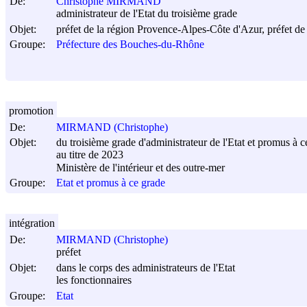
De:
Christophe MIRMAND
administrateur de l'Etat du troisième grade
Objet:
préfet de la région Provence-Alpes-Côte d'Azur, préfet de
Groupe:
Préfecture des Bouches-du-Rhône
promotion
De:
MIRMAND (Christophe)
Objet:
du troisième grade d'administrateur de l'Etat et promus à c
au titre de 2023
Ministère de l'intérieur et des outre-mer
Groupe:
Etat et promus à ce grade
intégration
De:
MIRMAND (Christophe)
préfet
Objet:
dans le corps des administrateurs de l'Etat
les fonctionnaires
Groupe:
Etat