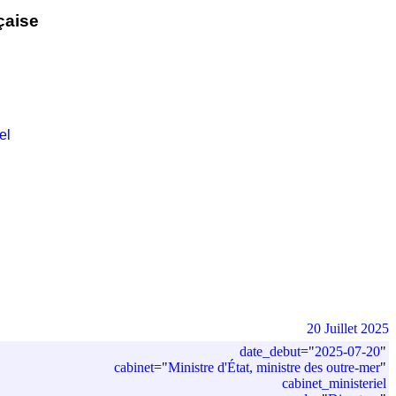
çaise
el
20 Juillet 2025
date_debut
=
"
2025-07-20
"
cabinet
=
"
Ministre d'État, ministre des outre-mer
"
cabinet_ministeriel