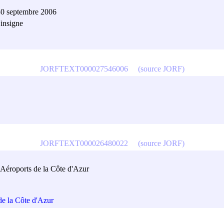
 30 septembre 2006
'insigne
JORFTEXT000027546006
(source JORF)
JORFTEXT000026480022
(source JORF)
 Aéroports de la Côte d'Azur
de la Côte d'Azur