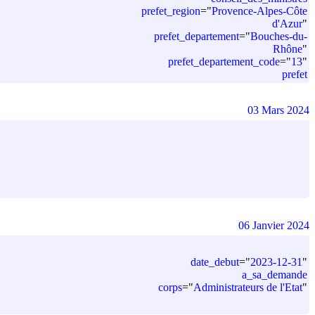
prefet_region
=
"
Provence-Alpes-Côte
d'Azur
"
prefet_departement
=
"
Bouches-du-
Rhône
"
prefet_departement_code
=
"
13
"
prefet
03 Mars 2024
06 Janvier 2024
date_debut
=
"
2023-12-31
"
a_sa_demande
corps
=
"
Administrateurs de l'Etat
"