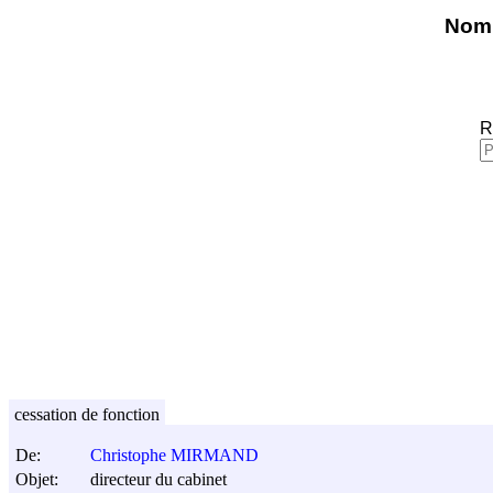
Nomi
R
cessation de fonction
De:
Christophe MIRMAND
Objet:
directeur du cabinet