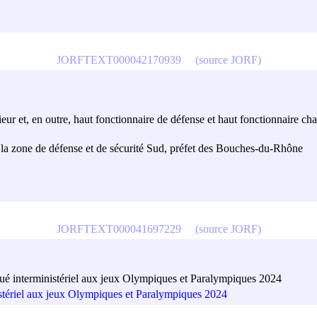
JORFTEXT000042170939
(source JORF)
térieur et, en outre, haut fonctionnaire de défense et haut fonctionnaire
 la zone de défense et de sécurité Sud, préfet des Bouches-du-Rhône
JORFTEXT000041697229
(source JORF)
ué interministériel aux jeux Olympiques et Paralympiques 2024
istériel aux jeux Olympiques et Paralympiques 2024