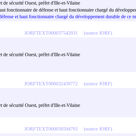
 de sécurité Ouest, préfet d'Ille-et-Vilaine
re, haut fonctionnaire de défense et haut fonctionnaire chargé du dévelo
 de défense et haut fonctionnaire chargé du développement durable de ce 
JORFTEXT000037542931
(source JORF)
 de sécurité Ouest, préfet d'Ille-et-Vilaine
JORFTEXT000032439772
(source JORF)
 de sécurité Ouest, préfet d'Ille-et-Vilaine
JORFTEXT000030594793
(source JORF)