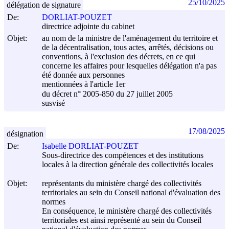
25/10/2025
délégation de signature
De:
DORLIAT-POUZET
directrice adjointe du cabinet
Objet:
au nom de la ministre de l'aménagement du territoire et
de la décentralisation, tous actes, arrêtés, décisions ou
conventions, à l'exclusion des décrets, en ce qui
concerne les affaires pour lesquelles délégation n'a pas
été donnée aux personnes
mentionnées à l'article 1er
du décret n° 2005-850 du
27 juillet 2005
susvisé
17/08/2025
désignation
De:
Isabelle DORLIAT-POUZET
Sous-directrice des compétences et des institutions
locales à la direction générale des collectivités locales
Objet:
représentants du ministère chargé des collectivités
territoriales au sein du Conseil national d'évaluation des
normes
En conséquence, le ministère chargé des collectivités
territoriales est ainsi représenté au sein du Conseil