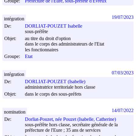
Groupe:
Préfecture de l'Eure, sous-préfète d'Evreux
19/07/2023
intégration
De:
DORLIAT-POUZET Isabelle
sous-préfète
Objet:
au titre du droit d'option
dans le corps des administrateurs de l'Etat
les fonctionnaires
Groupe:
Etat
07/03/2023
intégration
De:
DORLIAT-POUZET (Isabelle)
administratrice territoriale hors classe
Objet:
dans le corps des sous-préfets
14/07/2022
nomination
De:
Dorliat-Pouzet, née Pouzet (Isabelle, Catherine)
sous-préfète hors classe, secrétaire générale de la
préfecture de l'Eure ; 35 ans de services