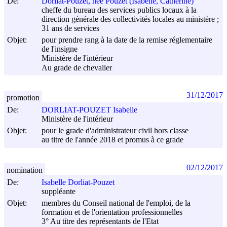
De:
Dorliat-Pouzet, née Pouzet (Isabelle, Catherine)
cheffe du bureau des services publics locaux à la
direction générale des collectivités locales au ministère ;
31 ans de services
Objet:
pour prendre rang à la date de la remise réglementaire
de l'insigne
Ministère de l'intérieur
Au grade de chevalier
31/12/2017
promotion
De:
DORLIAT-POUZET Isabelle
Ministère de l'intérieur
Objet:
pour le grade d'administrateur civil hors classe
au titre de l'année 2018 et promus à ce grade
02/12/2017
nomination
De:
Isabelle Dorliat-Pouzet
suppléante
Objet:
membres du Conseil national de l'emploi, de la
formation et de l'orientation professionnelles
3° Au titre des représentants de l'Etat