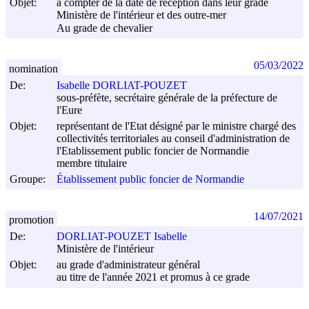
Objet:
à compter de la date de réception dans leur grade
Ministère de l'intérieur et des outre-mer
Au grade de chevalier
05/03/2022
nomination
De:
Isabelle DORLIAT-POUZET
sous-préfète, secrétaire générale de la préfecture de
l'Eure
Objet:
représentant de l'Etat désigné par le ministre chargé des
collectivités territoriales au conseil d'administration de
l'Etablissement public foncier de Normandie
membre titulaire
Groupe:
Établissement public foncier de Normandie
14/07/2021
promotion
De:
DORLIAT-POUZET Isabelle
Ministère de l'intérieur
Objet:
au grade d'administrateur général
au titre de l'année 2021 et promus à ce grade