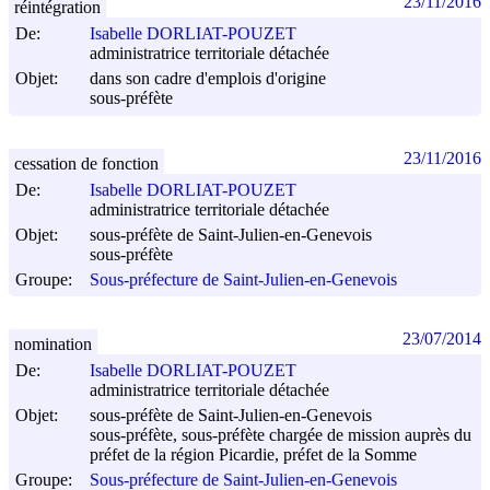
23/11/2016
réintégration
De:
Isabelle DORLIAT-POUZET
administratrice territoriale détachée
Objet:
dans son cadre d'emplois d'origine
sous-préfète
23/11/2016
cessation de fonction
De:
Isabelle DORLIAT-POUZET
administratrice territoriale détachée
Objet:
sous-préfète de Saint-Julien-en-Genevois
sous-préfète
Groupe:
Sous-préfecture de Saint-Julien-en-Genevois
23/07/2014
nomination
De:
Isabelle DORLIAT-POUZET
administratrice territoriale détachée
Objet:
sous-préfète de Saint-Julien-en-Genevois
sous-préfète, sous-préfète chargée de mission auprès du
préfet de la région Picardie, préfet de la Somme
Groupe:
Sous-préfecture de Saint-Julien-en-Genevois