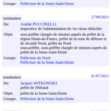
Groupe:
Préfecture de la Seine-Saint-Denis
27/08/2021
nomination
De:
Amélie PUCCINELLI
inspectrice de l'administration de 1re classe détachée
Objet:
sous-préfète chargée de mission auprès du préfet de la
région Hauts-de-France, préfet de la zone de défense et
de sécurité Nord, préfet du Nord
sous-préfète, sous-préfète chargée de mission auprès du
préfet de la Seine-Saint-Denis
Groupe:
Préfecture du Nord
Préfecture de la Seine-Saint-Denis
01/07/2021
nomination
De:
Jacques WITKOWSKI
préfet de l'Hérault
Objet:
préfet de la Seine-Saint-Denis
Groupe:
Préfecture de la Seine-Saint-Denis