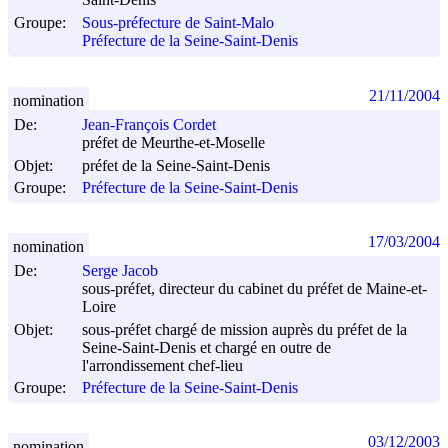
Saint-Denis
Groupe:
Sous-préfecture de Saint-Malo
Préfecture de la Seine-Saint-Denis
21/11/2004
nomination
De:
Jean-François Cordet
préfet de Meurthe-et-Moselle
Objet:
préfet de la Seine-Saint-Denis
Groupe:
Préfecture de la Seine-Saint-Denis
17/03/2004
nomination
De:
Serge Jacob
sous-préfet, directeur du cabinet du préfet de Maine-et-
Loire
Objet:
sous-préfet chargé de mission auprès du préfet de la
Seine-Saint-Denis et chargé en outre de
l'arrondissement chef-lieu
Groupe:
Préfecture de la Seine-Saint-Denis
03/12/2003
nomination