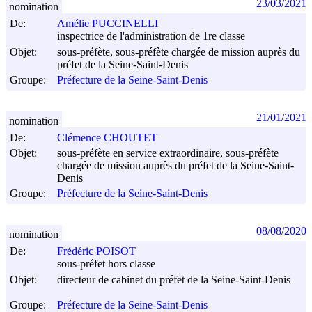
23/03/2021
nomination
De:
Amélie PUCCINELLI
inspectrice de l'administration de 1re classe
Objet:
sous-préfète, sous-préfète chargée de mission auprès du
préfet de la Seine-Saint-Denis
Groupe:
Préfecture de la Seine-Saint-Denis
21/01/2021
nomination
De:
Clémence CHOUTET
Objet:
sous-préfète en service extraordinaire, sous-préfète
chargée de mission auprès du préfet de la Seine-Saint-
Denis
Groupe:
Préfecture de la Seine-Saint-Denis
08/08/2020
nomination
De:
Frédéric POISOT
sous-préfet hors classe
Objet:
directeur de cabinet du préfet de la Seine-Saint-Denis
Groupe:
Préfecture de la Seine-Saint-Denis