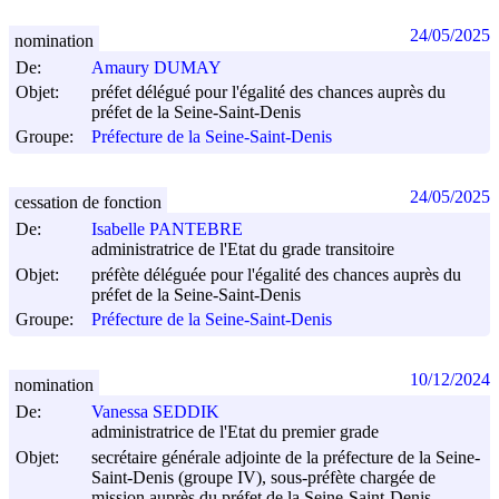
24/05/2025
nomination
De:
Amaury DUMAY
Objet:
préfet délégué pour l'égalité des chances auprès du
préfet de la Seine-Saint-Denis
Groupe:
Préfecture de la Seine-Saint-Denis
24/05/2025
cessation de fonction
De:
Isabelle PANTEBRE
administratrice de l'Etat du grade transitoire
Objet:
préfète déléguée pour l'égalité des chances auprès du
préfet de la Seine-Saint-Denis
Groupe:
Préfecture de la Seine-Saint-Denis
10/12/2024
nomination
De:
Vanessa SEDDIK
administratrice de l'Etat du premier grade
Objet:
secrétaire générale adjointe de la préfecture de la Seine-
Saint-Denis (groupe IV), sous-préfète chargée de
mission auprès du préfet de la Seine-Saint-Denis