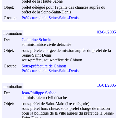
préfet de la Haute-Saône
Objet:
préfet délégué pour l'égalité des chances auprès du
préfet de la Seine-Saint-Denis
Groupe:
Préfecture de la Seine-Saint-Denis
03/04/2005
nomination
De:
Catherine Schmitt
administratrice civile détachée
Objet:
sous-préfète chargée de mission auprès du préfet de la
Seine-Saint-Denis
sous-préfète, sous-préfète de Chinon
Groupe:
Sous-préfecture de Chinon
Préfecture de la Seine-Saint-Denis
16/01/2005
nomination
De:
Jean-Philippe Setbon
administrateur civil détaché
Objet:
sous-préfet de Saint-Malo (1re catégorie)
sous-préfet hors classe, sous-préfet chargé de mission
pour la politique de la ville auprès du préfet de la Seine-