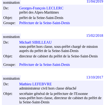
11/04/2019
nomination
De:
Georges-François LECLERC
préfet des Alpes-Maritimes
Objet:
préfet de la Seine-Saint-Denis
Groupe:
Préfecture de la Seine-Saint-Denis
15/02/2018
nomination
De:
Michaël SIBILLEAU
sous-préfet hors classe, sous-préfet chargé de mission
auprès du préfet de la Seine-Saint-Denis
Objet:
directeur de cabinet du préfet de la Seine-Saint-Denis
Groupe:
Préfecture de la Seine-Saint-Denis
13/10/2017
nomination
De:
Mathieu LEFEBVRE
administrateur civil hors classe détaché
Objet:
secrétaire général de la préfecture de l'Essonne
sous-préfet hors classe, directeur de cabinet du préfet de
la Seine-Saint-Denis