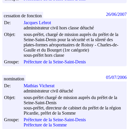
26/06/2007
cessation de fonction
De:
Jacques Lebrot
administrateur civil hors classe détaché
Objet:
sous-préfet, chargé de mission auprès du préfet de la
Seine-Saint-Denis pour la sécurité et la sûreté des
plates-formes aéroportuaires de Roissy - Charles-de-
Gaulle et du Bourget (1re catégorie)
sous-préfet hors classe
Groupe:
Préfecture de la Seine-Saint-Denis
05/07/2006
nomination
De:
Mathias Vicherat
administrateur civil détaché
Objet:
sous-préfet chargé de mission auprès du préfet de la
Seine-Saint-Denis
sous-préfet, directeur de cabinet du préfet de la région
Picardie, préfet de la Somme
Groupe:
Préfecture de la Seine-Saint-Denis
Préfecture de la Somme