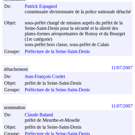
De:
Patrick Espagnol
commissaire divisionnaire de la police nationale détaché
Objet:
sous-préfet chargé de mission auprès du préfet de la
Seine-Saint-Denis pour la sécurité et la sûreté des
plates-formes aéroportuaires de Roissy et du Bourget
(1re catégorie)
sous-préfet hors classe, sous-préfet de Calais
Groupe:
Préfecture de la Seine-Saint-Denis
11/07/2007
détachement
De:
Jean-François Cordet
Objet:
préfet de la Seine-Saint-Denis
Groupe:
Préfecture de la Seine-Saint-Denis
11/07/2007
nomination
De:
Claude Baland
préfet de Meurthe-et-Moselle
Objet:
préfet de la Seine-Saint-Denis
Groupe:
Préfecture de la Seine-Saint-Denis