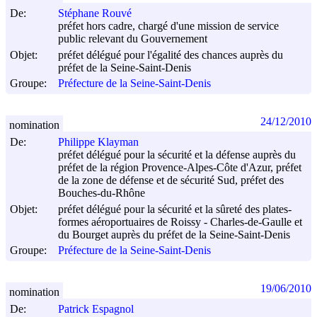
De:
Stéphane Rouvé
préfet hors cadre, chargé d'une mission de service
public relevant du Gouvernement
Objet:
préfet délégué pour l'égalité des chances auprès du
préfet de la Seine-Saint-Denis
Groupe:
Préfecture de la Seine-Saint-Denis
24/12/2010
nomination
De:
Philippe Klayman
préfet délégué pour la sécurité et la défense auprès du
préfet de la région Provence-Alpes-Côte d'Azur, préfet
de la zone de défense et de sécurité Sud, préfet des
Bouches-du-Rhône
Objet:
préfet délégué pour la sécurité et la sûreté des plates-
formes aéroportuaires de Roissy - Charles-de-Gaulle et
du Bourget auprès du préfet de la Seine-Saint-Denis
Groupe:
Préfecture de la Seine-Saint-Denis
19/06/2010
nomination
De:
Patrick Espagnol