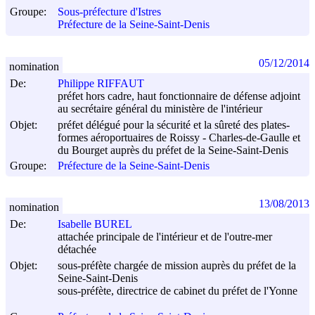
Groupe:
Sous-préfecture d'Istres
Préfecture de la Seine-Saint-Denis
05/12/2014
nomination
De:
Philippe RIFFAUT
préfet hors cadre, haut fonctionnaire de défense adjoint
au secrétaire général du ministère de l'intérieur
Objet:
préfet délégué pour la sécurité et la sûreté des plates-
formes aéroportuaires de Roissy - Charles-de-Gaulle et
du Bourget auprès du préfet de la Seine-Saint-Denis
Groupe:
Préfecture de la Seine-Saint-Denis
13/08/2013
nomination
De:
Isabelle BUREL
attachée principale de l'intérieur et de l'outre-mer
détachée
Objet:
sous-préfète chargée de mission auprès du préfet de la
Seine-Saint-Denis
sous-préfète, directrice de cabinet du préfet de l'Yonne