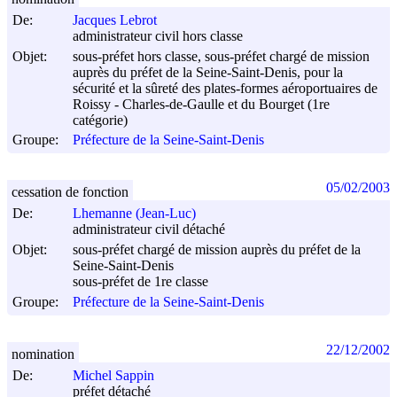
De:
Jacques Lebrot
administrateur civil hors classe
Objet:
sous-préfet hors classe, sous-préfet chargé de mission
auprès du préfet de la Seine-Saint-Denis, pour la
sécurité et la sûreté des plates-formes aéroportuaires de
Roissy - Charles-de-Gaulle et du Bourget (1re
catégorie)
Groupe:
Préfecture de la Seine-Saint-Denis
05/02/2003
cessation de fonction
De:
Lhemanne (Jean-Luc)
administrateur civil détaché
Objet:
sous-préfet chargé de mission auprès du préfet de la
Seine-Saint-Denis
sous-préfet de 1re classe
Groupe:
Préfecture de la Seine-Saint-Denis
22/12/2002
nomination
De:
Michel Sappin
préfet détaché