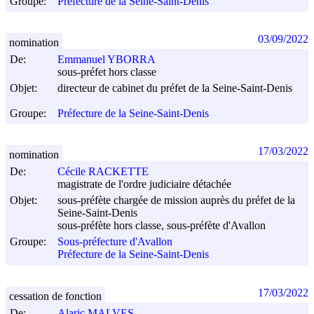
Groupe:
Préfecture de la Seine-Saint-Denis
03/09/2022
nomination
De:
Emmanuel YBORRA
sous-préfet hors classe
Objet:
directeur de cabinet du préfet de la Seine-Saint-Denis
Groupe:
Préfecture de la Seine-Saint-Denis
17/03/2022
nomination
De:
Cécile RACKETTE
magistrate de l'ordre judiciaire détachée
Objet:
sous-préfète chargée de mission auprès du préfet de la
Seine-Saint-Denis
sous-préfète hors classe, sous-préfète d'Avallon
Groupe:
Sous-préfecture d'Avallon
Préfecture de la Seine-Saint-Denis
17/03/2022
cessation de fonction
De:
Alaric MALVES