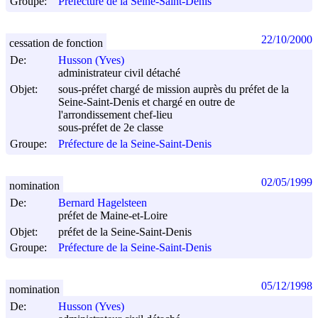
Groupe:
Préfecture de la Seine-Saint-Denis
22/10/2000
cessation de fonction
De:
Husson (Yves)
administrateur civil détaché
Objet:
sous-préfet chargé de mission auprès du préfet de la
Seine-Saint-Denis et chargé en outre de
l'arrondissement chef-lieu
sous-préfet de 2e classe
Groupe:
Préfecture de la Seine-Saint-Denis
02/05/1999
nomination
De:
Bernard Hagelsteen
préfet de Maine-et-Loire
Objet:
préfet de la Seine-Saint-Denis
Groupe:
Préfecture de la Seine-Saint-Denis
05/12/1998
nomination
De:
Husson (Yves)