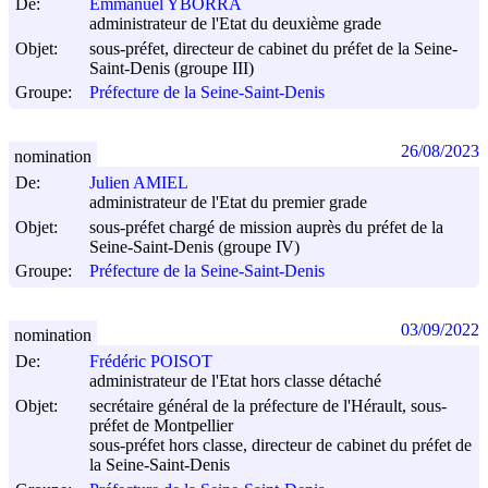
De:
Emmanuel YBORRA
administrateur de l'Etat du deuxième grade
Objet:
sous-préfet, directeur de cabinet du préfet de la Seine-
Saint-Denis (groupe III)
Groupe:
Préfecture de la Seine-Saint-Denis
26/08/2023
nomination
De:
Julien AMIEL
administrateur de l'Etat du premier grade
Objet:
sous-préfet chargé de mission auprès du préfet de la
Seine-Saint-Denis (groupe IV)
Groupe:
Préfecture de la Seine-Saint-Denis
03/09/2022
nomination
De:
Frédéric POISOT
administrateur de l'Etat hors classe détaché
Objet:
secrétaire général de la préfecture de l'Hérault, sous-
préfet de Montpellier
sous-préfet hors classe, directeur de cabinet du préfet de
la Seine-Saint-Denis