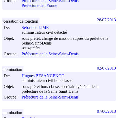
Groupe:
Préfecture de la Seine-Saint-Denis
Préfecture de l'Yonne
28/07/2013
cessation de fonction
De:
Sébastien LIME
administrateur civil détaché
Objet:
sous-préfet, chargé de mission auprès du préfet de la
Seine-Saint-Denis
sous-préfet
Groupe:
Préfecture de la Seine-Saint-Denis
02/07/2013
nomination
De:
Hugues BESANCENOT
administrateur civil hors classe
Objet:
sous-préfet hors classe, secrétaire général de la
préfecture de la Seine-Saint-Denis
Groupe:
Préfecture de la Seine-Saint-Denis
07/06/2013
nomination