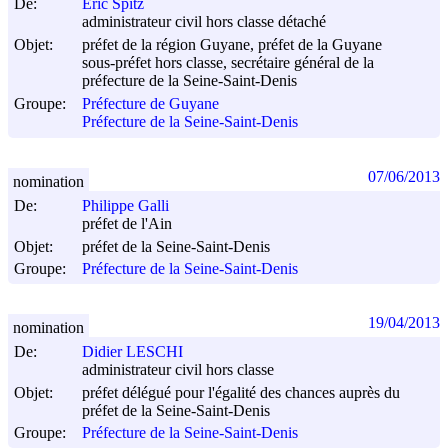
De:
Eric Spitz
administrateur civil hors classe détaché
Objet:
préfet de la région Guyane, préfet de la Guyane
sous-préfet hors classe, secrétaire général de la
préfecture de la Seine-Saint-Denis
Groupe:
Préfecture de Guyane
Préfecture de la Seine-Saint-Denis
07/06/2013
nomination
De:
Philippe Galli
préfet de l'Ain
Objet:
préfet de la Seine-Saint-Denis
Groupe:
Préfecture de la Seine-Saint-Denis
19/04/2013
nomination
De:
Didier LESCHI
administrateur civil hors classe
Objet:
préfet délégué pour l'égalité des chances auprès du
préfet de la Seine-Saint-Denis
Groupe:
Préfecture de la Seine-Saint-Denis