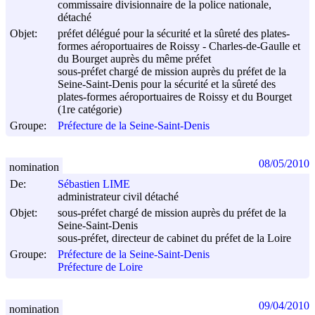
commissaire divisionnaire de la police nationale,
détaché
Objet:
préfet délégué pour la sécurité et la sûreté des plates-
formes aéroportuaires de Roissy - Charles-de-Gaulle et
du Bourget auprès du même préfet
sous-préfet chargé de mission auprès du préfet de la
Seine-Saint-Denis pour la sécurité et la sûreté des
plates-formes aéroportuaires de Roissy et du Bourget
(1re catégorie)
Groupe:
Préfecture de la Seine-Saint-Denis
08/05/2010
nomination
De:
Sébastien LIME
administrateur civil détaché
Objet:
sous-préfet chargé de mission auprès du préfet de la
Seine-Saint-Denis
sous-préfet, directeur de cabinet du préfet de la Loire
Groupe:
Préfecture de la Seine-Saint-Denis
Préfecture de Loire
09/04/2010
nomination