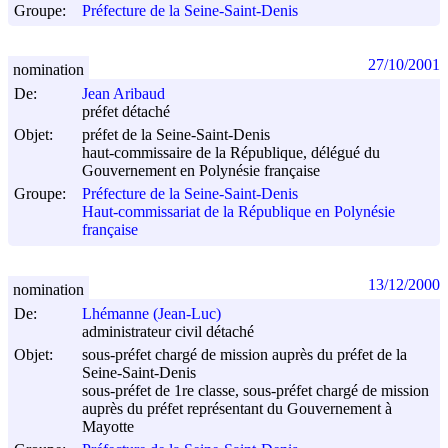
Groupe:
Préfecture de la Seine-Saint-Denis
27/10/2001
nomination
De:
Jean Aribaud
préfet détaché
Objet:
préfet de la Seine-Saint-Denis
haut-commissaire de la République, délégué du
Gouvernement en Polynésie française
Groupe:
Préfecture de la Seine-Saint-Denis
Haut-commissariat de la République en Polynésie
française
13/12/2000
nomination
De:
Lhémanne (Jean-Luc)
administrateur civil détaché
Objet:
sous-préfet chargé de mission auprès du préfet de la
Seine-Saint-Denis
sous-préfet de 1re classe, sous-préfet chargé de mission
auprès du préfet représentant du Gouvernement à
Mayotte