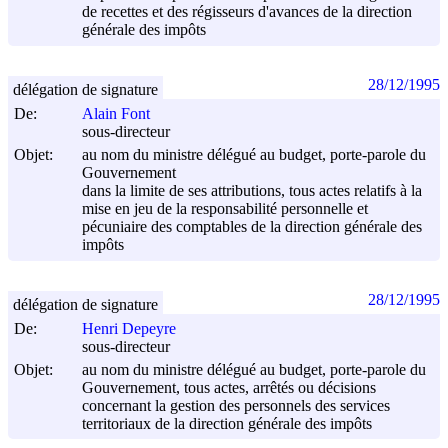
de recettes et des régisseurs d'avances de la direction
générale des impôts
28/12/1995
délégation de signature
De:
Alain Font
sous-directeur
Objet:
au nom du ministre délégué au budget, porte-parole du
Gouvernement
dans la limite de ses attributions, tous actes relatifs à la
mise en jeu de la responsabilité personnelle et
pécuniaire des comptables de la direction générale des
impôts
28/12/1995
délégation de signature
De:
Henri Depeyre
sous-directeur
Objet:
au nom du ministre délégué au budget, porte-parole du
Gouvernement, tous actes, arrêtés ou décisions
concernant la gestion des personnels des services
territoriaux de la direction générale des impôts