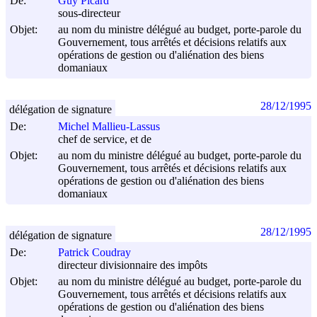
De:
Guy Picard
sous-directeur
Objet:
au nom du ministre délégué au budget, porte-parole du
Gouvernement, tous arrêtés et décisions relatifs aux
opérations de gestion ou d'aliénation des biens
domaniaux
28/12/1995
délégation de signature
De:
Michel Mallieu-Lassus
chef de service, et de
Objet:
au nom du ministre délégué au budget, porte-parole du
Gouvernement, tous arrêtés et décisions relatifs aux
opérations de gestion ou d'aliénation des biens
domaniaux
28/12/1995
délégation de signature
De:
Patrick Coudray
directeur divisionnaire des impôts
Objet:
au nom du ministre délégué au budget, porte-parole du
Gouvernement, tous arrêtés et décisions relatifs aux
opérations de gestion ou d'aliénation des biens