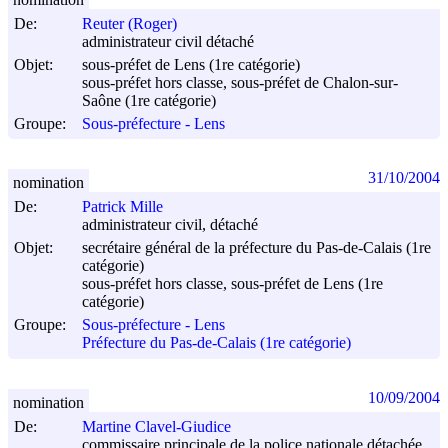
De:
Reuter (Roger)
administrateur civil détaché
Objet:
sous-préfet de Lens (1re catégorie)
sous-préfet hors classe, sous-préfet de Chalon-sur-
Saône (1re catégorie)
Groupe:
Sous-préfecture - Lens
31/10/2004
nomination
De:
Patrick Mille
administrateur civil, détaché
Objet:
secrétaire général de la préfecture du Pas-de-Calais (1re
catégorie)
sous-préfet hors classe, sous-préfet de Lens (1re
catégorie)
Groupe:
Sous-préfecture - Lens
Préfecture du Pas-de-Calais (1re catégorie)
10/09/2004
nomination
De:
Martine Clavel-Giudice
commissaire principale de la police nationale détachée