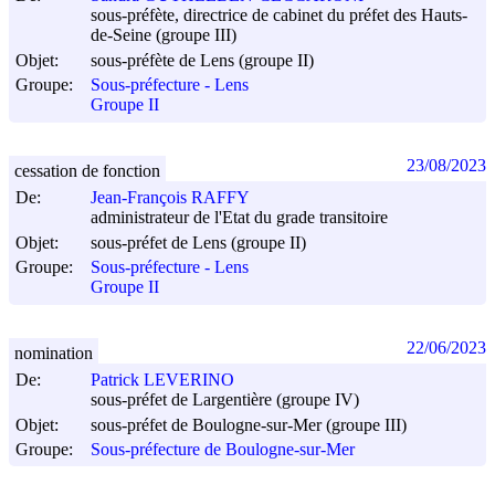
sous-préfète, directrice de cabinet du préfet des Hauts-
de-Seine (groupe III)
Objet:
sous-préfète de Lens (groupe II)
Groupe:
Sous-préfecture - Lens
Groupe II
23/08/2023
cessation de fonction
De:
Jean-François RAFFY
administrateur de l'Etat du grade transitoire
Objet:
sous-préfet de Lens (groupe II)
Groupe:
Sous-préfecture - Lens
Groupe II
22/06/2023
nomination
De:
Patrick LEVERINO
sous-préfet de Largentière (groupe IV)
Objet:
sous-préfet de Boulogne-sur-Mer (groupe III)
Groupe:
Sous-préfecture de Boulogne-sur-Mer