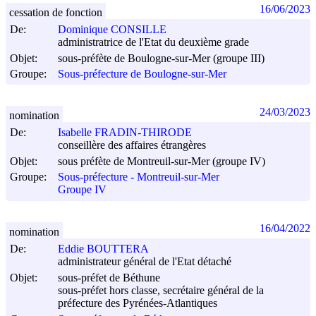
16/06/2023
cessation de fonction
De:
Dominique CONSILLE
administratrice de l'Etat du deuxième grade
Objet:
sous-préfète de Boulogne-sur-Mer (groupe III)
Groupe:
Sous-préfecture de Boulogne-sur-Mer
24/03/2023
nomination
De:
Isabelle FRADIN-THIRODE
conseillère des affaires étrangères
Objet:
sous préfète de Montreuil-sur-Mer (groupe IV)
Groupe:
Sous-préfecture - Montreuil-sur-Mer
Groupe IV
16/04/2022
nomination
De:
Eddie BOUTTERA
administrateur général de l'Etat détaché
Objet:
sous-préfet de Béthune
sous-préfet hors classe, secrétaire général de la
préfecture des Pyrénées-Atlantiques