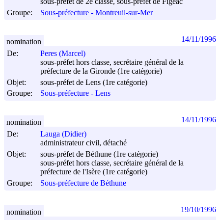
sous-préfet de 2e classe, sous-préfet de Figeac
Groupe:
Sous-préfecture - Montreuil-sur-Mer
14/11/1996
nomination
De:
Peres (Marcel)
sous-préfet hors classe, secrétaire général de la
préfecture de la Gironde (1re catégorie)
Objet:
sous-préfet de Lens (1re catégorie)
Groupe:
Sous-préfecture - Lens
14/11/1996
nomination
De:
Lauga (Didier)
administrateur civil, détaché
Objet:
sous-préfet de Béthune (1re catégorie)
sous-préfet hors classe, secrétaire général de la
préfecture de l'Isère (1re catégorie)
Groupe:
Sous-préfecture de Béthune
19/10/1996
nomination