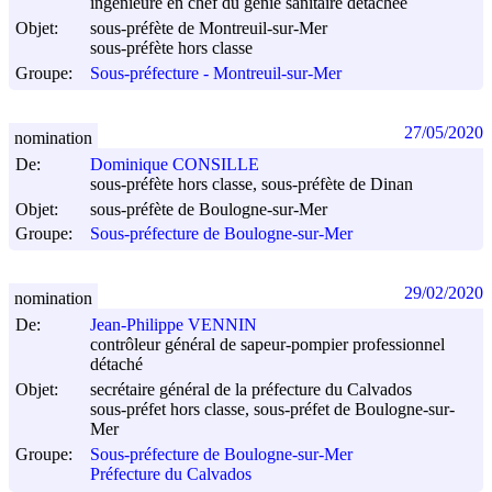
ingénieure en chef du génie sanitaire détachée
Objet:
sous-préfète de Montreuil-sur-Mer
sous-préfète hors classe
Groupe:
Sous-préfecture - Montreuil-sur-Mer
27/05/2020
nomination
De:
Dominique CONSILLE
sous-préfète hors classe, sous-préfète de Dinan
Objet:
sous-préfète de Boulogne-sur-Mer
Groupe:
Sous-préfecture de Boulogne-sur-Mer
29/02/2020
nomination
De:
Jean-Philippe VENNIN
contrôleur général de sapeur-pompier professionnel
détaché
Objet:
secrétaire général de la préfecture du Calvados
sous-préfet hors classe, sous-préfet de Boulogne-sur-
Mer
Groupe:
Sous-préfecture de Boulogne-sur-Mer
Préfecture du Calvados