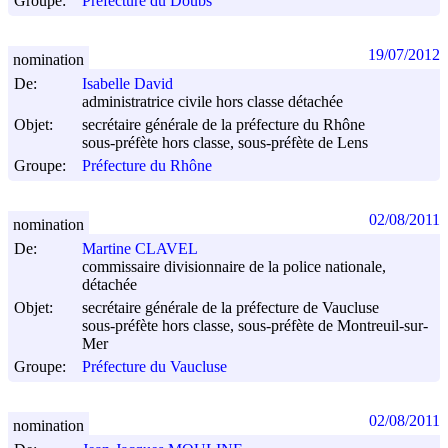
Groupe:
Préfecture du Doubs
19/07/2012
nomination
De:
Isabelle David
administratrice civile hors classe détachée
Objet:
secrétaire générale de la préfecture du Rhône
sous-préfète hors classe, sous-préfète de Lens
Groupe:
Préfecture du Rhône
02/08/2011
nomination
De:
Martine CLAVEL
commissaire divisionnaire de la police nationale,
détachée
Objet:
secrétaire générale de la préfecture de Vaucluse
sous-préfète hors classe, sous-préfète de Montreuil-sur-
Mer
Groupe:
Préfecture du Vaucluse
02/08/2011
nomination