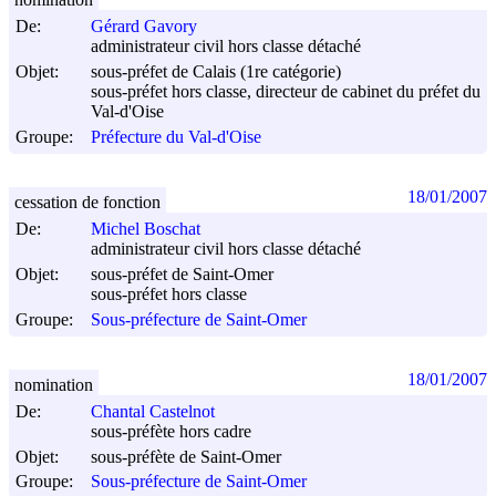
De:
Gérard Gavory
administrateur civil hors classe détaché
Objet:
sous-préfet de Calais (1re catégorie)
sous-préfet hors classe, directeur de cabinet du préfet du
Val-d'Oise
Groupe:
Préfecture du Val-d'Oise
18/01/2007
cessation de fonction
De:
Michel Boschat
administrateur civil hors classe détaché
Objet:
sous-préfet de Saint-Omer
sous-préfet hors classe
Groupe:
Sous-préfecture de Saint-Omer
18/01/2007
nomination
De:
Chantal Castelnot
sous-préfète hors cadre
Objet:
sous-préfète de Saint-Omer
Groupe:
Sous-préfecture de Saint-Omer