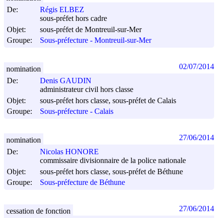
De:
Régis ELBEZ
sous-préfet hors cadre
Objet:
sous-préfet de Montreuil-sur-Mer
Groupe:
Sous-préfecture - Montreuil-sur-Mer
02/07/2014
nomination
De:
Denis GAUDIN
administrateur civil hors classe
Objet:
sous-préfet hors classe, sous-préfet de Calais
Groupe:
Sous-préfecture - Calais
27/06/2014
nomination
De:
Nicolas HONORE
commissaire divisionnaire de la police nationale
Objet:
sous-préfet hors classe, sous-préfet de Béthune
Groupe:
Sous-préfecture de Béthune
27/06/2014
cessation de fonction