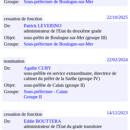
Groupe:
Sous-préfecture de Boulogne-sur-Mer
22/10/2025
cessation de fonction
De:
Patrick LEVERINO
administrateur de l'Etat du deuxième grade
Objet:
sous-préfet de Boulogne-sur-Mer (groupe III)
Groupe:
Sous-préfecture de Boulogne-sur-Mer
22/02/2024
nomination
De:
Agathe CURY
sous-préfète en service extraordinaire, directrice de
cabinet du préfet de la Sarthe (groupe IV)
Objet:
sous-préfète de Calais (groupe II)
Groupe:
Sous-préfecture - Calais
Groupe II
14/12/2023
cessation de fonction
De:
Eddie BOUTTERA
administrateur de l'Etat du grade transitoire