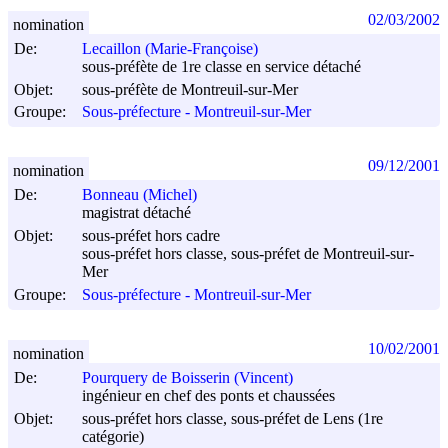
02/03/2002
nomination
De:
Lecaillon (Marie-Françoise)
sous-préfète de 1re classe en service détaché
Objet:
sous-préfète de Montreuil-sur-Mer
Groupe:
Sous-préfecture - Montreuil-sur-Mer
09/12/2001
nomination
De:
Bonneau (Michel)
magistrat détaché
Objet:
sous-préfet hors cadre
sous-préfet hors classe, sous-préfet de Montreuil-sur-
Mer
Groupe:
Sous-préfecture - Montreuil-sur-Mer
10/02/2001
nomination
De:
Pourquery de Boisserin (Vincent)
ingénieur en chef des ponts et chaussées
Objet:
sous-préfet hors classe, sous-préfet de Lens (1re
catégorie)