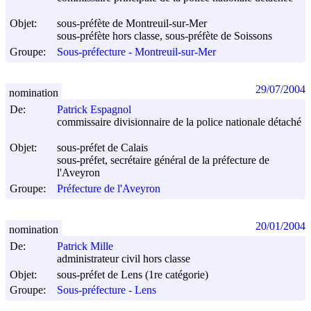
Objet:
sous-préfète de Montreuil-sur-Mer
sous-préfète hors classe, sous-préfète de Soissons
Groupe:
Sous-préfecture - Montreuil-sur-Mer
29/07/2004
nomination
De:
Patrick Espagnol
commissaire divisionnaire de la police nationale détaché
Objet:
sous-préfet de Calais
sous-préfet, secrétaire général de la préfecture de
l'Aveyron
Groupe:
Préfecture de l'Aveyron
20/01/2004
nomination
De:
Patrick Mille
administrateur civil hors classe
Objet:
sous-préfet de Lens (1re catégorie)
Groupe:
Sous-préfecture - Lens