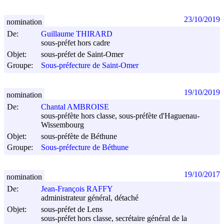
23/10/2019
nomination
De:
Guillaume THIRARD
sous-préfet hors cadre
Objet:
sous-préfet de Saint-Omer
Groupe:
Sous-préfecture de Saint-Omer
19/10/2019
nomination
De:
Chantal AMBROISE
sous-préfète hors classe, sous-préfète d'Haguenau-
Wissembourg
Objet:
sous-préfète de Béthune
Groupe:
Sous-préfecture de Béthune
19/10/2017
nomination
De:
Jean-François RAFFY
administrateur général, détaché
Objet:
sous-préfet de Lens
sous-préfet hors classe, secrétaire général de la