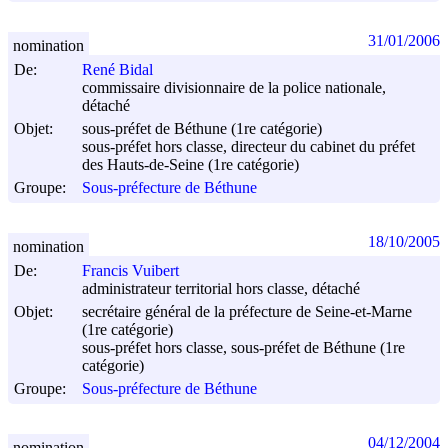
31/01/2006
nomination
De:
René Bidal
commissaire divisionnaire de la police nationale,
détaché
Objet:
sous-préfet de Béthune (1re catégorie)
sous-préfet hors classe, directeur du cabinet du préfet
des Hauts-de-Seine (1re catégorie)
Groupe:
Sous-préfecture de Béthune
18/10/2005
nomination
De:
Francis Vuibert
administrateur territorial hors classe, détaché
Objet:
secrétaire général de la préfecture de Seine-et-Marne
(1re catégorie)
sous-préfet hors classe, sous-préfet de Béthune (1re
catégorie)
Groupe:
Sous-préfecture de Béthune
04/12/2004
nomination