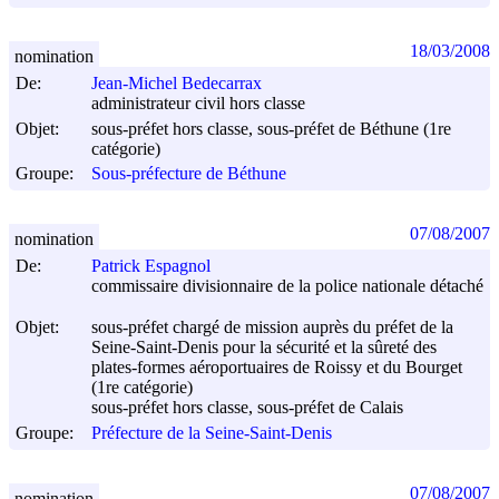
18/03/2008
nomination
De:
Jean-Michel Bedecarrax
administrateur civil hors classe
Objet:
sous-préfet hors classe, sous-préfet de Béthune (1re
catégorie)
Groupe:
Sous-préfecture de Béthune
07/08/2007
nomination
De:
Patrick Espagnol
commissaire divisionnaire de la police nationale détaché
Objet:
sous-préfet chargé de mission auprès du préfet de la
Seine-Saint-Denis pour la sécurité et la sûreté des
plates-formes aéroportuaires de Roissy et du Bourget
(1re catégorie)
sous-préfet hors classe, sous-préfet de Calais
Groupe:
Préfecture de la Seine-Saint-Denis
07/08/2007
nomination