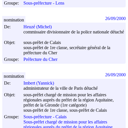
Groupe:
Sous-préfecture - Lens
26/09/2000
nomination
De:
Heuzé (Michel)
commissaire divisionnaire de la police nationale détaché
Objet:
sous-préfet de Calais
sous-préfet de 1re classe, secrétaire général de la
préfecture du Cher
Groupe:
Préfecture du Cher
26/09/2000
nomination
De:
Imbert (Yannick)
administrateur de la ville de Paris détaché
Objet:
sous-préfet chargé de mission pour les affaires
régionales auprès du préfet de la région Aquitaine,
préfet de la Gironde (1re catégorie)
sous-préfet de 1re classe, sous-préfet de Calais
Groupe:
Sous-préfecture - Calais
Sous-préfet chargé de mission pour les affaires
régionales auprès du préfet de la région Aquitaine,