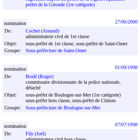
préfet de la Gironde (1re catégorie)
27/06/2000
nomination
De:
Cochet (Arnaud)
administrateur civil de 1re classe
Objet:
sous-préfet de 1re classe, sous-préfet de Saint-Omer
Groupe:
Sous-préfecture de Saint-Omer
01/09/1998
nomination
De:
Boslé (Roger)
commissaire divisionnaire de la police nationale,
détaché
Objet:
sous-préfet de Boulogne-sur-Mer (1re catégorie)
sous-préfet hors classe, sous-préfet de Chinon
Groupe:
Sous-préfecture de Boulogne-sur-Mer
07/07/1998
nomination
De:
Fily (Joël)
administrateur civil hors classe