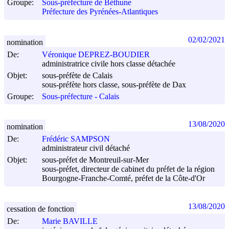
Groupe:
Sous-préfecture de Béthune
Préfecture des Pyrénées-Atlantiques
02/02/2021
nomination
De:
Véronique DEPREZ-BOUDIER
administratrice civile hors classe détachée
Objet:
sous-préfète de Calais
sous-préfète hors classe, sous-préfète de Dax
Groupe:
Sous-préfecture - Calais
13/08/2020
nomination
De:
Frédéric SAMPSON
administrateur civil détaché
Objet:
sous-préfet de Montreuil-sur-Mer
sous-préfet, directeur de cabinet du préfet de la région
Bourgogne-Franche-Comté, préfet de la Côte-d'Or
13/08/2020
cessation de fonction
De:
Marie BAVILLE