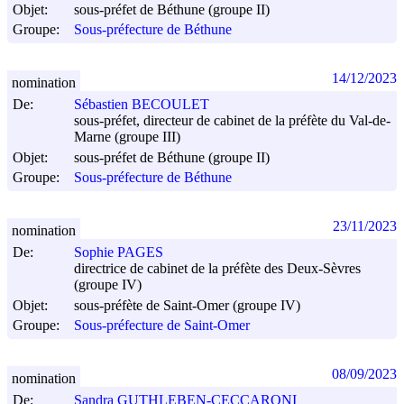
Objet:
sous-préfet de Béthune (groupe II)
Groupe:
Sous-préfecture de Béthune
14/12/2023
nomination
De:
Sébastien BECOULET
sous-préfet, directeur de cabinet de la préfète du Val-de-
Marne (groupe III)
Objet:
sous-préfet de Béthune (groupe II)
Groupe:
Sous-préfecture de Béthune
23/11/2023
nomination
De:
Sophie PAGES
directrice de cabinet de la préfète des Deux-Sèvres
(groupe IV)
Objet:
sous-préfète de Saint-Omer (groupe IV)
Groupe:
Sous-préfecture de Saint-Omer
08/09/2023
nomination
De:
Sandra GUTHLEBEN-CECCARONI