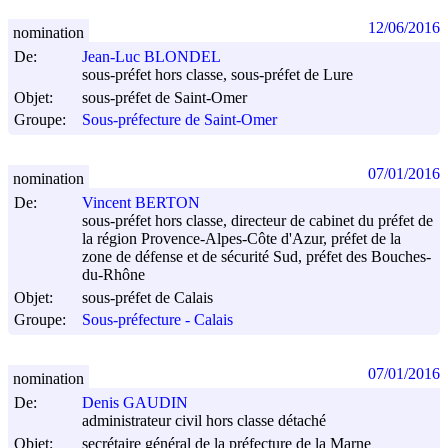
12/06/2016
nomination
De:
Jean-Luc BLONDEL
sous-préfet hors classe, sous-préfet de Lure
Objet:
sous-préfet de Saint-Omer
Groupe:
Sous-préfecture de Saint-Omer
07/01/2016
nomination
De:
Vincent BERTON
sous-préfet hors classe, directeur de cabinet du préfet de
la région Provence-Alpes-Côte d'Azur, préfet de la
zone de défense et de sécurité Sud, préfet des Bouches-
du-Rhône
Objet:
sous-préfet de Calais
Groupe:
Sous-préfecture - Calais
07/01/2016
nomination
De:
Denis GAUDIN
administrateur civil hors classe détaché
Objet:
secrétaire général de la préfecture de la Marne