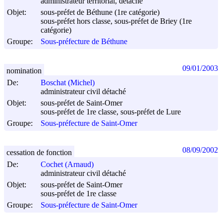
administrateur territorial, détaché
Objet:
sous-préfet de Béthune (1re catégorie)
sous-préfet hors classe, sous-préfet de Briey (1re
catégorie)
Groupe:
Sous-préfecture de Béthune
09/01/2003
nomination
De:
Boschat (Michel)
administrateur civil détaché
Objet:
sous-préfet de Saint-Omer
sous-préfet de 1re classe, sous-préfet de Lure
Groupe:
Sous-préfecture de Saint-Omer
08/09/2002
cessation de fonction
De:
Cochet (Arnaud)
administrateur civil détaché
Objet:
sous-préfet de Saint-Omer
sous-préfet de 1re classe
Groupe:
Sous-préfecture de Saint-Omer