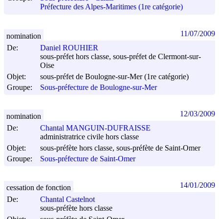
Préfecture des Alpes-Maritimes (1re catégorie)
11/07/2009
nomination
De:
Daniel ROUHIER
sous-préfet hors classe, sous-préfet de Clermont-sur-
Oise
Objet:
sous-préfet de Boulogne-sur-Mer (1re catégorie)
Groupe:
Sous-préfecture de Boulogne-sur-Mer
12/03/2009
nomination
De:
Chantal MANGUIN-DUFRAISSE
administratrice civile hors classe
Objet:
sous-préfète hors classe, sous-préfète de Saint-Omer
Groupe:
Sous-préfecture de Saint-Omer
14/01/2009
cessation de fonction
De:
Chantal Castelnot
sous-préfète hors classe