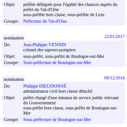
Objet:
préfète déléguée pour l'égalité des chances auprès du
préfet du Val-d'Oise
sous-préfète hors classe, sous-préfète de Lens
Groupe:
Préfecture du Val-d'Oise
22/01/2017
nomination
De:
Jean-Philippe VENNIN
colonel des sapeurs-pompiers
Objet:
sous-préfet, sous-préfet de Boulogne-sur-Mer
Groupe:
Sous-préfecture de Boulogne-sur-Mer
09/12/2016
nomination
De:
Philippe DIEUDONNÉ
administrateur civil hors classe détaché
Objet:
préfet chargé d'une mission de service public relevant
du Gouvernement
sous-préfet hors classe, sous-préfet de Boulogne-sur-
Mer
Groupe:
Sous-préfecture de Boulogne-sur-Mer