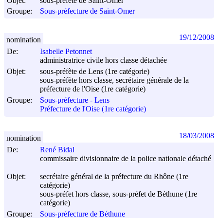
Objet:
sous-préfète de Saint-Omer
Groupe:
Sous-préfecture de Saint-Omer
19/12/2008
nomination
De:
Isabelle Petonnet
administratrice civile hors classe détachée
Objet:
sous-préfète de Lens (1re catégorie)
sous-préfète hors classe, secrétaire générale de la
préfecture de l'Oise (1re catégorie)
Groupe:
Sous-préfecture - Lens
Préfecture de l'Oise (1re catégorie)
18/03/2008
nomination
De:
René Bidal
commissaire divisionnaire de la police nationale détaché
Objet:
secrétaire général de la préfecture du Rhône (1re
catégorie)
sous-préfet hors classe, sous-préfet de Béthune (1re
catégorie)
Groupe:
Sous-préfecture de Béthune