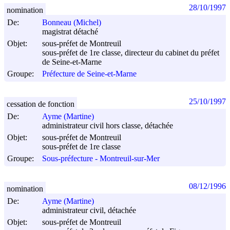
28/10/1997
nomination
De:
Bonneau (Michel)
magistrat détaché
Objet:
sous-préfet de Montreuil
sous-préfet de 1re classe, directeur du cabinet du préfet
de Seine-et-Marne
Groupe:
Préfecture de Seine-et-Marne
25/10/1997
cessation de fonction
De:
Ayme (Martine)
administrateur civil hors classe, détachée
Objet:
sous-préfet de Montreuil
sous-préfet de 1re classe
Groupe:
Sous-préfecture - Montreuil-sur-Mer
08/12/1996
nomination
De:
Ayme (Martine)
administrateur civil, détachée
Objet:
sous-préfet de Montreuil