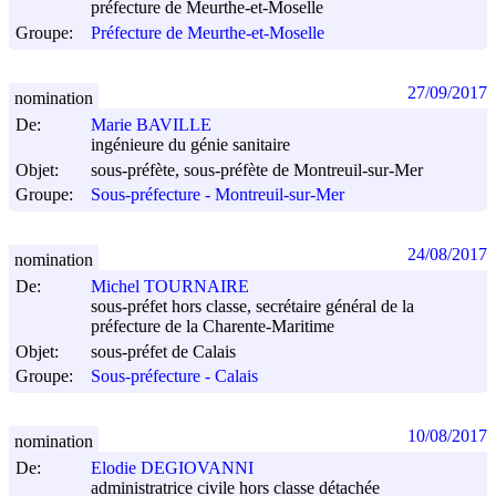
préfecture de Meurthe-et-Moselle
Groupe:
Préfecture de Meurthe-et-Moselle
27/09/2017
nomination
De:
Marie BAVILLE
ingénieure du génie sanitaire
Objet:
sous-préfète, sous-préfète de Montreuil-sur-Mer
Groupe:
Sous-préfecture - Montreuil-sur-Mer
24/08/2017
nomination
De:
Michel TOURNAIRE
sous-préfet hors classe, secrétaire général de la
préfecture de la Charente-Maritime
Objet:
sous-préfet de Calais
Groupe:
Sous-préfecture - Calais
10/08/2017
nomination
De:
Elodie DEGIOVANNI
administratrice civile hors classe détachée