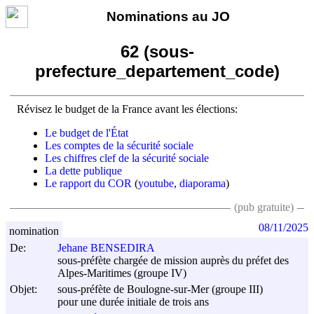
Nominations au JO
62 (sous-
prefecture_departement_code)
Révisez le budget de la France avant les élections:
Le budget de l'État
Les comptes de la sécurité sociale
Les chiffres clef de la sécurité sociale
La dette publique
Le rapport du COR
(
youtube
,
diaporama
)
(pub gratuite)
08/11/2025
nomination
De:
Jehane BENSEDIRA
sous-préfète chargée de mission auprès du préfet des
Alpes-Maritimes (groupe IV)
Objet:
sous-préfète de Boulogne-sur-Mer (groupe III)
pour une durée initiale de trois ans