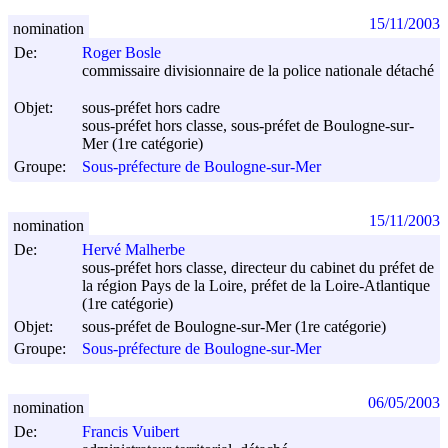
15/11/2003
nomination
De:
Roger Bosle
commissaire divisionnaire de la police nationale détaché
Objet:
sous-préfet hors cadre
sous-préfet hors classe, sous-préfet de Boulogne-sur-
Mer (1re catégorie)
Groupe:
Sous-préfecture de Boulogne-sur-Mer
15/11/2003
nomination
De:
Hervé Malherbe
sous-préfet hors classe, directeur du cabinet du préfet de
la région Pays de la Loire, préfet de la Loire-Atlantique
(1re catégorie)
Objet:
sous-préfet de Boulogne-sur-Mer (1re catégorie)
Groupe:
Sous-préfecture de Boulogne-sur-Mer
06/05/2003
nomination
De:
Francis Vuibert