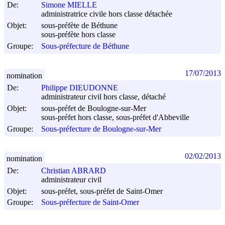
De:
Simone MIELLE
administratrice civile hors classe détachée
Objet:
sous-préfète de Béthune
sous-préfète hors classe
Groupe:
Sous-préfecture de Béthune
17/07/2013
nomination
De:
Philippe DIEUDONNE
administrateur civil hors classe, détaché
Objet:
sous-préfet de Boulogne-sur-Mer
sous-préfet hors classe, sous-préfet d'Abbeville
Groupe:
Sous-préfecture de Boulogne-sur-Mer
02/02/2013
nomination
De:
Christian ABRARD
administrateur civil
Objet:
sous-préfet, sous-préfet de Saint-Omer
Groupe:
Sous-préfecture de Saint-Omer