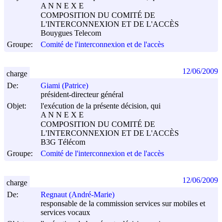
A N N E X E
COMPOSITION DU COMITÉ DE
L'INTERCONNEXION ET DE L'ACCÈS
Bouygues Telecom
Groupe:
Comité de l'interconnexion et de l'accès
12/06/2009
charge
De:
Giami (Patrice)
président-directeur général
Objet:
l'exécution de la présente décision, qui
A N N E X E
COMPOSITION DU COMITÉ DE
L'INTERCONNEXION ET DE L'ACCÈS
B3G Télécom
Groupe:
Comité de l'interconnexion et de l'accès
12/06/2009
charge
De:
Regnaut (André-Marie)
responsable de la commission services sur mobiles et
services vocaux