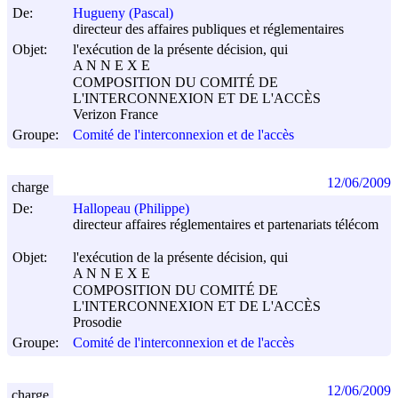
De:
Hugueny (Pascal)
directeur des affaires publiques et réglementaires
Objet:
l'exécution de la présente décision, qui
A N N E X E
COMPOSITION DU COMITÉ DE
L'INTERCONNEXION ET DE L'ACCÈS
Verizon France
Groupe:
Comité de l'interconnexion et de l'accès
12/06/2009
charge
De:
Hallopeau (Philippe)
directeur affaires réglementaires et partenariats télécom
Objet:
l'exécution de la présente décision, qui
A N N E X E
COMPOSITION DU COMITÉ DE
L'INTERCONNEXION ET DE L'ACCÈS
Prosodie
Groupe:
Comité de l'interconnexion et de l'accès
12/06/2009
charge