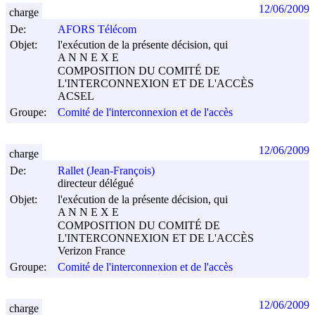
12/06/2009
charge
De:
AFORS Télécom
Objet:
l'exécution de la présente décision, qui
A N N E X E
COMPOSITION DU COMITÉ DE
L'INTERCONNEXION ET DE L'ACCÈS
ACSEL
Groupe:
Comité de l'interconnexion et de l'accès
12/06/2009
charge
De:
Rallet (Jean-François)
directeur délégué
Objet:
l'exécution de la présente décision, qui
A N N E X E
COMPOSITION DU COMITÉ DE
L'INTERCONNEXION ET DE L'ACCÈS
Verizon France
Groupe:
Comité de l'interconnexion et de l'accès
12/06/2009
charge