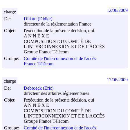
12/06/2009
charge
De:
Dillard (Didier)
directeur de la réglementation France
Objet:
l'exécution de la présente décision, qui
A N N E X E
COMPOSITION DU COMITÉ DE
L'INTERCONNEXION ET DE L'ACCÈS
Groupe France Télécom
Groupe:
Comité de l'interconnexion et de l'accès
France Télécom
12/06/2009
charge
De:
Debroeck (Eric)
directeur des affaires réglementaires
Objet:
l'exécution de la présente décision, qui
A N N E X E
COMPOSITION DU COMITÉ DE
L'INTERCONNEXION ET DE L'ACCÈS
Groupe France Télécom
Groupe:
Comité de l'interconnexion et de l'accès