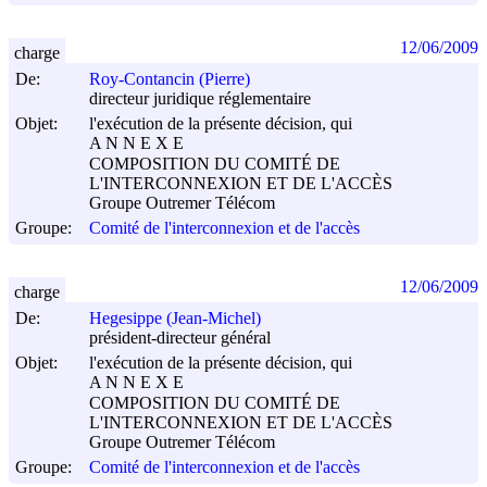
12/06/2009
charge
De:
Roy-Contancin (Pierre)
directeur juridique réglementaire
Objet:
l'exécution de la présente décision, qui
A N N E X E
COMPOSITION DU COMITÉ DE
L'INTERCONNEXION ET DE L'ACCÈS
Groupe Outremer Télécom
Groupe:
Comité de l'interconnexion et de l'accès
12/06/2009
charge
De:
Hegesippe (Jean-Michel)
président-directeur général
Objet:
l'exécution de la présente décision, qui
A N N E X E
COMPOSITION DU COMITÉ DE
L'INTERCONNEXION ET DE L'ACCÈS
Groupe Outremer Télécom
Groupe:
Comité de l'interconnexion et de l'accès