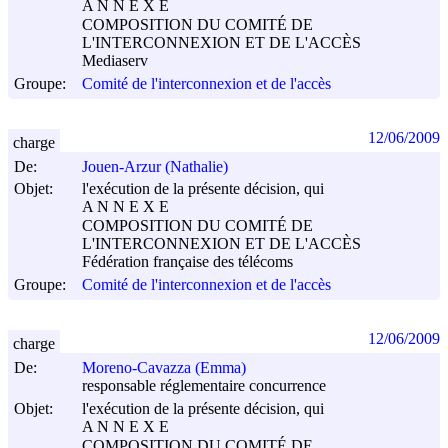
A N N E X E
COMPOSITION DU COMITÉ DE
L'INTERCONNEXION ET DE L'ACCÈS
Mediaserv
Groupe:
Comité de l'interconnexion et de l'accès
12/06/2009
charge
De:
Jouen-Arzur (Nathalie)
Objet:
l'exécution de la présente décision, qui
A N N E X E
COMPOSITION DU COMITÉ DE
L'INTERCONNEXION ET DE L'ACCÈS
Fédération française des télécoms
Groupe:
Comité de l'interconnexion et de l'accès
12/06/2009
charge
De:
Moreno-Cavazza (Emma)
responsable réglementaire concurrence
Objet:
l'exécution de la présente décision, qui
A N N E X E
COMPOSITION DU COMITÉ DE