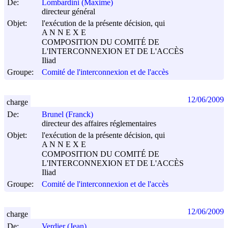
De:
Lombardini (Maxime)
directeur général
Objet:
l'exécution de la présente décision, qui
A N N E X E
COMPOSITION DU COMITÉ DE
L'INTERCONNEXION ET DE L'ACCÈS
Iliad
Groupe:
Comité de l'interconnexion et de l'accès
12/06/2009
charge
De:
Brunel (Franck)
directeur des affaires réglementaires
Objet:
l'exécution de la présente décision, qui
A N N E X E
COMPOSITION DU COMITÉ DE
L'INTERCONNEXION ET DE L'ACCÈS
Iliad
Groupe:
Comité de l'interconnexion et de l'accès
12/06/2009
charge
De:
Verdier (Jean)