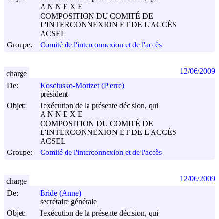
A N N E X E
COMPOSITION DU COMITÉ DE
L'INTERCONNEXION ET DE L'ACCÈS
ACSEL
Groupe:
Comité de l'interconnexion et de l'accès
12/06/2009
charge
De:
Kosciusko-Morizet (Pierre)
président
Objet:
l'exécution de la présente décision, qui
A N N E X E
COMPOSITION DU COMITÉ DE
L'INTERCONNEXION ET DE L'ACCÈS
ACSEL
Groupe:
Comité de l'interconnexion et de l'accès
12/06/2009
charge
De:
Bride (Anne)
secrétaire générale
Objet:
l'exécution de la présente décision, qui