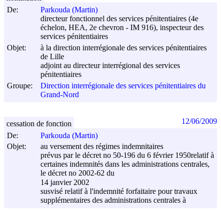
De:
Parkouda (Martin)
directeur fonctionnel des services pénitentiaires (4e
échelon, HEA, 2e chevron - IM 916), inspecteur des
services pénitentiaires
Objet:
à la direction interrégionale des services pénitentiaires
de Lille
adjoint au directeur interrégional des services
pénitentiaires
Groupe:
Direction interrégionale des services pénitentiaires du
Grand-Nord
12/06/2009
cessation de fonction
De:
Parkouda (Martin)
Objet:
au versement des régimes indemnitaires
prévus par le décret no 50-196 du
6 février 1950
relatif à
certaines indemnités dans les administrations centrales,
le décret no 2002-62 du
14 janvier 2002
susvisé relatif à l'indemnité forfaitaire pour travaux
supplémentaires des administrations centrales à