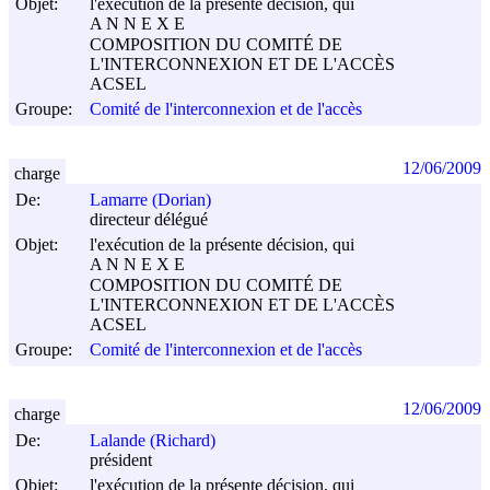
Objet:
l'exécution de la présente décision, qui
A N N E X E
COMPOSITION DU COMITÉ DE
L'INTERCONNEXION ET DE L'ACCÈS
ACSEL
Groupe:
Comité de l'interconnexion et de l'accès
12/06/2009
charge
De:
Lamarre (Dorian)
directeur délégué
Objet:
l'exécution de la présente décision, qui
A N N E X E
COMPOSITION DU COMITÉ DE
L'INTERCONNEXION ET DE L'ACCÈS
ACSEL
Groupe:
Comité de l'interconnexion et de l'accès
12/06/2009
charge
De:
Lalande (Richard)
président
Objet:
l'exécution de la présente décision, qui