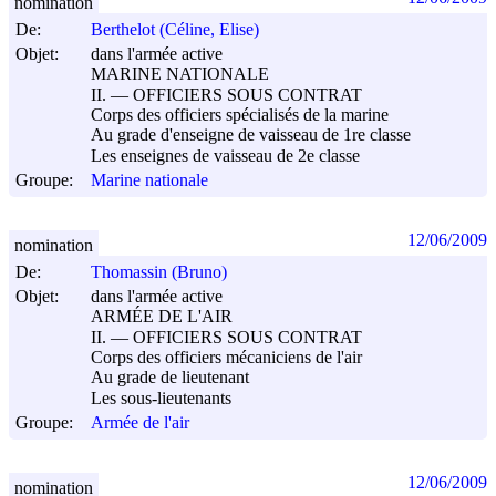
nomination
De:
Berthelot (Céline, Elise)
Objet:
dans l'armée active
MARINE NATIONALE
II. ― OFFICIERS SOUS CONTRAT
Corps des officiers spécialisés de la marine
Au grade d'enseigne de vaisseau de 1re classe
Les enseignes de vaisseau de 2e classe
Groupe:
Marine nationale
12/06/2009
nomination
De:
Thomassin (Bruno)
Objet:
dans l'armée active
ARMÉE DE L'AIR
II. ― OFFICIERS SOUS CONTRAT
Corps des officiers mécaniciens de l'air
Au grade de lieutenant
Les sous-lieutenants
Groupe:
Armée de l'air
12/06/2009
nomination