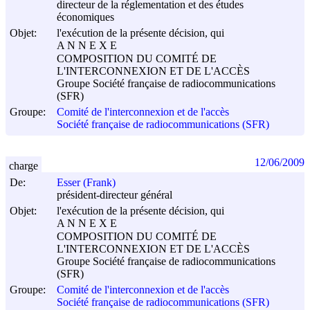
directeur de la réglementation et des études
économiques
Objet:
l'exécution de la présente décision, qui
A N N E X E
COMPOSITION DU COMITÉ DE
L'INTERCONNEXION ET DE L'ACCÈS
Groupe Société française de radiocommunications
(SFR)
Groupe:
Comité de l'interconnexion et de l'accès
Société française de radiocommunications (SFR)
12/06/2009
charge
De:
Esser (Frank)
président-directeur général
Objet:
l'exécution de la présente décision, qui
A N N E X E
COMPOSITION DU COMITÉ DE
L'INTERCONNEXION ET DE L'ACCÈS
Groupe Société française de radiocommunications
(SFR)
Groupe:
Comité de l'interconnexion et de l'accès
Société française de radiocommunications (SFR)