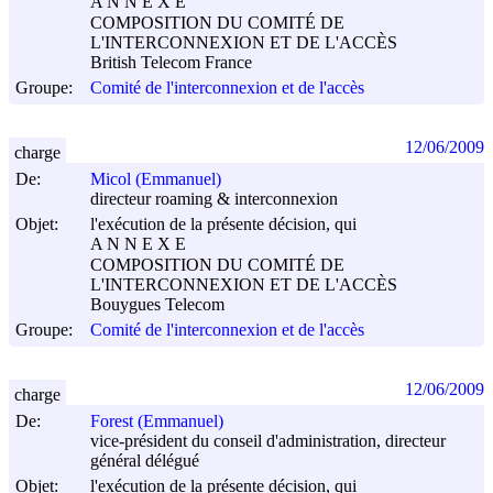
A N N E X E
COMPOSITION DU COMITÉ DE
L'INTERCONNEXION ET DE L'ACCÈS
British Telecom France
Groupe:
Comité de l'interconnexion et de l'accès
12/06/2009
charge
De:
Micol (Emmanuel)
directeur roaming & interconnexion
Objet:
l'exécution de la présente décision, qui
A N N E X E
COMPOSITION DU COMITÉ DE
L'INTERCONNEXION ET DE L'ACCÈS
Bouygues Telecom
Groupe:
Comité de l'interconnexion et de l'accès
12/06/2009
charge
De:
Forest (Emmanuel)
vice-président du conseil d'administration, directeur
général délégué
Objet:
l'exécution de la présente décision, qui