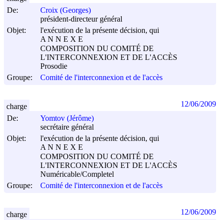
De:
Croix (Georges)
président-directeur général
Objet:
l'exécution de la présente décision, qui
A N N E X E
COMPOSITION DU COMITÉ DE
L'INTERCONNEXION ET DE L'ACCÈS
Prosodie
Groupe:
Comité de l'interconnexion et de l'accès
12/06/2009
charge
De:
Yomtov (Jérôme)
secrétaire général
Objet:
l'exécution de la présente décision, qui
A N N E X E
COMPOSITION DU COMITÉ DE
L'INTERCONNEXION ET DE L'ACCÈS
Numéricable/Completel
Groupe:
Comité de l'interconnexion et de l'accès
12/06/2009
charge