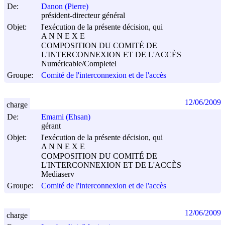
De:
Danon (Pierre)
président-directeur général
Objet:
l'exécution de la présente décision, qui
A N N E X E
COMPOSITION DU COMITÉ DE
L'INTERCONNEXION ET DE L'ACCÈS
Numéricable/Completel
Groupe:
Comité de l'interconnexion et de l'accès
12/06/2009
charge
De:
Emami (Ehsan)
gérant
Objet:
l'exécution de la présente décision, qui
A N N E X E
COMPOSITION DU COMITÉ DE
L'INTERCONNEXION ET DE L'ACCÈS
Mediaserv
Groupe:
Comité de l'interconnexion et de l'accès
12/06/2009
charge