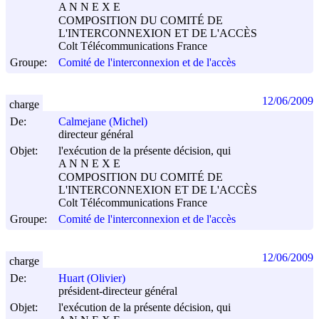
A N N E X E
COMPOSITION DU COMITÉ DE
L'INTERCONNEXION ET DE L'ACCÈS
Colt Télécommunications France
Groupe:
Comité de l'interconnexion et de l'accès
12/06/2009
charge
De:
Calmejane (Michel)
directeur général
Objet:
l'exécution de la présente décision, qui
A N N E X E
COMPOSITION DU COMITÉ DE
L'INTERCONNEXION ET DE L'ACCÈS
Colt Télécommunications France
Groupe:
Comité de l'interconnexion et de l'accès
12/06/2009
charge
De:
Huart (Olivier)
président-directeur général
Objet:
l'exécution de la présente décision, qui