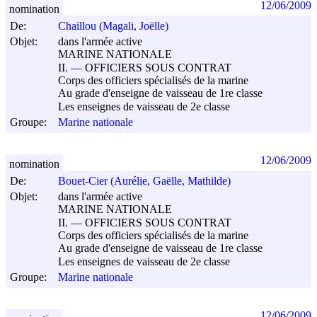
12/06/2009
nomination
De:
Chaillou (Magali, Joëlle)
Objet:
dans l'armée active
MARINE NATIONALE
II. ― OFFICIERS SOUS CONTRAT
Corps des officiers spécialisés de la marine
Au grade d'enseigne de vaisseau de 1re classe
Les enseignes de vaisseau de 2e classe
Groupe:
Marine nationale
12/06/2009
nomination
De:
Bouet-Cier (Aurélie, Gaëlle, Mathilde)
Objet:
dans l'armée active
MARINE NATIONALE
II. ― OFFICIERS SOUS CONTRAT
Corps des officiers spécialisés de la marine
Au grade d'enseigne de vaisseau de 1re classe
Les enseignes de vaisseau de 2e classe
Groupe:
Marine nationale
12/06/2009