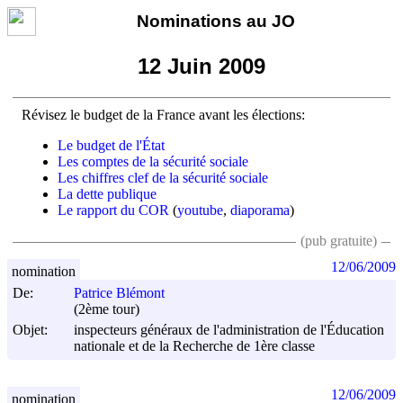
Nominations au JO
12 Juin 2009
Révisez le budget de la France avant les élections:
Le budget de l'État
Les comptes de la sécurité sociale
Les chiffres clef de la sécurité sociale
La dette publique
Le rapport du COR
(
youtube
,
diaporama
)
(pub gratuite)
12/06/2009
nomination
De:
Patrice Blémont
(2ème tour)
Objet:
inspecteurs généraux de l'administration de l'Éducation
nationale et de la Recherche de 1ère classe
12/06/2009
nomination