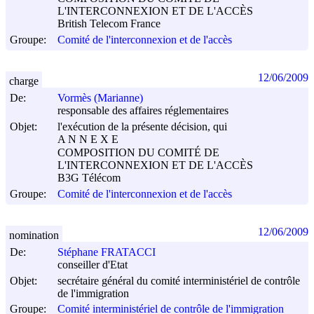
L'INTERCONNEXION ET DE L'ACCÈS
British Telecom France
Groupe:
Comité de l'interconnexion et de l'accès
12/06/2009
charge
De:
Vormès (Marianne)
responsable des affaires réglementaires
Objet:
l'exécution de la présente décision, qui
A N N E X E
COMPOSITION DU COMITÉ DE
L'INTERCONNEXION ET DE L'ACCÈS
B3G Télécom
Groupe:
Comité de l'interconnexion et de l'accès
12/06/2009
nomination
De:
Stéphane FRATACCI
conseiller d'Etat
Objet:
secrétaire général du comité interministériel de contrôle
de l'immigration
Groupe:
Comité interministériel de contrôle de l'immigration