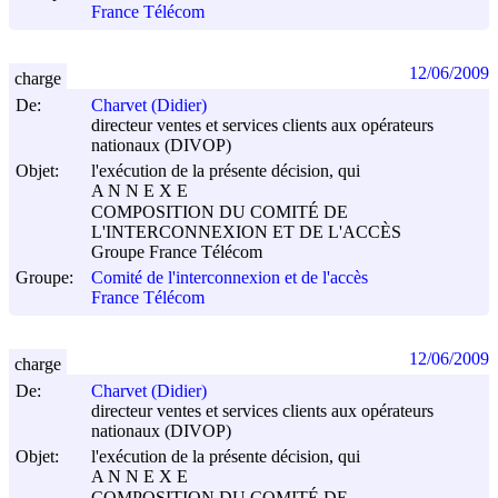
France Télécom
12/06/2009
charge
De:
Charvet (Didier)
directeur ventes et services clients aux opérateurs
nationaux (DIVOP)
Objet:
l'exécution de la présente décision, qui
A N N E X E
COMPOSITION DU COMITÉ DE
L'INTERCONNEXION ET DE L'ACCÈS
Groupe France Télécom
Groupe:
Comité de l'interconnexion et de l'accès
France Télécom
12/06/2009
charge
De:
Charvet (Didier)
directeur ventes et services clients aux opérateurs
nationaux (DIVOP)
Objet:
l'exécution de la présente décision, qui
A N N E X E
COMPOSITION DU COMITÉ DE