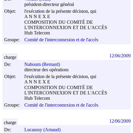
président-directeur général
Objet:
l'exécution de la présente décision, qui
A N N E X E
COMPOSITION DU COMITÉ DE
L'INTERCONNEXION ET DE L'ACCÈS
Hub Telecom
Groupe:
Comité de l'interconnexion et de l'accès
12/06/2009
charge
De:
Nahoum (Bernard)
directeur des opérations
Objet:
l'exécution de la présente décision, qui
A N N E X E
COMPOSITION DU COMITÉ DE
L'INTERCONNEXION ET DE L'ACCÈS
Hub Telecom
Groupe:
Comité de l'interconnexion et de l'accès
12/06/2009
charge
De:
Lucaussy (Arnaud)