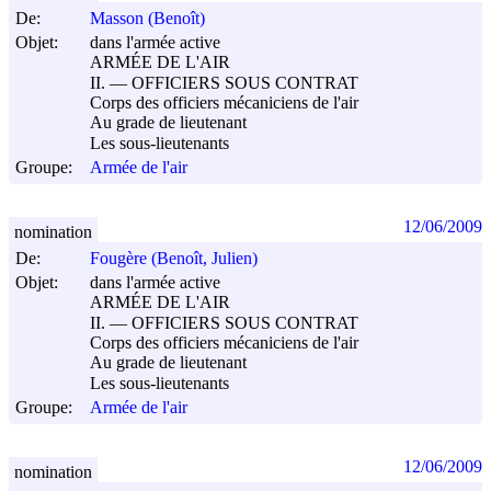
De:
Masson (Benoît)
Objet:
dans l'armée active
ARMÉE DE L'AIR
II. ― OFFICIERS SOUS CONTRAT
Corps des officiers mécaniciens de l'air
Au grade de lieutenant
Les sous-lieutenants
Groupe:
Armée de l'air
12/06/2009
nomination
De:
Fougère (Benoît, Julien)
Objet:
dans l'armée active
ARMÉE DE L'AIR
II. ― OFFICIERS SOUS CONTRAT
Corps des officiers mécaniciens de l'air
Au grade de lieutenant
Les sous-lieutenants
Groupe:
Armée de l'air
12/06/2009
nomination