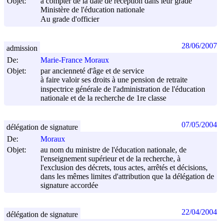
Objet:
à compter de la date de réception dans leur grade
Ministère de l'éducation nationale
Au grade d'officier
28/06/2007
admission
De:
Marie-France Moraux
Objet:
par ancienneté d'âge et de service
à faire valoir ses droits à une pension de retraite
inspectrice générale de l'administration de l'éducation
nationale et de la recherche de 1re classe
07/05/2004
délégation de signature
De:
Moraux
Objet:
au nom du ministre de l'éducation nationale, de
l'enseignement supérieur et de la recherche, à
l'exclusion des décrets, tous actes, arrêtés et décisions,
dans les mêmes limites d'attribution que la délégation de
signature accordée
22/04/2004
délégation de signature