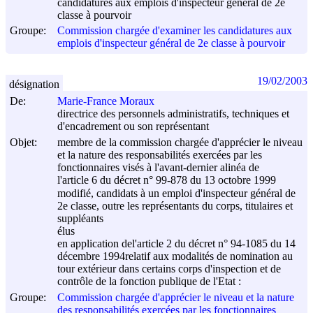
candidatures aux emplois d'inspecteur général de 2e
classe à pourvoir
Groupe:
Commission chargée d'examiner les candidatures aux
emplois d'inspecteur général de 2e classe à pourvoir
19/02/2003
désignation
De:
Marie-France Moraux
directrice des personnels administratifs, techniques et
d'encadrement ou son représentant
Objet:
membre de la commission chargée d'apprécier le niveau
et la nature des responsabilités exercées par les
fonctionnaires visés à l'avant-dernier alinéa de
l'article 6 du décret n° 99-878 du
13 octobre 1999
modifié, candidats à un emploi d'inspecteur général de
2e classe, outre les représentants du corps, titulaires et
suppléants
élus
en application del'article 2 du décret n° 94-1085 du
14
décembre 1994
relatif aux modalités de nomination au
tour extérieur dans certains corps d'inspection et de
contrôle de la fonction publique de l'Etat :
Groupe:
Commission chargée d'apprécier le niveau et la nature
des responsabilités exercées par les fonctionnaires