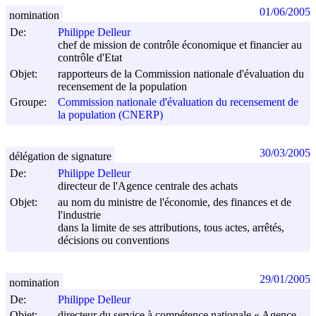
01/06/2005
nomination
De:
Philippe Delleur
chef de mission de contrôle économique et financier au
contrôle d'Etat
Objet:
rapporteurs de la Commission nationale d'évaluation du
recensement de la population
Groupe:
Commission nationale d'évaluation du recensement de
la population (CNERP)
30/03/2005
délégation de signature
De:
Philippe Delleur
directeur de l'Agence centrale des achats
Objet:
au nom du ministre de l'économie, des finances et de
l'industrie
dans la limite de ses attributions, tous actes, arrêtés,
décisions ou conventions
29/01/2005
nomination
De:
Philippe Delleur
Objet:
directeur du service à compétence nationale « Agence