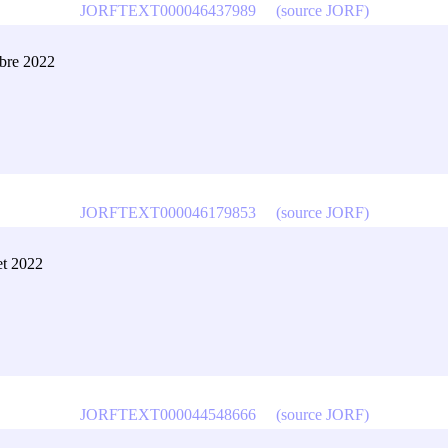
JORFTEXT000046437989
(source JORF)
obre 2022
JORFTEXT000046179853
(source JORF)
et 2022
JORFTEXT000044548666
(source JORF)