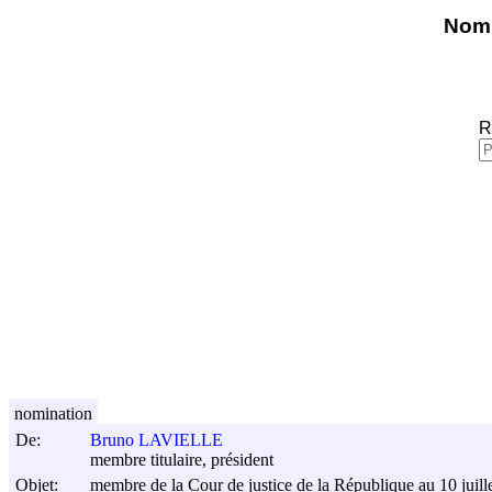
Nomi
R
nomination
De:
Bruno LAVIELLE
membre titulaire, président
Objet:
membre de la Cour de justice de la République au 10 juill