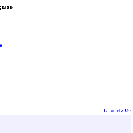
çaise
el
17 Juillet 2026