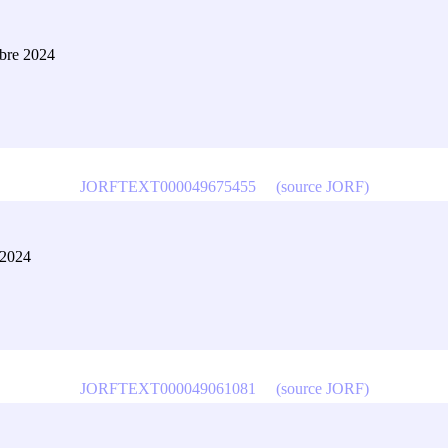
obre 2024
JORFTEXT000049675455
(source JORF)
 2024
JORFTEXT000049061081
(source JORF)