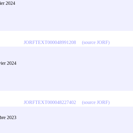
ier 2024
JORFTEXT000048991208
(source JORF)
vier 2024
JORFTEXT000048227402
(source JORF)
obre 2023