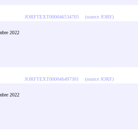
JORFTEXT000046534705
(source JORF)
embre 2022
JORFTEXT000046497301
(source JORF)
embre 2022