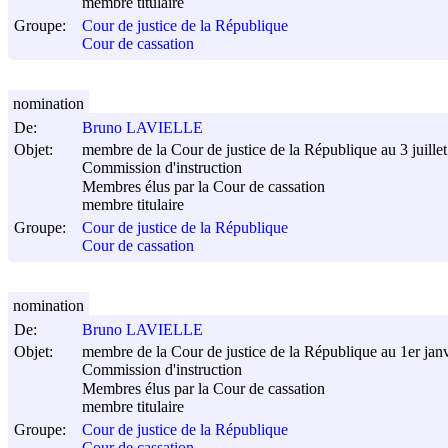
membre titulaire
Groupe:
Cour de justice de la République
Cour de cassation
nomination
De:
Bruno LAVIELLE
Objet:
membre de la Cour de justice de la République au 3 juille
Commission d'instruction
Membres élus par la Cour de cassation
membre titulaire
Groupe:
Cour de justice de la République
Cour de cassation
nomination
De:
Bruno LAVIELLE
Objet:
membre de la Cour de justice de la République au 1er jan
Commission d'instruction
Membres élus par la Cour de cassation
membre titulaire
Groupe:
Cour de justice de la République