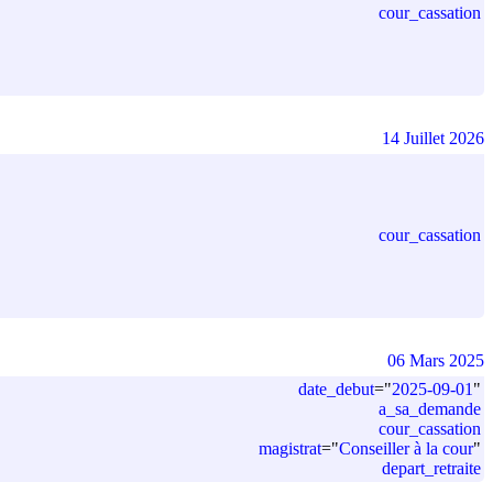
cour_cassation
14 Juillet 2026
cour_cassation
06 Mars 2025
date_debut
=
"
2025-09-01
"
a_sa_demande
cour_cassation
magistrat
=
"
Conseiller à la cour
"
depart_retraite