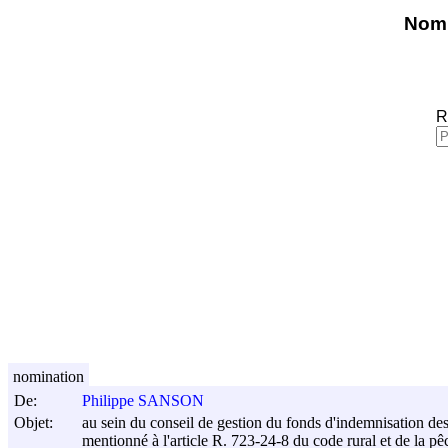
Nomi
R
nomination
De:
Philippe SANSON
Objet:
au sein du conseil de gestion du fonds d'indemnisation des
mentionné à l'article R. 723-24-8 du code rural et de la p