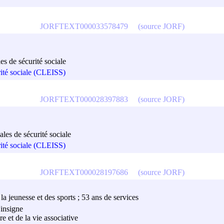
JORFTEXT000033578479
(source JORF)
es de sécurité sociale
rité sociale (CLEISS)
JORFTEXT000028397883
(source JORF)
ales de sécurité sociale
rité sociale (CLEISS)
JORFTEXT000028197686
(source JORF)
a jeunesse et des sports ; 53 ans de services
'insigne
e et de la vie associative