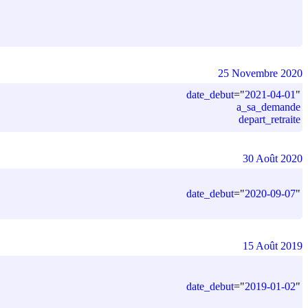
25 Novembre 2020
date_debut
=
"
2021-04-01
"
a_sa_demande
depart_retraite
30 Août 2020
date_debut
=
"
2020-09-07
"
15 Août 2019
date_debut
=
"
2019-01-02
"