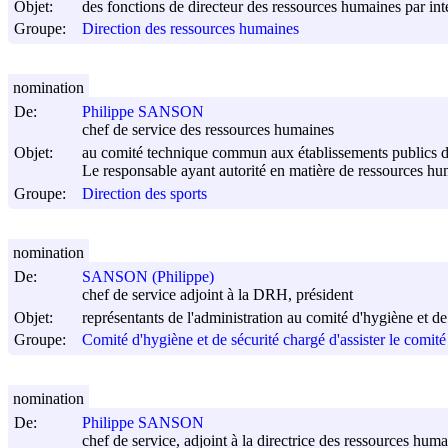
Objet:
des fonctions de directeur des ressources humaines par int
Groupe:
Direction des ressources humaines
nomination
De:
Philippe SANSON
chef de service des ressources humaines
Objet:
au comité technique commun aux établissements publics de 
Le responsable ayant autorité en matière de ressources h
Groupe:
Direction des sports
nomination
De:
SANSON (Philippe)
chef de service adjoint à la DRH, président
Objet:
représentants de l'administration au comité d'hygiène et de s
Groupe:
Comité d'hygiène et de sécurité chargé d'assister le comité 
nomination
De:
Philippe SANSON
chef de service, adjoint à la directrice des ressources hum