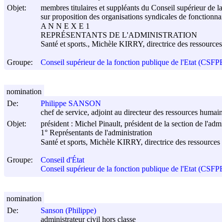
Objet:
membres titulaires et suppléants du Conseil supérieur de la
sur proposition des organisations syndicales de fonctionna
A N N E X E 1
REPRÉSENTANTS DE L'ADMINISTRATION
Santé et sports., Michèle KIRRY, directrice des ressource
Groupe:
Conseil supérieur de la fonction publique de l'Etat (CSFP
nomination
De:
Philippe SANSON
chef de service, adjoint au directeur des ressources humai
Objet:
président : Michel Pinault, président de la section de l'adm
1° Représentants de l'administration
Santé et sports, Michèle KIRRY, directrice des ressources
Groupe:
Conseil d'État
Conseil supérieur de la fonction publique de l'Etat (CSFP
nomination
De:
Sanson (Philippe)
administrateur civil hors classe