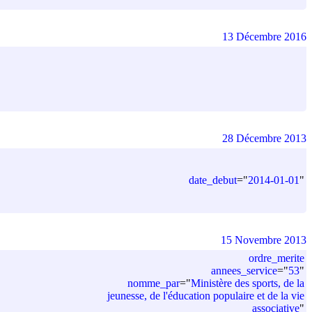
13 Décembre 2016
28 Décembre 2013
date_debut
=
"
2014-01-01
"
15 Novembre 2013
ordre_merite
annees_service
=
"
53
"
nomme_par
=
"
Ministère des sports, de la
jeunesse, de l'éducation populaire et de la vie
associative
"