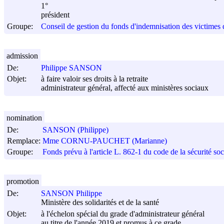
1°
président
Groupe:
Conseil de gestion du fonds d'indemnisation des victimes 
admission
De:
Philippe SANSON
Objet:
à faire valoir ses droits à la retraite
administrateur général, affecté aux ministères sociaux
nomination
De:
SANSON (Philippe)
Remplace:
Mme CORNU-PAUCHET (Marianne)
Groupe:
Fonds prévu à l'article L. 862-1 du code de la sécurité soc
promotion
De:
SANSON Philippe
Ministère des solidarités et de la santé
Objet:
à l'échelon spécial du grade d'administrateur général
au titre de l'année 2019 et promus à ce grade