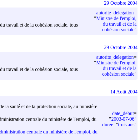
29 Octobre 2004
autorite_delegation
=
"
Ministre de l'emploi,
du travail et de la
u travail et de la cohésion sociale, tous
cohésion sociale
"
29 Octobre 2004
autorite_delegation
=
"
Ministre de l'emploi,
du travail et de la
u travail et de la cohésion sociale, tous
cohésion sociale
"
14 Août 2004
de la santé et de la protection sociale, au ministère
date_debut
=
"
2003-07-06
"
dministration centrale du ministère de l'emploi, du
duree
=
"
trois ans
"
administration centrale du ministère de l'emploi, du