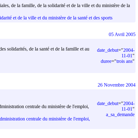
les, de la famille, de la solidarité et de la ville et du ministère de la
arité et de la ville et du ministère de la santé et des sports
05 Avril 2005
es solidarités, de la santé et de la famille et au
date_debut
=
"
2004-
11-01
"
duree
=
"
trois ans
"
26 Novembre 2004
date_debut
=
"
2004-
dministration centrale du ministère de l'emploi,
11-01
"
a_sa_demande
administration centrale du ministère de l'emploi,