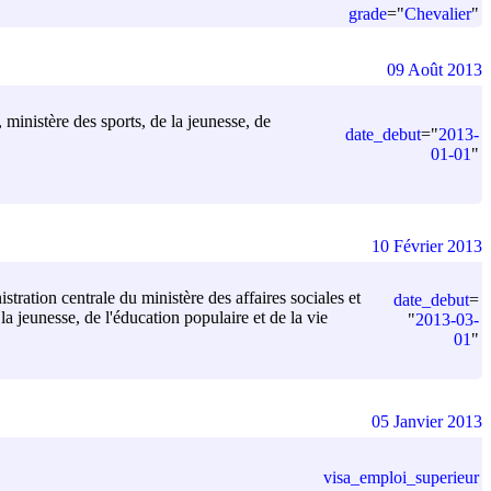
grade
=
"
Chevalier
"
09 Août 2013
, ministère des sports, de la jeunesse, de
date_debut
=
"
2013-
01-01
"
10 Février 2013
stration centrale du ministère des affaires sociales et
date_debut
=
la jeunesse, de l'éducation populaire et de la vie
"
2013-03-
01
"
05 Janvier 2013
visa_emploi_superieur