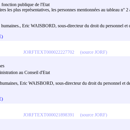
 fonction publique de l'Etat
ires les plus représentatives, les personnes mentionnées au tableau n° 2
s humaines., Eric WAISBORD, sous-directeur du droit du personnel et de
E)
JORFTEXT000022227702
(source JORF)
nes
inistration au Conseil d'Etat
 humaines, Eric WAISBORD, sous-directeur du droit du personnel et des 
E)
JORFTEXT000021898391
(source JORF)