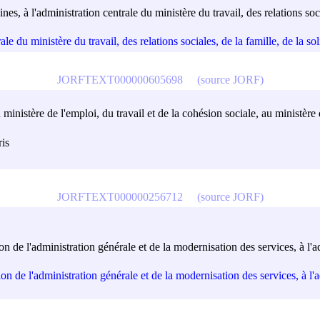
es, à l'administration centrale du ministère du travail, des relations socia
 du ministère du travail, des relations sociales, de la famille, de la solid
JORFTEXT000000605698
(source JORF)
 ministère de l'emploi, du travail et de la cohésion sociale, au ministère d
ris
JORFTEXT000000256712
(source JORF)
on de l'administration générale et de la modernisation des services, à l'a
on de l'administration générale et de la modernisation des services, à l'