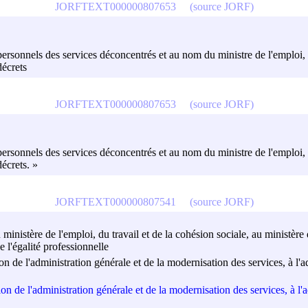
JORFTEXT000000807653
(source JORF)
 personnels des services déconcentrés et au nom du ministre de l'emploi, d
décrets
JORFTEXT000000807653
(source JORF)
 personnels des services déconcentrés et au nom du ministre de l'emploi, d
décrets. »
JORFTEXT000000807541
(source JORF)
 ministère de l'emploi, du travail et de la cohésion sociale, au ministère 
de l'égalité professionnelle
on de l'administration générale et de la modernisation des services, à l'a
on de l'administration générale et de la modernisation des services, à l'