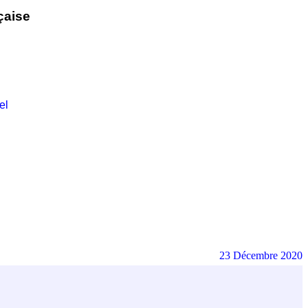
çaise
el
23 Décembre 2020