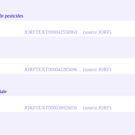
de pesticides
JORFTEXT000042558963
(source JORF)
JORFTEXT000042285096
(source JORF)
iale
JORFTEXT000038926050
(source JORF)