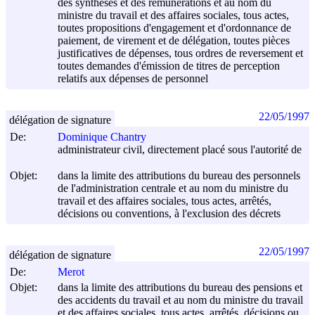
des synthèses et des rémunérations et au nom du
ministre du travail et des affaires sociales, tous actes,
toutes propositions d'engagement et d'ordonnance de
paiement, de virement et de délégation, toutes pièces
justificatives de dépenses, tous ordres de reversement et
toutes demandes d'émission de titres de perception
relatifs aux dépenses de personnel
22/05/1997
délégation de signature
De:
Dominique Chantry
administrateur civil, directement placé sous l'autorité de
Objet:
dans la limite des attributions du bureau des personnels
de l'administration centrale et au nom du ministre du
travail et des affaires sociales, tous actes, arrêtés,
décisions ou conventions, à l'exclusion des décrets
22/05/1997
délégation de signature
De:
Merot
Objet:
dans la limite des attributions du bureau des pensions et
des accidents du travail et au nom du ministre du travail
et des affaires sociales, tous actes, arrêtés, décisions ou