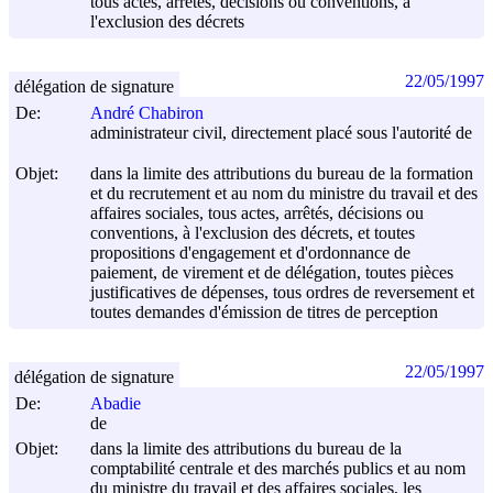
tous actes, arrêtés, décisions ou conventions, à
l'exclusion des décrets
22/05/1997
délégation de signature
De:
André Chabiron
administrateur civil, directement placé sous l'autorité de
Objet:
dans la limite des attributions du bureau de la formation
et du recrutement et au nom du ministre du travail et des
affaires sociales, tous actes, arrêtés, décisions ou
conventions, à l'exclusion des décrets, et toutes
propositions d'engagement et d'ordonnance de
paiement, de virement et de délégation, toutes pièces
justificatives de dépenses, tous ordres de reversement et
toutes demandes d'émission de titres de perception
22/05/1997
délégation de signature
De:
Abadie
de
Objet:
dans la limite des attributions du bureau de la
comptabilité centrale et des marchés publics et au nom
du ministre du travail et des affaires sociales, les