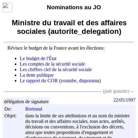
Nominations au JO
Ministre du travail et des affaires
sociales (autorite_delegation)
Révisez le budget de la France avant les élections:
Le budget de l'État
Les comptes de la sécurité sociale
Les chiffres clef de la sécurité sociale
La dette publique
Le rapport du COR
(
youtube
,
diaporama
)
(pub gratuite)
22/05/1997
délégation de signature
De:
Bertrand
Objet:
dans la limite de ses attributions et au nom du ministre
du travail et des affaires sociales, tous actes, arrêtés,
décisions ou conventions, à l'exclusion des décrets,
ainsi que toutes propositions d'engagement et
d'ordonnance de paiement, de virement et de