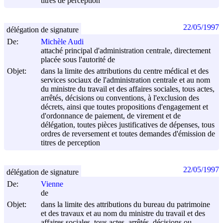
titres de perception
22/05/1997
délégation de signature
De:
Michèle Audi
attaché principal d'administration centrale, directement
placée sous l'autorité de
Objet:
dans la limite des attributions du centre médical et des
services sociaux de l'administration centrale et au nom
du ministre du travail et des affaires sociales, tous actes,
arrêtés, décisions ou conventions, à l'exclusion des
décrets, ainsi que toutes propositions d'engagement et
d'ordonnance de paiement, de virement et de
délégation, toutes pièces justificatives de dépenses, tous
ordres de reversement et toutes demandes d'émission de
titres de perception
22/05/1997
délégation de signature
De:
Vienne
de
Objet:
dans la limite des attributions du bureau du patrimoine
et des travaux et au nom du ministre du travail et des
affaires sociales, tous actes, arrêtés, décisions ou