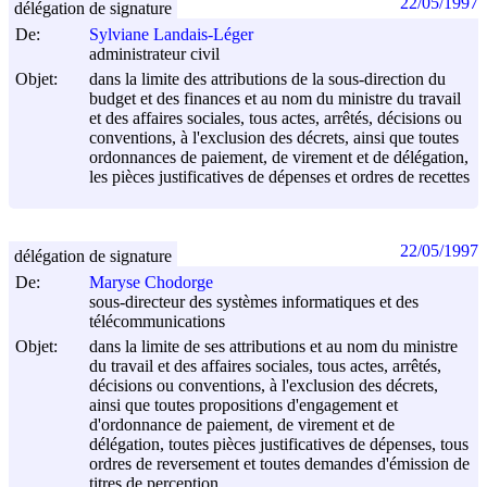
22/05/1997
délégation de signature
De:
Sylviane Landais-Léger
administrateur civil
Objet:
dans la limite des attributions de la sous-direction du
budget et des finances et au nom du ministre du travail
et des affaires sociales, tous actes, arrêtés, décisions ou
conventions, à l'exclusion des décrets, ainsi que toutes
ordonnances de paiement, de virement et de délégation,
les pièces justificatives de dépenses et ordres de recettes
22/05/1997
délégation de signature
De:
Maryse Chodorge
sous-directeur des systèmes informatiques et des
télécommunications
Objet:
dans la limite de ses attributions et au nom du ministre
du travail et des affaires sociales, tous actes, arrêtés,
décisions ou conventions, à l'exclusion des décrets,
ainsi que toutes propositions d'engagement et
d'ordonnance de paiement, de virement et de
délégation, toutes pièces justificatives de dépenses, tous
ordres de reversement et toutes demandes d'émission de
titres de perception