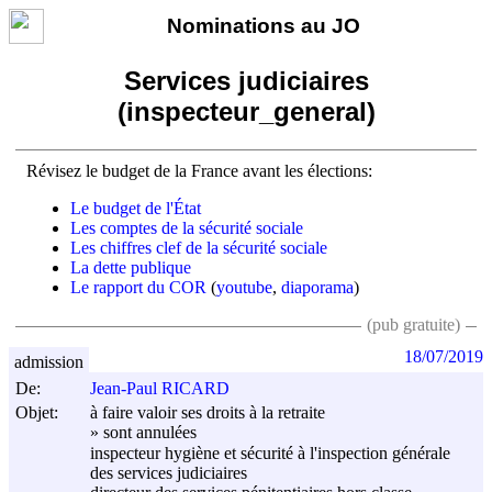
Nominations au JO
Services judiciaires
(inspecteur_general)
Révisez le budget de la France avant les élections:
Le budget de l'État
Les comptes de la sécurité sociale
Les chiffres clef de la sécurité sociale
La dette publique
Le rapport du COR
(
youtube
,
diaporama
)
(pub gratuite)
18/07/2019
admission
De:
Jean-Paul RICARD
Objet:
à faire valoir ses droits à la retraite
» sont annulées
inspecteur hygiène et sécurité à l'inspection générale
des services judiciaires