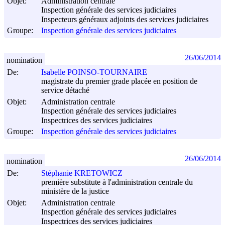
Objet:
Administration centrale
Inspection générale des services judiciaires
Inspecteurs généraux adjoints des services judiciaires
Groupe:
Inspection générale des services judiciaires
26/06/2014
nomination
De:
Isabelle POINSO-TOURNAIRE
magistrate du premier grade placée en position de
service détaché
Objet:
Administration centrale
Inspection générale des services judiciaires
Inspectrices des services judiciaires
Groupe:
Inspection générale des services judiciaires
26/06/2014
nomination
De:
Stéphanie KRETOWICZ
première substitute à l'administration centrale du
ministère de la justice
Objet:
Administration centrale
Inspection générale des services judiciaires
Inspectrices des services judiciaires