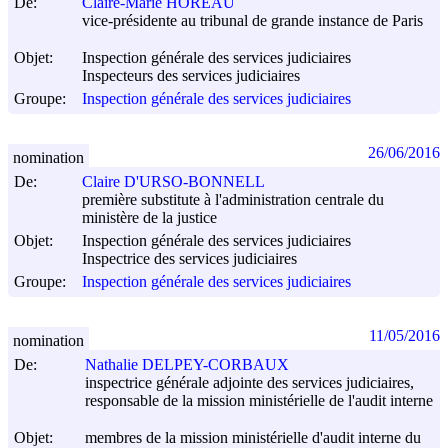
De:
Claire-Marie HOREAU
vice-présidente au tribunal de grande instance de Paris
Objet:
Inspection générale des services judiciaires
Inspecteurs des services judiciaires
Groupe:
Inspection générale des services judiciaires
26/06/2016
nomination
De:
Claire D'URSO-BONNELL
première substitute à l'administration centrale du
ministère de la justice
Objet:
Inspection générale des services judiciaires
Inspectrice des services judiciaires
Groupe:
Inspection générale des services judiciaires
11/05/2016
nomination
De:
Nathalie DELPEY-CORBAUX
inspectrice générale adjointe des services judiciaires,
responsable de la mission ministérielle de l'audit interne
Objet:
membres de la mission ministérielle d'audit interne du