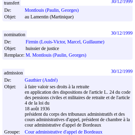
30/12/1999
transfert
De:
Montlouis (Paulin, Georges)
Objet:
au Lamentin (Martinique)
30/12/1999
nomination
De:
Firmin (Louis-Victor, Marcel, Guillaume)
Objet:
huissier de justice
Remplace:
M. Montlouis (Paulin, Georges)
30/12/1999
admission
De:
Gauthier (André)
Objet:
à faire valoir ses droits à la retraite
en application des dispositions de l'article L. 24 du code
des pensions civiles et militaires de retraite et de l'article
4 de la loi du
18 août 1936
président du corps des tribunaux administratifs et des
cours administratives d'appel, président de chambre à la
cour administrative d'appel de Bordeaux
Groupe:
Cour administrative d'appel de Bordeaux