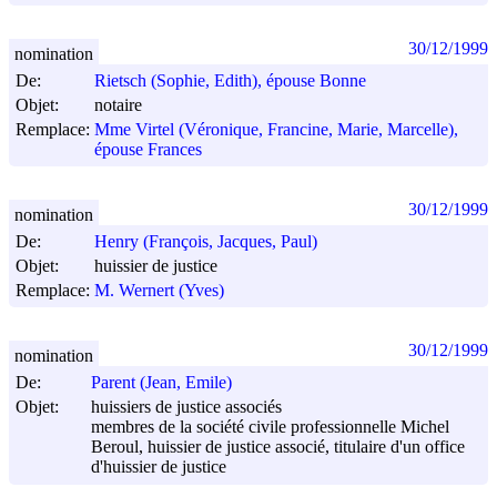
30/12/1999
nomination
De:
Rietsch (Sophie, Edith), épouse Bonne
Objet:
notaire
Remplace:
Mme Virtel (Véronique, Francine, Marie, Marcelle),
épouse Frances
30/12/1999
nomination
De:
Henry (François, Jacques, Paul)
Objet:
huissier de justice
Remplace:
M. Wernert (Yves)
30/12/1999
nomination
De:
Parent (Jean, Emile)
Objet:
huissiers de justice associés
membres de la société civile professionnelle Michel
Beroul, huissier de justice associé, titulaire d'un office
d'huissier de justice