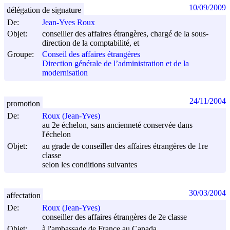
10/09/2009
délégation de signature
De:
Jean-Yves Roux
Objet:
conseiller des affaires étrangères, chargé de la sous-
direction de la comptabilité, et
Groupe:
Conseil des affaires étrangères
Direction générale de l’administration et de la
modernisation
24/11/2004
promotion
De:
Roux (Jean-Yves)
au 2e échelon, sans ancienneté conservée dans
l'échelon
Objet:
au grade de conseiller des affaires étrangères de 1re
classe
selon les conditions suivantes
30/03/2004
affectation
De:
Roux (Jean-Yves)
conseiller des affaires étrangères de 2e classe
Objet:
à l'ambassade de France au Canada