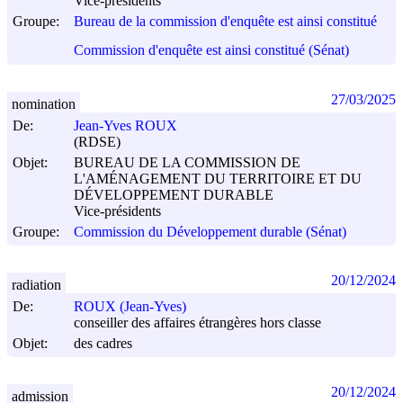
Vice-présidents
Groupe:
Bureau de la commission d'enquête est ainsi constitué
Commission d'enquête est ainsi constitué (Sénat)
27/03/2025
nomination
De:
Jean-Yves ROUX
(RDSE)
Objet:
BUREAU DE LA COMMISSION DE
L'AMÉNAGEMENT DU TERRITOIRE ET DU
DÉVELOPPEMENT DURABLE
Vice-présidents
Groupe:
Commission du Développement durable (Sénat)
20/12/2024
radiation
De:
ROUX (Jean-Yves)
conseiller des affaires étrangères hors classe
Objet:
des cadres
20/12/2024
admission