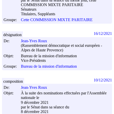
par le Sénat dans sa séance du même jour, cette
COMMISSION MIXTE PARITAIRE
Sénateurs
Titulaires, Suppléants
Groupe:
Cette COMMISSION MIXTE PARITAIRE
16/12/2021
désignation
De:
Jean-Yves Roux
(Rassemblement démocratique et social européen -
Alpes de Haute Provence)
Objet:
Bureau de la mission d'information
Vice-Présidents
Groupe:
Bureau de la mission d'information
10/12/2021
composition
De:
Jean-Yves Roux
Objet:
À la suite des nominations effectuées par l'Assemblée
nationale le
9 décembre 2021
par le Sénat dans sa séance du
8 décembre 2021