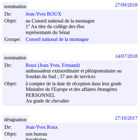
27/09/2018
nomination
De:
Jean-Yves ROUX
Objet:
au Conseil national de la montagne
1° Au titre du collège des élus
représentants du Sénat
Groupe:
Conseil national de la montagne
14/07/2018
nomination
De:
Roux (Jean-Yves, Fernand)
ambassadeur extraordinaire et plénipotentiaire au
Soudan du Sud ; 37 ans de services
Objet:
à compter de la date de réception dans leur grade
Ministère de l'Europe et des affaires étrangères
PERSONNEL
Au grade de chevalier
27/10/2017
désignation
De:
Jean-Yves Roux
Objet:
son bureau
Secrétaires. -