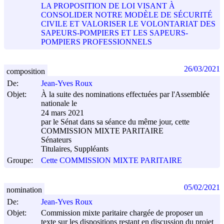
LA PROPOSITION DE LOI VISANT À
CONSOLIDER NOTRE MODÈLE DE SÉCURITÉ
CIVILE ET VALORISER LE VOLONTARIAT DES
SAPEURS-POMPIERS ET LES SAPEURS-
POMPIERS PROFESSIONNELS
26/03/2021
composition
De:
Jean-Yves Roux
Objet:
À la suite des nominations effectuées par l'Assemblée
nationale le
24 mars 2021
par le Sénat dans sa séance du même jour, cette
COMMISSION MIXTE PARITAIRE
Sénateurs
Titulaires, Suppléants
Groupe:
Cette COMMISSION MIXTE PARITAIRE
05/02/2021
nomination
De:
Jean-Yves Roux
Objet:
Commission mixte paritaire chargée de proposer un
texte sur les dispositions restant en discussion du projet