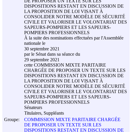
DE PROPOSER UN TEXTE SUR LES
DISPOSITIONS RESTANT EN DISCUSSION DE
LA PROPOSITION DE LOI VISANT À
CONSOLIDER NOTRE MODÈLE DE SÉCURITÉ
CIVILE ET VALORISER LE VOLONTARIAT DES
SAPEURS-POMPIERS ET LES SAPEURS-
POMPIERS PROFESSIONNELS
À la suite des nominations effectuées par l'Assemblée
nationale le
30 septembre 2021
par le Sénat dans sa séance du
29 septembre 2021
cette COMMISSION MIXTE PARITAIRE
CHARGÉE DE PROPOSER UN TEXTE SUR LES
DISPOSITIONS RESTANT EN DISCUSSION DE
LA PROPOSITION DE LOI VISANT À
CONSOLIDER NOTRE MODÈLE DE SÉCURITÉ
CIVILE ET VALORISER LE VOLONTARIAT DES
SAPEURS-POMPIERS ET LES SAPEURS-
POMPIERS PROFESSIONNELS
Sénateurs
Titulaires, Suppléants
Groupe:
COMMISSION MIXTE PARITAIRE CHARGÉE
DE PROPOSER UN TEXTE SUR LES
DISPOSITIONS RESTANT EN DISCUSSION DE