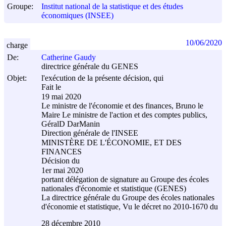
Groupe:
Institut national de la statistique et des études
économiques (INSEE)
10/06/2020
charge
De:
Catherine Gaudy
directrice générale du GENES
Objet:
l'exécution de la présente décision, qui
Fait le
19 mai 2020
Le ministre de l'économie et des finances, Bruno le
Maire Le ministre de l'action et des comptes publics,
GéralD DarManin
Direction générale de l'INSEE
MINISTÈRE DE L'ÉCONOMIE, ET DES
FINANCES
Décision du
1er mai 2020
portant délégation de signature au Groupe des écoles
nationales d'économie et statistique (GENES)
La directrice générale du Groupe des écoles nationales
d'économie et statistique, Vu le décret no 2010-1670 du
28 décembre 2010