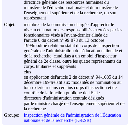
directrice générale des ressources humaines du
ministère de l'éducation nationale et du ministère de
l'enseignement supérieur et de la recherche, ou son
représentant
Objet:
membres de la commission chargée d'apprécier le
niveau et la nature des responsabilités exercées par les
fonctionnaires visés à l'avant-dernier alinéa de
l'article 6 du décret n° 99-878 du
13 octobre
1999
modifié relatif au statut du corps de l'inspection
générale de l'administration de l'éducation nationale et
de la recherche, candidats à un emploi d'inspecteur
général de 2e classe, outre les quatre représentants du
corps, titulaires et suppléants
élus
en application del'article 2 du décret n° 94-1085 du
14
décembre 1994
relatif aux modalités de nomination au
tour extérieur dans certains corps d'inspection et de
contrôle de la fonction publique de l'Etat :
directeurs d'administration centrale désignés
par le ministre chargé de l'enseignement supérieur et de
la recherche
Groupe:
Inspection générale de l'administration de l'Éducation
nationale et de la recherche (IGÉSR)