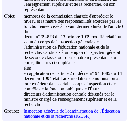
l'enseignement supérieur et de la recherche, ou son
représentant
Objet:
membres de la commission chargée d'apprécier le
niveau et la nature des responsabilités exercées par les
fonctionnaires visés à l'avant-dernier alinéa de l'article 6
du
décret n° 99-878 du
13 octobre 1999
modifié relatif au
statut du corps de l'inspection générale de
l'administration de l'éducation nationale et de la
recherche, candidats à un emploi d'inspecteur général
de seconde classe, outre les quatre représentants du
corps, titulaires et suppléants
élus
en application de l'article 2 dudécret n° 94-1085 du
14
décembre 1994
relatif aux modalités de nomination au
tour extérieur dans certains corps d'inspection et de
contrôle de la fonction publique de l'État :
directeurs d'administration centrale désignés par le
ministre chargé de l'enseignement supérieur et de la
recherche
Groupe:
Inspection générale de l'administration de l'Éducation
nationale et de la recherche (IGÉSR)