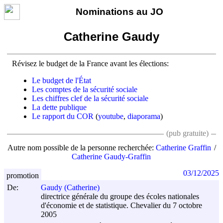
Nominations au JO
Catherine Gaudy
Révisez le budget de la France avant les élections:
Le budget de l'État
Les comptes de la sécurité sociale
Les chiffres clef de la sécurité sociale
La dette publique
Le rapport du COR
(
youtube
,
diaporama
)
(pub gratuite)
Autre nom possible de la personne recherchée:
Catherine Graffin
Catherine Gaudy-Graffin
03/12/2025
promotion
De:
Gaudy (Catherine)
directrice générale du groupe des écoles nationales
d'économie et de statistique. Chevalier du 7 octobre
2005