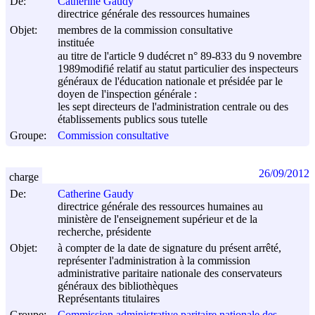
De:
Catherine Gaudy
directrice générale des ressources humaines
Objet:
membres de la commission consultative
instituée
au titre de l'article 9 dudécret n° 89-833 du
9 novembre
1989
modifié relatif au statut particulier des inspecteurs
généraux de l'éducation nationale et présidée par le
doyen de l'inspection générale :
les sept directeurs de l'administration centrale ou des
établissements publics sous tutelle
Groupe:
Commission consultative
26/09/2012
charge
De:
Catherine Gaudy
directrice générale des ressources humaines au
ministère de l'enseignement supérieur et de la
recherche, présidente
Objet:
à compter de la date de signature du présent arrêté,
représenter l'administration à la commission
administrative paritaire nationale des conservateurs
généraux des bibliothèques
Représentants titulaires
Groupe:
Commission administrative paritaire nationale des