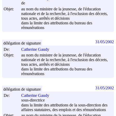
de
Objet:
au nom du ministre de la jeunesse, de l'éducation
nationale et de la recherche, à l'exclusion des décrets,
tous actes, arrêtés et décisions
dans la limite des attributions du bureau des
rémunérations
31/05/2002
délégation de signature
De:
Catherine Gaudy
Objet:
au nom du ministre de la jeunesse, de l'éducation
nationale et de la recherche, à l'exclusion des décrets,
tous actes, arrêtés et décisions
dans la limite des attributions du bureau des
rémunérations
31/05/2002
délégation de signature
De:
Catherine Gaudy
sous-directrice
dans la limite des attributions de la sous-direction des
affaires statutaires, des emplois et des rémunérations
Objet:
au nom du ministre de la jeunesse, de l'éducation