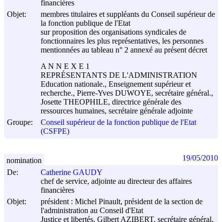
financières
Objet:
membres titulaires et suppléants du Conseil supérieur de
la fonction publique de l'Etat
sur proposition des organisations syndicales de
fonctionnaires les plus représentatives, les personnes
mentionnées au tableau n° 2 annexé au présent décret
A N N E X E 1
REPRÉSENTANTS DE L'ADMINISTRATION
Education nationale., Enseignement supérieur et
recherche., Pierre-Yves DUWOYE, secrétaire général.,
Josette THEOPHILE, directrice générale des
ressources humaines, secrétaire générale adjointe
Groupe:
Conseil supérieur de la fonction publique de l'Etat
(CSFPE)
19/05/2010
nomination
De:
Catherine GAUDY
chef de service, adjointe au directeur des affaires
financières
Objet:
président : Michel Pinault, président de la section de
l'administration au Conseil d'Etat
Justice et libertés, Gilbert AZIBERT, secrétaire général,