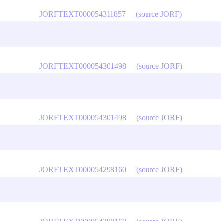
JORFTEXT000054311857
(source JORF)
JORFTEXT000054301498
(source JORF)
JORFTEXT000054301498
(source JORF)
JORFTEXT000054298160
(source JORF)