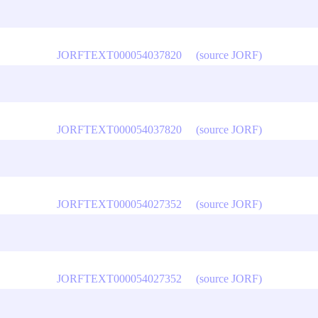
JORFTEXT000054037820
(source JORF)
JORFTEXT000054037820
(source JORF)
JORFTEXT000054027352
(source JORF)
JORFTEXT000054027352
(source JORF)