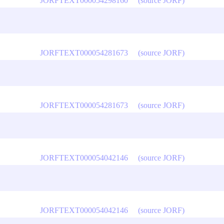
JORFTEXT000054298160
(source JORF)
JORFTEXT000054281673
(source JORF)
JORFTEXT000054281673
(source JORF)
JORFTEXT000054042146
(source JORF)
JORFTEXT000054042146
(source JORF)