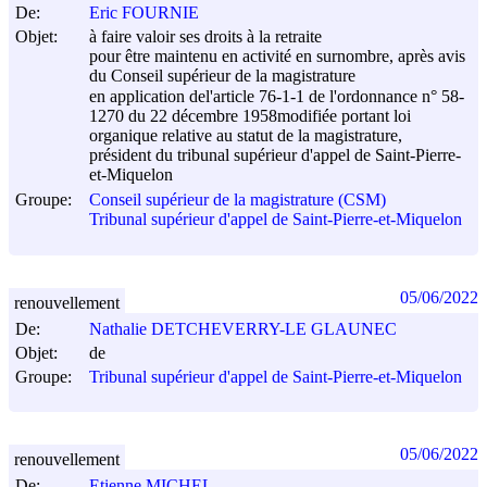
De:
Eric FOURNIE
Objet:
à faire valoir ses droits à la retraite
pour être maintenu en activité en surnombre, après avis
du Conseil supérieur de la magistrature
en application del'article 76-1-1 de l'ordonnance n° 58-
1270 du
22 décembre 1958
modifiée portant loi
organique relative au statut de la magistrature,
président du tribunal supérieur d'appel de Saint-Pierre-
et-Miquelon
Groupe:
Conseil supérieur de la magistrature (CSM)
Tribunal supérieur d'appel de Saint-Pierre-et-Miquelon
05/06/2022
renouvellement
De:
Nathalie DETCHEVERRY-LE GLAUNEC
Objet:
de
Groupe:
Tribunal supérieur d'appel de Saint-Pierre-et-Miquelon
05/06/2022
renouvellement
De:
Etienne MICHEL