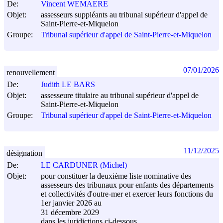
De:
Vincent WEMAERE
Objet:
assesseurs suppléants au tribunal supérieur d'appel de
Saint-Pierre-et-Miquelon
Groupe:
Tribunal supérieur d'appel de Saint-Pierre-et-Miquelon
07/01/2026
renouvellement
De:
Judith LE BARS
Objet:
assesseure titulaire au tribunal supérieur d'appel de
Saint-Pierre-et-Miquelon
Groupe:
Tribunal supérieur d'appel de Saint-Pierre-et-Miquelon
11/12/2025
désignation
De:
LE CARDUNER (Michel)
Objet:
pour constituer la deuxième liste nominative des
assesseurs des tribunaux pour enfants des départements
et collectivités d'outre-mer et exercer leurs fonctions du
1er janvier 2026 au
31 décembre 2029
dans les juridictions ci-dessous