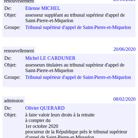
renouvellement
De:
Etienne MICHEL
Objet:
assesseur suppléant au tribunal supérieur d'appel de
Saint-Pierre-et-Miquelon
Groupe:
Tribunal supérieur d'appel de Saint-Pierre-et-Miquelon
20/06/2020
renouvellement
De:
Michel LE CARDUNER
Objet:
assesseurs titulaires au tribunal supérieur d'appel de
Saint-Pierre-et-Miquelon
Groupe:
Tribunal supérieur d'appel de Saint-Pierre-et-Miquelon
08/02/2020
admission
De:
Olivier QUERARD
Objet:
à faire valoir leurs droits à la retraite
à compter du
1er octobre 2020
procureur de la République près le tribunal supérieur
d'appel de Saint-Pierre-et-Miquelon