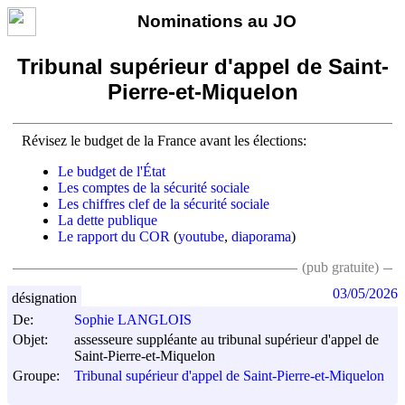
Nominations au JO
Tribunal supérieur d'appel de Saint-
Pierre-et-Miquelon
Révisez le budget de la France avant les élections:
Le budget de l'État
Les comptes de la sécurité sociale
Les chiffres clef de la sécurité sociale
La dette publique
Le rapport du COR
(
youtube
,
diaporama
)
(pub gratuite)
03/05/2026
désignation
De:
Sophie LANGLOIS
Objet:
assesseure suppléante au tribunal supérieur d'appel de
Saint-Pierre-et-Miquelon
Groupe:
Tribunal supérieur d'appel de Saint-Pierre-et-Miquelon