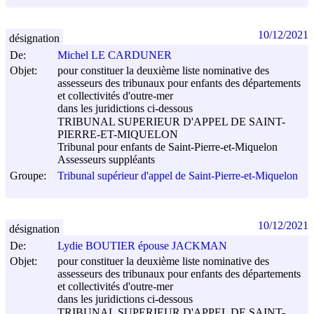
10/12/2021
désignation
De:
Michel LE CARDUNER
Objet:
pour constituer la deuxième liste nominative des
assesseurs des tribunaux pour enfants des départements
et collectivités d'outre-mer
dans les juridictions ci-dessous
TRIBUNAL SUPERIEUR D'APPEL DE SAINT-
PIERRE-ET-MIQUELON
Tribunal pour enfants de Saint-Pierre-et-Miquelon
Assesseurs suppléants
Groupe:
Tribunal supérieur d'appel de Saint-Pierre-et-Miquelon
10/12/2021
désignation
De:
Lydie BOUTIER épouse JACKMAN
Objet:
pour constituer la deuxième liste nominative des
assesseurs des tribunaux pour enfants des départements
et collectivités d'outre-mer
dans les juridictions ci-dessous
TRIBUNAL SUPERIEUR D'APPEL DE SAINT-