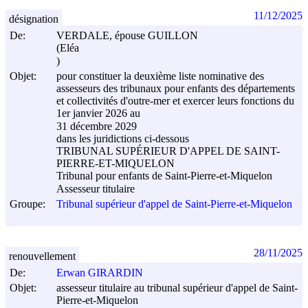
11/12/2025
désignation
De:
VERDALE, épouse GUILLON
(Eléa
)
Objet:
pour constituer la deuxième liste nominative des
assesseurs des tribunaux pour enfants des départements
et collectivités d'outre-mer et exercer leurs fonctions du
1er janvier 2026 au
31 décembre 2029
dans les juridictions ci-dessous
TRIBUNAL SUPÉRIEUR D'APPEL DE SAINT-
PIERRE-ET-MIQUELON
Tribunal pour enfants de Saint-Pierre-et-Miquelon
Assesseur titulaire
Groupe:
Tribunal supérieur d'appel de Saint-Pierre-et-Miquelon
28/11/2025
renouvellement
De:
Erwan GIRARDIN
Objet:
assesseur titulaire au tribunal supérieur d'appel de Saint-
Pierre-et-Miquelon