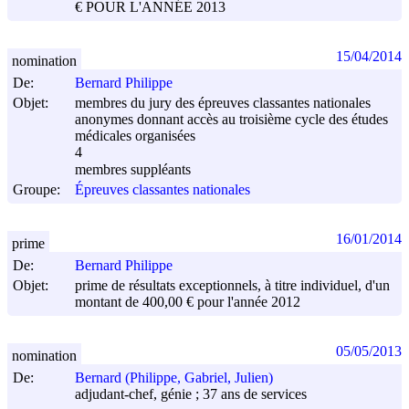
€ POUR L'ANNÉE 2013
15/04/2014
nomination
De:
Bernard Philippe
Objet:
membres du jury des épreuves classantes nationales
anonymes donnant accès au troisième cycle des études
médicales organisées
4
membres suppléants
Groupe:
Épreuves classantes nationales
16/01/2014
prime
De:
Bernard Philippe
Objet:
prime de résultats exceptionnels, à titre individuel, d'un
montant de 400,00 € pour l'année 2012
05/05/2013
nomination
De:
Bernard (Philippe, Gabriel, Julien)
adjudant-chef, génie ; 37 ans de services