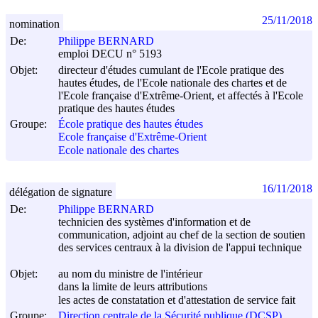
25/11/2018
nomination
De:
Philippe BERNARD
emploi DECU n° 5193
Objet:
directeur d'études cumulant de l'Ecole pratique des
hautes études, de l'Ecole nationale des chartes et de
l'Ecole française d'Extrême-Orient, et affectés à l'Ecole
pratique des hautes études
Groupe:
École pratique des hautes études
Ecole française d'Extrême-Orient
Ecole nationale des chartes
16/11/2018
délégation de signature
De:
Philippe BERNARD
technicien des systèmes d'information et de
communication, adjoint au chef de la section de soutien
des services centraux à la division de l'appui technique
Objet:
au nom du ministre de l'intérieur
dans la limite de leurs attributions
les actes de constatation et d'attestation de service fait
Groupe:
Direction centrale de la Sécurité publique (DCSP)