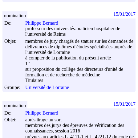
15/01/2017
nomination
De:
Philippe Bernard
professeur des universités-praticien hospitalier de
l'université de Reims
Objet:
membres de jury chargés de statuer sur les demandes de
délivrances de diplômes d'études spécialisées auprès de
l'université de Lorraine
à compter de la publication du présent arrêté
1°
sur proposition du collège des directeurs d'unité de
formation et de recherche de médecine
Titulaires
Groupe:
Université de Lorraine
15/01/2017
nomination
De:
Philippe Bernard
Objet:
après tirage au sort
membres des jurys des épreuves de vérification des
connaissances, session 2016
prévues aux articles L. 4111-1 et L. 4221-12 du code de