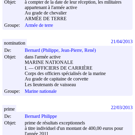
Objet:
à compter de la date de leur réception, les militaires
appartenant à l'armée active
Au grade de chevalier
ARMÉE DE TERRE
Groupe:
Armée de terre
21/04/2013
nomination
De:
Bernard (Philippe, Jean-Pierre, René)
Objet:
dans l'armée active
MARINE NATIONALE
I. ― OFFICIERS DE CARRIÈRE
Corps des officiers spécialisés de la marine
Au grade de capitaine de corvette
Les lieutenants de vaisseau
Groupe:
Marine nationale
22/03/2013
prime
De:
Bernard Philippe
Objet:
prime de résultats exceptionnels
à titre individuel d'un montant de 400,00 euros pour
l'année 2011