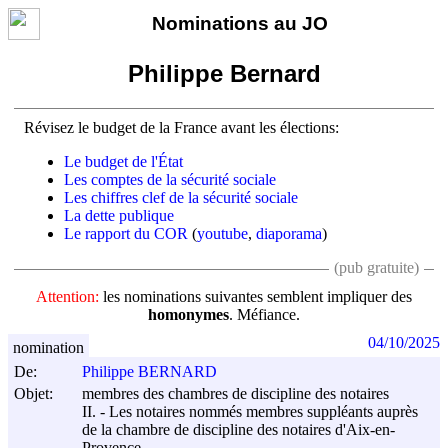
Nominations au JO
Philippe Bernard
Révisez le budget de la France avant les élections:
Le budget de l'État
Les comptes de la sécurité sociale
Les chiffres clef de la sécurité sociale
La dette publique
Le rapport du COR
(
youtube
,
diaporama
)
(pub gratuite)
Attention:
les nominations suivantes semblent impliquer des
homonymes
. Méfiance.
04/10/2025
nomination
De:
Philippe BERNARD
Objet:
membres des chambres de discipline des notaires
II. - Les notaires nommés membres suppléants auprès
de la chambre de discipline des notaires d'Aix-en-