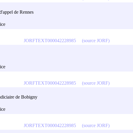
 d'appel de Rennes
tice
JORFTEXT000042228985
(source JORF)
tice
JORFTEXT000042228985
(source JORF)
judiciaire de Bobigny
tice
JORFTEXT000042228985
(source JORF)