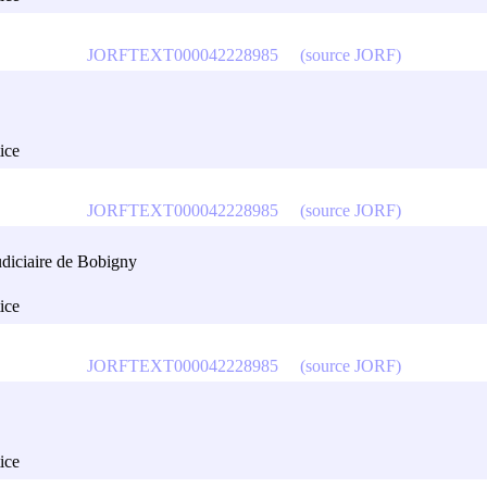
JORFTEXT000042228985
(source JORF)
tice
JORFTEXT000042228985
(source JORF)
judiciaire de Bobigny
tice
JORFTEXT000042228985
(source JORF)
tice