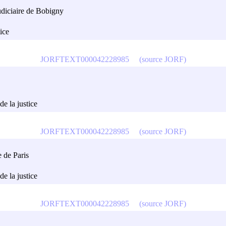
judiciaire de Bobigny
tice
JORFTEXT000042228985
(source JORF)
de la justice
JORFTEXT000042228985
(source JORF)
e de Paris
de la justice
JORFTEXT000042228985
(source JORF)