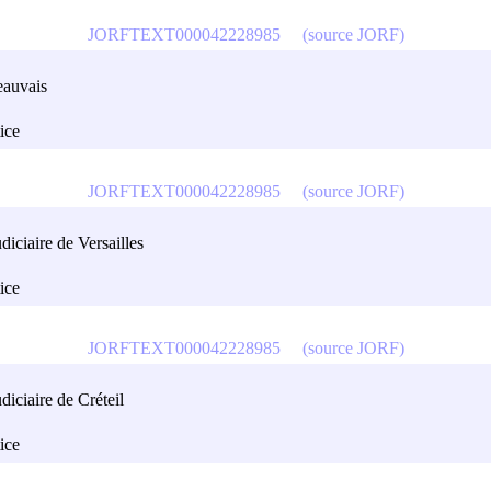
JORFTEXT000042228985
(source JORF)
Beauvais
tice
JORFTEXT000042228985
(source JORF)
diciaire de Versailles
tice
JORFTEXT000042228985
(source JORF)
diciaire de Créteil
tice