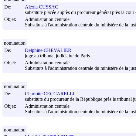
De:
Alexia CUSSAC
substitute placée auprès du procureur général près la cour
Objet:
Administration centrale
Substituts à l'administration centrale du ministère de la jus
nomination
De:
Delphine CHEVALIER
juge au tribunal judiciaire de Paris
Objet:
Administration centrale
Substituts à l'administration centrale du ministère de la jus
nomination
De:
Charlotte CECCARELLI
substitute du procureur de la République près le tribunal 
Objet:
Administration centrale
Substituts à l'administration centrale du ministère de la jus
nomination