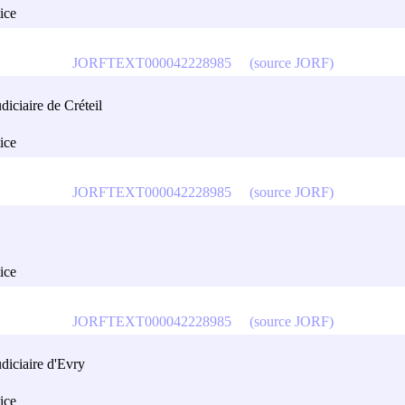
tice
JORFTEXT000042228985
(source JORF)
diciaire de Créteil
tice
JORFTEXT000042228985
(source JORF)
tice
JORFTEXT000042228985
(source JORF)
udiciaire d'Evry
tice