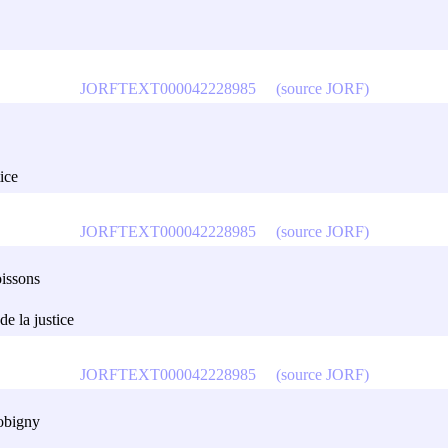
JORFTEXT000042228985
(source JORF)
tice
JORFTEXT000042228985
(source JORF)
oissons
de la justice
JORFTEXT000042228985
(source JORF)
Bobigny