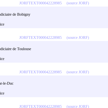
JORFTEXT000042228985
(source JORF)
judiciaire de Bobigny
tice
JORFTEXT000042228985
(source JORF)
udiciaire de Toulouse
tice
JORFTEXT000042228985
(source JORF)
Bar-le-Duc
tice
JORFTEXT000042228985
(source JORF)