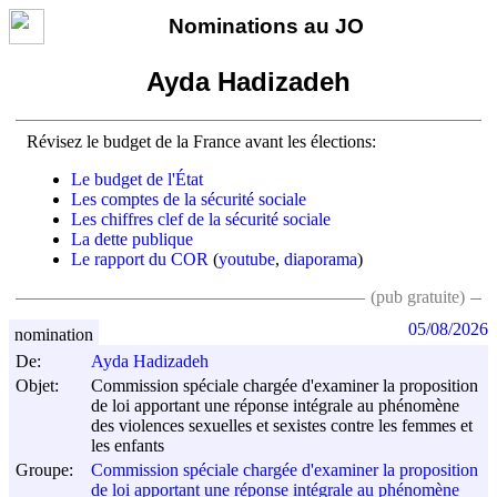
Nominations au JO
Ayda Hadizadeh
Révisez le budget de la France avant les élections:
Le budget de l'État
Les comptes de la sécurité sociale
Les chiffres clef de la sécurité sociale
La dette publique
Le rapport du COR
(
youtube
,
diaporama
)
(pub gratuite)
05/08/2026
nomination
De:
Ayda Hadizadeh
Objet:
Commission spéciale chargée d'examiner la proposition
de loi apportant une réponse intégrale au phénomène
des violences sexuelles et sexistes contre les femmes et
les enfants
Groupe:
Commission spéciale chargée d'examiner la proposition
de loi apportant une réponse intégrale au phénomène