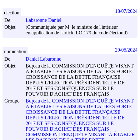
18/07/2024
élection
De:
Labaronne Daniel
Objet:
(Communiquée par M. le ministre de l'intérieur
en application de l'article LO 179 du code électoral)
29/05/2024
nomination
De:
Daniel Labaronne
Objet:
Bureau de la COMMISSION D'ENQUÊTE VISANT
À ÉTABLIR LES RAISONS DE LA TRÈS FORTE
CROISSANCE DE LA DETTE FRANÇAISE
DEPUIS L'ÉLECTION PRÉSIDENTIELLE DE
2017 ET SES CONSÉQUENCES SUR LE
POUVOIR D'ACHAT DES FRANÇAIS
Groupe:
Bureau de la COMMISSION D'ENQUÊTE VISANT
À ÉTABLIR LES RAISONS DE LA TRÈS FORTE
CROISSANCE DE LA DETTE FRANÇAISE
DEPUIS L'ÉLECTION PRÉSIDENTIELLE DE
2017 ET SES CONSÉQUENCES SUR LE
POUVOIR D'ACHAT DES FRANÇAIS
COMMISSION D'ENQUÊTE VISANT À ÉTABLIR