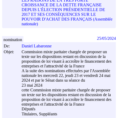
LES RAISONS DE LA TRÈS FORTE
CROISSANCE DE LA DETTE FRANÇAISE
DEPUIS L'ÉLECTION PRÉSIDENTIELLE DE
2017 ET SES CONSÉQUENCES SUR LE
POUVOIR D'ACHAT DES FRANÇAIS (Assemblée
nationale)
25/05/2024
nomination
De:
Daniel Labaronne
Objet:
Commission mixte paritaire chargée de proposer un
texte sur les dispositions restant en discussion de la
proposition de loi visant à accroître le financement des
entreprises et l'attractivité de la France
A la suite des nominations effectuées par l'Assemblée
nationale les mercredi 22, jeudi 23 et vendredi 24 mai
2024 et par le Sénat dans sa séance du
23 mai 2024
cette Commission mixte paritaire chargée de proposer
un texte sur les dispositions restant en discussion de la
proposition de loi visant à accroître le financement des
entreprises et l'attractivité de la France
Députés
Titulaires, Suppléants