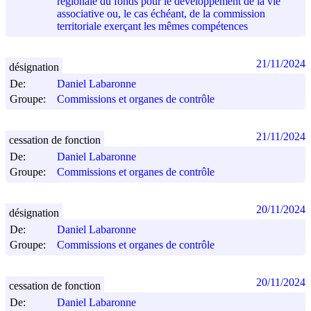
régionale du fonds pour le développement de la vie
associative ou, le cas échéant, de la commission
territoriale exerçant les mêmes compétences
21/11/2024
désignation
De:
Daniel Labaronne
Groupe:
Commissions et organes de contrôle
21/11/2024
cessation de fonction
De:
Daniel Labaronne
Groupe:
Commissions et organes de contrôle
20/11/2024
désignation
De:
Daniel Labaronne
Groupe:
Commissions et organes de contrôle
20/11/2024
cessation de fonction
De:
Daniel Labaronne