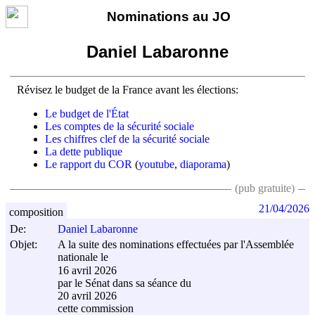
Nominations au JO
Daniel Labaronne
Révisez le budget de la France avant les élections:
Le budget de l'État
Les comptes de la sécurité sociale
Les chiffres clef de la sécurité sociale
La dette publique
Le rapport du COR
(
youtube
,
diaporama
)
(pub gratuite)
21/04/2026
composition
De:
Daniel Labaronne
Objet:
A la suite des nominations effectuées par l'Assemblée
nationale le
16 avril 2026
par le Sénat dans sa séance du
20 avril 2026
cette commission