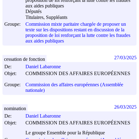
proposition de loi renforçant la lutte contre les fraudes
aux aides publiques
Députés
Titulaires, Suppléants
Groupe:
Commission mixte paritaire chargée de proposer un
texte sur les dispositions restant en discussion de la
proposition de loi renforçant la lutte contre les fraudes
aux aides publiques
27/03/2025
cessation de fonction
De:
Daniel Labaronne
Objet:
COMMISSION DES AFFAIRES EUROPÉENNES
Groupe:
Commission des affaires européennes (Assemblée
nationale)
26/03/2025
nomination
De:
Daniel Labaronne
Objet:
COMMISSION DES AFFAIRES EUROPÉENNES
Le groupe Ensemble pour la République