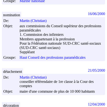
Groupe:
Marine nationale
16/06/2000
nomination
De:
Martin (Christian)
Objet:
aux commissions du Conseil supérieur des professions
paramédicales
1. Commission des infirmiers
Membres appartenant à la profession
Pour la Fédération nationale SUD-CRC santé-sociaux
(SUD-CRC santé-sociaux)
Suppléant
Groupe:
Haut Conseil des professions paramédicales
21/05/2000
détachement
De:
Martin (Christian)
conseiller référendaire de 1re classe à la Cour des
comptes
Objet:
maire d'une commune de plus de 10 000 habitants
12/04/2000
décoration