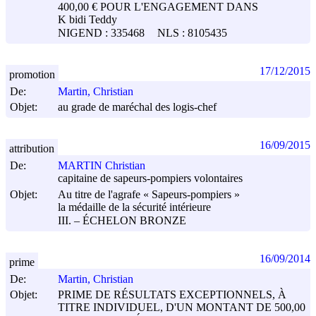
400,00 € POUR L'ENGAGEMENT DANS
K bidi Teddy
NIGEND : 335468
NLS : 8105435
17/12/2015
promotion
De:
Martin, Christian
Objet:
au grade de maréchal des logis-chef
16/09/2015
attribution
De:
MARTIN Christian
capitaine de sapeurs-pompiers volontaires
Objet:
Au titre de l'agrafe « Sapeurs-pompiers »
la médaille de la sécurité intérieure
III. – ÉCHELON BRONZE
16/09/2014
prime
De:
Martin, Christian
Objet:
PRIME DE RÉSULTATS EXCEPTIONNELS, À
TITRE INDIVIDUEL, D'UN MONTANT DE 500,00