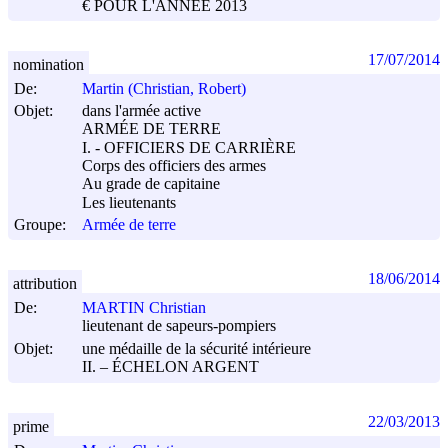
€ POUR L'ANNÉE 2013
17/07/2014
nomination
De:
Martin (Christian, Robert)
Objet:
dans l'armée active
ARMÉE DE TERRE
I. - OFFICIERS DE CARRIÈRE
Corps des officiers des armes
Au grade de capitaine
Les lieutenants
Groupe:
Armée de terre
18/06/2014
attribution
De:
MARTIN Christian
lieutenant de sapeurs-pompiers
Objet:
une médaille de la sécurité intérieure
II. – ÉCHELON ARGENT
22/03/2013
prime