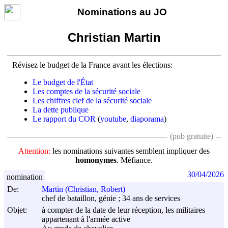
Nominations au JO
Christian Martin
Révisez le budget de la France avant les élections:
Le budget de l'État
Les comptes de la sécurité sociale
Les chiffres clef de la sécurité sociale
La dette publique
Le rapport du COR
(
youtube
,
diaporama
)
(pub gratuite)
Attention:
les nominations suivantes semblent impliquer des
homonymes
. Méfiance.
30/04/2026
nomination
De:
Martin (Christian, Robert)
chef de bataillon, génie ; 34 ans de services
Objet:
à compter de la date de leur réception, les militaires
appartenant à l'armée active