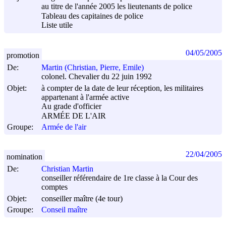
au titre de l'année 2005 les lieutenants de police
Tableau des capitaines de police
Liste utile
04/05/2005
promotion
De:
Martin (Christian, Pierre, Emile)
colonel. Chevalier du 22 juin 1992
Objet:
à compter de la date de leur réception, les militaires
appartenant à l'armée active
Au grade d'officier
ARMÉE DE L'AIR
Groupe:
Armée de l'air
22/04/2005
nomination
De:
Christian Martin
conseiller référendaire de 1re classe à la Cour des
comptes
Objet:
conseiller maître (4e tour)
Groupe:
Conseil maître