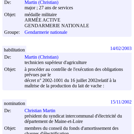
De:
Martin (Christian)
major ; 27 ans de services
Objet:
médaille militaire
ARMÉE ACTIVE
GENDARMERIE NATIONALE
Groupe:
Gendarmerie nationale
14/02/2003
habilitation
De:
Martin (Christian)
technicien supérieur d'agriculture
Objet:
à procéder au contrôle de l'exécution des obligations
prévues par le
décret n° 2002-1001 du
16 juillet 2002
relatif à la
maîtrise de la production du lait de vache :
15/11/2002
nomination
De:
Christian Martin
président du syndicat intercommunal d'électricité du
département de Maine-et-Loire
Objet:
membres du conseil du fonds d'amortissement des
charges d'électrification