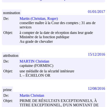
01/01/2017
nomination
De:
Martin (Christian, Roger)
conseiller maître à la Cour des comptes ; 31 ans de
services
Objet:
à compter de la date de réception dans leur grade
Ministère de la fonction publique
Au grade de chevalier
15/12/2016
attribution
De:
MARTIN Christian
capitaine (FORMISC)
Objet:
une médaille de la sécurité intérieure
I. – ÉCHELON OR
12/08/2016
prime
De:
Martin Christian
Objet:
PRIME DE RÉSULTATS EXCEPTIONNELS, À
TITRE EXCEPTIONNEL, D'UN MONTANT DE