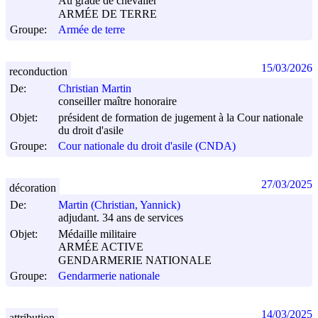
Au grade de chevalier
ARMÉE DE TERRE
Groupe:
Armée de terre
15/03/2026
reconduction
De:
Christian Martin
conseiller maître honoraire
Objet:
président de formation de jugement à la Cour nationale
du droit d'asile
Groupe:
Cour nationale du droit d'asile (CNDA)
27/03/2025
décoration
De:
Martin (Christian, Yannick)
adjudant. 34 ans de services
Objet:
Médaille militaire
ARMÉE ACTIVE
GENDARMERIE NATIONALE
Groupe:
Gendarmerie nationale
14/03/2025
attribution