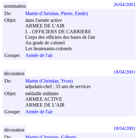
26/04/2001
nomination
De:
Martin (Christian, Pierre, Emile)
Objet:
dans l'armée active
ARMEE DE L'AIR
I. - OFFICIERS DE CARRIERE
Corps des officiers des bases de l'air
Au grade de colonel
Les lieutenants-colonels
Groupe:
Armée de l'air
18/04/2001
décoration
De:
Martin (Christian, Yvon)
adjudant-chef ; 33 ans de services
Objet:
médaille militaire
ARMEE ACTIVE
ARMEE DE L'AIR
Groupe:
Armée de l'air
18/04/2001
décoration
De:
Martin (Christian, Gilbert)