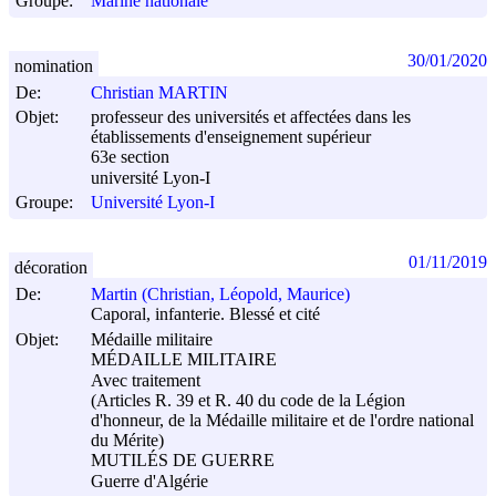
Groupe:
Marine nationale
30/01/2020
nomination
De:
Christian MARTIN
Objet:
professeur des universités et affectées dans les
établissements d'enseignement supérieur
63e section
université Lyon-I
Groupe:
Université Lyon-I
01/11/2019
décoration
De:
Martin (Christian, Léopold, Maurice)
Caporal, infanterie. Blessé et cité
Objet:
Médaille militaire
MÉDAILLE MILITAIRE
Avec traitement
(Articles R. 39 et R. 40 du code de la Légion
d'honneur, de la Médaille militaire et de l'ordre national
du Mérite)
MUTILÉS DE GUERRE
Guerre d'Algérie