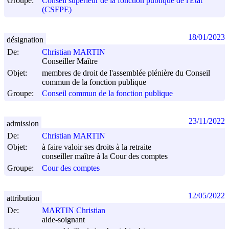
Groupe:
Conseil supérieur de la fonction publique de l'Etat
(CSFPE)
18/01/2023
désignation
De:
Christian MARTIN
Conseiller Maître
Objet:
membres de droit de l'assemblée plénière du Conseil
commun de la fonction publique
Groupe:
Conseil commun de la fonction publique
23/11/2022
admission
De:
Christian MARTIN
Objet:
à faire valoir ses droits à la retraite
conseiller maître à la Cour des comptes
Groupe:
Cour des comptes
12/05/2022
attribution
De:
MARTIN Christian
aide-soignant